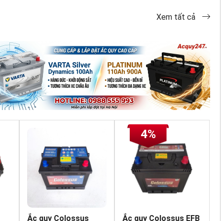
Xem tất cả
4%
Ắc quy Colossus
Ắc quy Colossus EFB