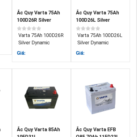
Ắc Quy Varta 75Ah
Ắc Quy Varta 75Ah
100D26R Silver
100D26L Silver
Dynamic
Dynamic
Varta 75Ah 100D26R
Varta 75Ah 100D26L
Silver Dynamic
Silver Dynamic
Giá:
Giá:
h
Ắc Quy Varta 85Ah
Ắc Quy Varta EFB
105D31L
Q85 70Ah 115D23L