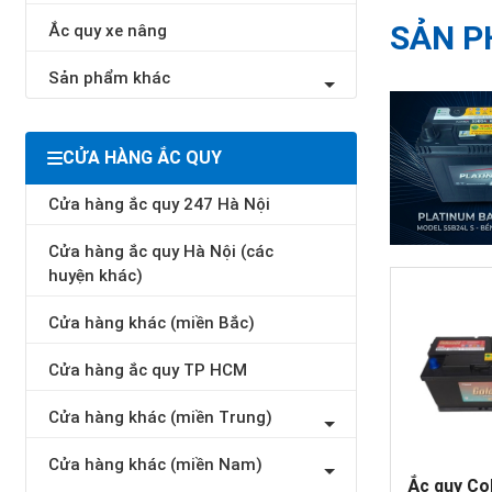
SẢN P
Ắc quy xe nâng
Sản phẩm khác
CỬA HÀNG ẮC QUY
Cửa hàng ắc quy 247 Hà Nội
Cửa hàng ắc quy Hà Nội (các
huyện khác)
Cửa hàng khác (miền Bắc)
Cửa hàng ắc quy TP HCM
Cửa hàng khác (miền Trung)
Cửa hàng khác (miền Nam)
Ắc quy Co