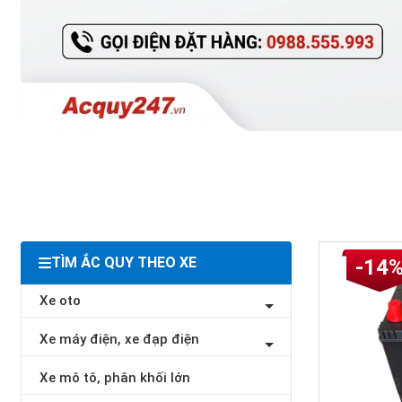
TÌM ẮC QUY THEO XE
-14
Xe oto
Xe máy điện, xe đạp điện
Xe mô tô, phân khối lớn