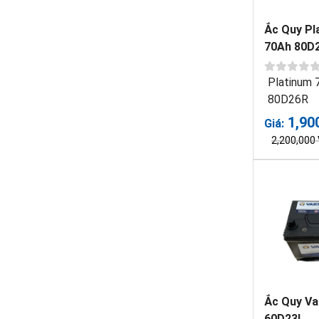
Ắc Quy Pl
70Ah 80D
Platinum 
80D26R
1,90
Giá:
2,200,000
Ắc Quy Va
60D23L