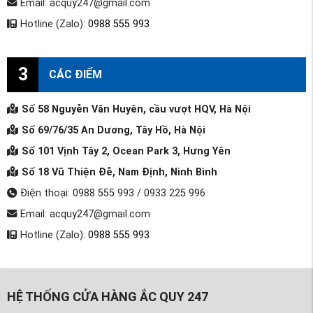
Email: acquy247@gmail.com
Hotline (Zalo):
0988 555 993
3
CÁC ĐIỂM
Số 58 Nguyễn Văn Huyên, cầu vượt HQV, Hà Nội
Số 69/76/35 An Dương, Tây Hồ, Hà Nội
Số 101 Vịnh Tây 2, Ocean Park 3, Hưng Yên
Số 18 Vũ Thiện Đễ, Nam Định, Ninh Bình
Điện thoại: 0988 555 993 / 0933 225 996
Email: acquy247@gmail.com
Hotline (Zalo):
0988 555 993
HỆ THỐNG CỬA HÀNG ẮC QUY 247