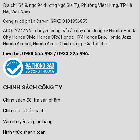
Địa chỉ: Số 8, ngõ 94 đường Ngô Gia Tự, Phường Việt Hưng, TP Hà
Nội, Việt Nam
Công ty cổ phần Carvin, GPKD 0101856855
ACQUY247.VN - chuyên cung cấp ắc quy các dòng xe Honda: Honda
City, Honda Civic, Honda CRV, Honda HRV, Honda Brio, Honda Jazz,
Honda Accord, Honda Acura Chính hãng - Giá tốt nhất.
Liên hệ: 0988 555 993 / 0933 225 996:
CHÍNH SÁCH CÔNG TY
Chính sách đổi trả sản phẩm
Chính sách bảo hành
Vận chuyển và giao hàng
Hình thức thanh toán