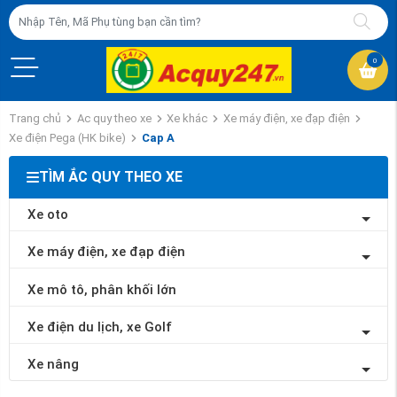
0
Trang chủ
Ac quy theo xe
Xe khác
Xe máy điện, xe đạp điện
Xe điện Pega (HK bike)
Cap A
TÌM ẮC QUY THEO XE
Xe oto
Xe máy điện, xe đạp điện
Xe mô tô, phân khối lớn
Xe điện du lịch, xe Golf
Xe nâng