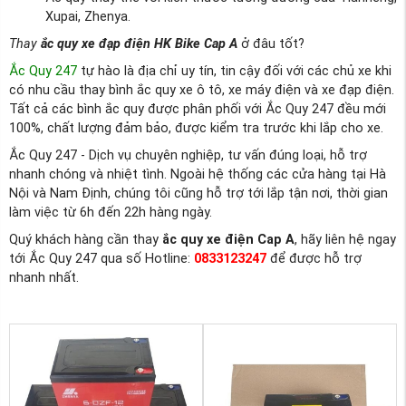
Xupai, Zhenya.
Thay
ắc quy xe đạp điện HK Bike Cap A
ở đâu tốt?
Ắc Quy 247
tự hào là địa chỉ uy tín, tin cậy đối với các chủ xe khi
có nhu cầu thay bình ắc quy xe ô tô, xe máy điện và xe đạp điện.
Tất cả các bình ắc quy được phân phối với Ắc Quy 247 đều mới
100%, chất lượng đảm bảo, được kiểm tra trước khi lắp cho xe.
Ắc Quy 247 - Dịch vụ chuyên nghiệp, tư vấn đúng loại, hỗ trợ
nhanh chóng và nhiệt tình. Ngoài hệ thống các cửa hàng tại Hà
Nội và Nam Định, chúng tôi cũng hỗ trợ tới lắp tận nơi, thời gian
làm việc từ 6h đến 22h hàng ngày.
Quý khách hàng cần thay
ắc quy xe điện Cap A
, hãy liên hệ ngay
tới Ắc Quy 247 qua số Hotline:
0833123247
để được hỗ trợ
nhanh nhất.