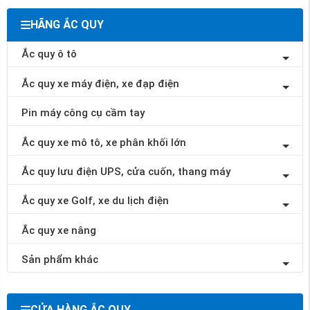
HÃNG ẮC QUY
Ắc quy ô tô
Ắc quy xe máy điện, xe đạp điện
Pin máy công cụ cầm tay
Ắc quy xe mô tô, xe phân khối lớn
Ắc quy lưu điện UPS, cửa cuốn, thang máy
Ắc quy xe Golf, xe du lịch điện
Ắc quy xe nâng
Sản phẩm khác
CỬA HÀNG ẮC QUY