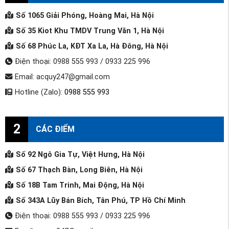
Số 1065 Giải Phóng, Hoàng Mai, Hà Nội
Số 35 Kiot Khu TMDV Trung Văn 1, Hà Nội
Số 68 Phúc La, KĐT Xa La, Hà Đông, Hà Nội
Điện thoại: 0988 555 993 / 0933 225 996
Email: acquy247@gmail.com
Hotline (Zalo):
0988 555 993
2
CÁC ĐIỂM
Số 92 Ngô Gia Tự, Việt Hưng, Hà Nội
Số 67 Thạch Bàn, Long Biên, Hà Nội
Số 18B Tam Trinh, Mai Động, Hà Nội
Số 343A Lũy Bán Bích, Tân Phú, TP Hồ Chí Minh
Điện thoại: 0988 555 993 / 0933 225 996