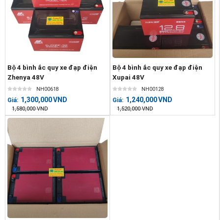
Bộ 4 bình ắc quy xe đạp điện
Bộ 4 bình ắc quy xe đạp điện
Zhenya 48V
Xupai 48V
NH00618
NH00128
1,300,000
VND
1,240,000
VND
Giá:
Giá:
1,580,000
VND
1,520,000
VND