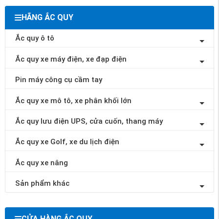
HÃNG ẮC QUY
Ắc quy ô tô
Ắc quy xe máy điện, xe đạp điện
Pin máy công cụ cầm tay
Ắc quy xe mô tô, xe phân khối lớn
Ắc quy lưu điện UPS, cửa cuốn, thang máy
Ắc quy xe Golf, xe du lịch điện
Ắc quy xe nâng
Sản phẩm khác
CỬA HÀNG ẮC QUY