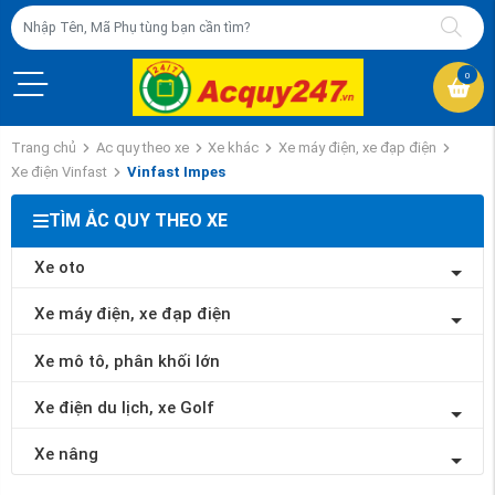
0
Trang chủ
Ac quy theo xe
Xe khác
Xe máy điện, xe đạp điện
Xe điện Vinfast
Vinfast Impes
TÌM ẮC QUY THEO XE
Xe oto
Xe máy điện, xe đạp điện
Xe mô tô, phân khối lớn
Xe điện du lịch, xe Golf
Xe nâng