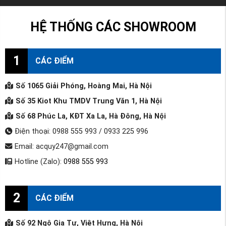
HỆ THỐNG CÁC SHOWROOM
1
CÁC ĐIỂM
Số 1065 Giải Phóng, Hoàng Mai, Hà Nội
Số 35 Kiot Khu TMDV Trung Văn 1, Hà Nội
Số 68 Phúc La, KĐT Xa La, Hà Đông, Hà Nội
Điện thoại: 0988 555 993 / 0933 225 996
Email: acquy247@gmail.com
Hotline (Zalo):
0988 555 993
2
CÁC ĐIỂM
Số 92 Ngô Gia Tự, Việt Hưng, Hà Nội