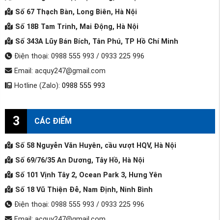
Số 67 Thạch Bàn, Long Biên, Hà Nội
Số 18B Tam Trinh, Mai Động, Hà Nội
Số 343A Lũy Bán Bích, Tân Phú, TP Hồ Chí Minh
Điện thoại: 0988 555 993 / 0933 225 996
Email: acquy247@gmail.com
Hotline (Zalo):
0988 555 993
3
CÁC ĐIỂM
Số 58 Nguyễn Văn Huyên, cầu vượt HQV, Hà Nội
Số 69/76/35 An Dương, Tây Hồ, Hà Nội
Số 101 Vịnh Tây 2, Ocean Park 3, Hưng Yên
Số 18 Vũ Thiện Đễ, Nam Định, Ninh Bình
Điện thoại: 0988 555 993 / 0933 225 996
Email: acquy247@gmail.com