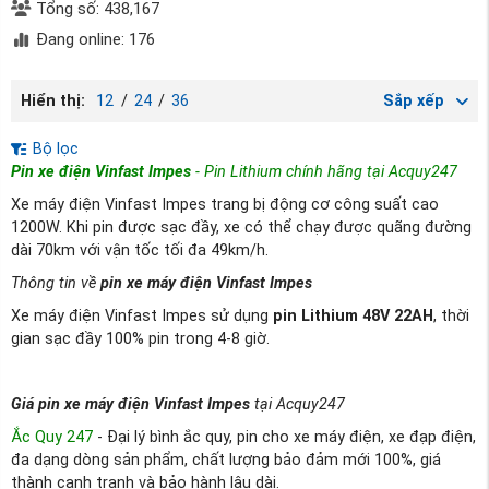
Tổng số: 438,167
Đang online: 176
Hiển thị:
12
/
24
/
36
Sắp xếp
Bộ lọc
Pin xe điện Vinfast Impes
- Pin Lithium chính hãng tại Acquy247
Xe máy điện Vinfast Impes trang bị động cơ công suất cao
1200W. Khi pin được sạc đầy, xe có thể chạy được quãng đường
dài 70km với vận tốc tối đa 49km/h.
Thông tin về
pin xe máy điện Vinfast Impes
Xe máy điện Vinfast Impes sử dụng
pin Lithium 48V 22AH
, thời
gian sạc đầy 100% pin trong 4-8 giờ.
Giá pin xe máy điện Vinfast Impes
tại Acquy247
Ắc Quy 247
- Đại lý bình ắc quy, pin cho xe máy điện, xe đạp điện,
đa dạng dòng sản phẩm, chất lượng bảo đảm mới 100%, giá
thành cạnh tranh và bảo hành lâu dài.