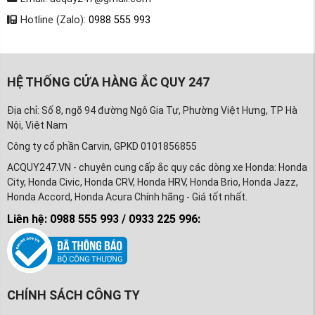
Hotline (Zalo):
0988 555 993
HỆ THỐNG CỬA HÀNG ẮC QUY 247
Địa chỉ: Số 8, ngõ 94 đường Ngô Gia Tự, Phường Việt Hưng, TP Hà
Nội, Việt Nam
Công ty cổ phần Carvin, GPKD 0101856855
ACQUY247.VN - chuyên cung cấp ắc quy các dòng xe Honda: Honda
City, Honda Civic, Honda CRV, Honda HRV, Honda Brio, Honda Jazz,
Honda Accord, Honda Acura Chính hãng - Giá tốt nhất.
Liên hệ: 0988 555 993 / 0933 225 996:
CHÍNH SÁCH CÔNG TY