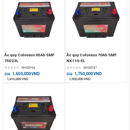
Ắc quy Colossus 65Ah SMF
Ắc quy Colossus 70Ah SMF
75D23L
NX110-5L
NH00746
NH00747
1,650,000
VND
1,750,000
VND
Giá:
Giá:
1,816,000
VND
1,920,000
VND