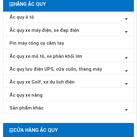
HÃNG ẮC QUY
Ắc quy ô tô
Ắc quy xe máy điện, xe đạp điện
Pin máy công cụ cầm tay
Ắc quy xe mô tô, xe phân khối lớn
Ắc quy lưu điện UPS, cửa cuốn, thang máy
Ắc quy xe Golf, xe du lịch điện
Ắc quy xe nâng
Sản phẩm khác
CỬA HÀNG ẮC QUY