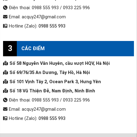
Điện thoại: 0988 555 993 / 0933 225 996
Email: acquy247@gmail.com
Hotline (Zalo):
0988 555 993
3
CÁC ĐIỂM
Số 58 Nguyễn Văn Huyên, cầu vượt HQV, Hà Nội
Số 69/76/35 An Dương, Tây Hồ, Hà Nội
Số 101 Vịnh Tây 2, Ocean Park 3, Hưng Yên
Số 18 Vũ Thiện Đễ, Nam Định, Ninh Bình
Điện thoại: 0988 555 993 / 0933 225 996
Email: acquy247@gmail.com
Hotline (Zalo):
0988 555 993