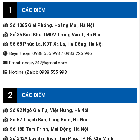
1
CÁC ĐIỂM
Số 1065 Giải Phóng, Hoàng Mai, Hà Nội
Số 35 Kiot Khu TMDV Trung Văn 1, Hà Nội
Số 68 Phúc La, KĐT Xa La, Hà Đông, Hà Nội
Điện thoại: 0988 555 993 / 0933 225 996
Email: acquy247@gmail.com
Hotline (Zalo):
0988 555 993
2
CÁC ĐIỂM
Số 92 Ngô Gia Tự, Việt Hưng, Hà Nội
Số 67 Thạch Bàn, Long Biên, Hà Nội
Số 18B Tam Trinh, Mai Động, Hà Nội
Số 343A Lũy Bán Bích, Tân Phú, TP Hồ Chí Minh