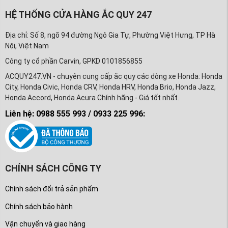
HỆ THỐNG CỬA HÀNG ẮC QUY 247
Địa chỉ: Số 8, ngõ 94 đường Ngô Gia Tự, Phường Việt Hưng, TP Hà
Nội, Việt Nam
Công ty cổ phần Carvin, GPKD 0101856855
ACQUY247.VN - chuyên cung cấp ắc quy các dòng xe Honda: Honda
City, Honda Civic, Honda CRV, Honda HRV, Honda Brio, Honda Jazz,
Honda Accord, Honda Acura Chính hãng - Giá tốt nhất.
Liên hệ: 0988 555 993 / 0933 225 996:
CHÍNH SÁCH CÔNG TY
Chính sách đổi trả sản phẩm
Chính sách bảo hành
Vận chuyển và giao hàng