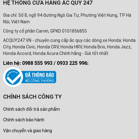
HỆ THỐNG CỬA HÀNG ẮC QUY 247
Địa chỉ: Số 8, ngõ 94 đường Ngô Gia Tự, Phường Việt Hưng, TP Hà
Nội, Việt Nam
Công ty cổ phần Carvin, GPKD 0101856855
ACQUY247.VN - chuyên cung cấp ắc quy các dòng xe Honda: Honda
City, Honda Civic, Honda CRV, Honda HRV, Honda Brio, Honda Jazz,
Honda Accord, Honda Acura Chính hãng - Giá tốt nhất.
Liên hệ: 0988 555 993 / 0933 225 996:
CHÍNH SÁCH CÔNG TY
Chính sách đổi trả sản phẩm
Chính sách bảo hành
Vận chuyển và giao hàng