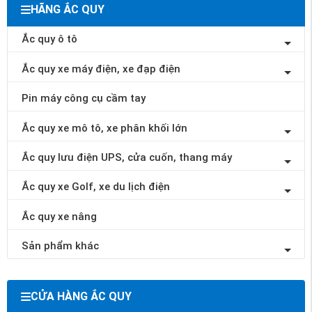
HÃNG ẮC QUY
Ắc quy ô tô
Ắc quy xe máy điện, xe đạp điện
Pin máy công cụ cầm tay
Ắc quy xe mô tô, xe phân khối lớn
Ắc quy lưu điện UPS, cửa cuốn, thang máy
Ắc quy xe Golf, xe du lịch điện
Ắc quy xe nâng
Sản phẩm khác
CỬA HÀNG ẮC QUY