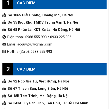
1
CÁC ĐIỂM
Số 1065 Giải Phóng, Hoàng Mai, Hà Nội
Số 35 Kiot Khu TMDV Trung Văn 1, Hà Nội
Số 68 Phúc La, KĐT Xa La, Hà Đông, Hà Nội
Điện thoại: 0988 555 993 / 0933 225 996
Email: acquy247@gmail.com
Hotline (Zalo):
0988 555 993
2
CÁC ĐIỂM
Số 92 Ngô Gia Tự, Việt Hưng, Hà Nội
Số 67 Thạch Bàn, Long Biên, Hà Nội
Số 18B Tam Trinh, Mai Động, Hà Nội
Số 343A Lũy Bán Bích, Tân Phú, TP Hồ Chí Minh