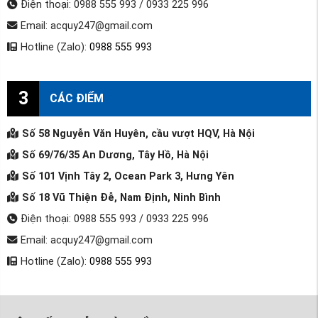
Điện thoại: 0988 555 993 / 0933 225 996
Email: acquy247@gmail.com
Hotline (Zalo):
0988 555 993
3
CÁC ĐIỂM
Số 58 Nguyễn Văn Huyên, cầu vượt HQV, Hà Nội
Số 69/76/35 An Dương, Tây Hồ, Hà Nội
Số 101 Vịnh Tây 2, Ocean Park 3, Hưng Yên
Số 18 Vũ Thiện Đễ, Nam Định, Ninh Bình
Điện thoại: 0988 555 993 / 0933 225 996
Email: acquy247@gmail.com
Hotline (Zalo):
0988 555 993