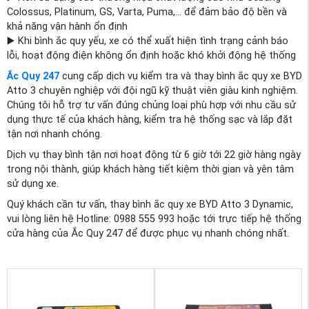
Colossus, Platinum, GS, Varta, Puma,… để đảm bảo độ bền và
khả năng vận hành ổn định
▶️ Khi bình ắc quy yếu, xe có thể xuất hiện tình trạng cảnh báo
lỗi, hoạt động điện không ổn định hoặc khó khởi động hệ thống
Ắc Quy 247
cung cấp dịch vụ kiểm tra và thay bình ắc quy xe BYD
Atto 3 chuyên nghiệp với đội ngũ kỹ thuật viên giàu kinh nghiệm.
Chúng tôi hỗ trợ tư vấn đúng chủng loại phù hợp với nhu cầu sử
dụng thực tế của khách hàng, kiểm tra hệ thống sạc và lắp đặt
tận nơi nhanh chóng.
Dịch vụ thay bình tận nơi hoạt động từ 6 giờ tới 22 giờ hàng ngày
trong nội thành, giúp khách hàng tiết kiệm thời gian và yên tâm
sử dụng xe.
Quý khách cần tư vấn, thay bình ắc quy xe BYD Atto 3 Dynamic,
vui lòng liên hệ Hotline: 0988 555 993 hoặc tới trực tiếp hệ thống
cửa hàng của Ắc Quy 247 để được phục vụ nhanh chóng nhất.