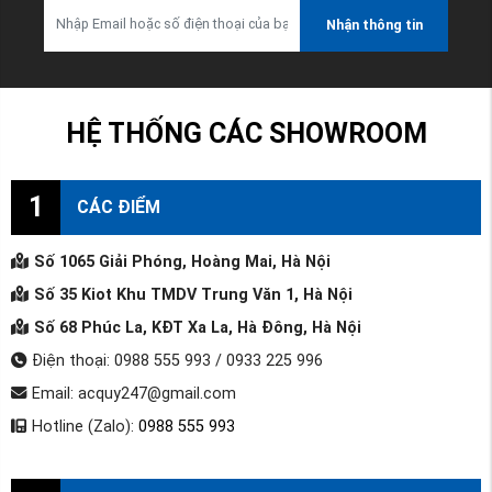
Nhận thông tin
HỆ THỐNG CÁC SHOWROOM
1
CÁC ĐIỂM
Số 1065 Giải Phóng, Hoàng Mai, Hà Nội
Số 35 Kiot Khu TMDV Trung Văn 1, Hà Nội
Số 68 Phúc La, KĐT Xa La, Hà Đông, Hà Nội
Điện thoại: 0988 555 993 / 0933 225 996
Email: acquy247@gmail.com
Hotline (Zalo):
0988 555 993