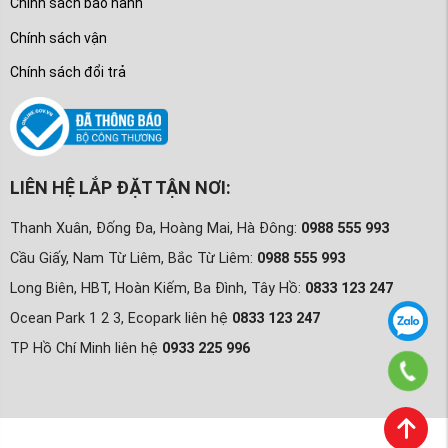
Chính sách bảo hành
Chính sách vận
Chính sách đổi trả
LIÊN HỆ LẮP ĐẶT TẬN NƠI:
Thanh Xuân, Đống Đa, Hoàng Mai, Hà Đông:
0988 555 993
Cầu Giấy, Nam Từ Liêm, Bắc Từ Liêm:
0988 555 993
Long Biên, HBT, Hoàn Kiếm, Ba Đình, Tây Hồ:
0833 123 247
Ocean Park 1 2 3, Ecopark liên hệ
0833 123 247
TP Hồ Chí Minh liên hệ
0933 225 996