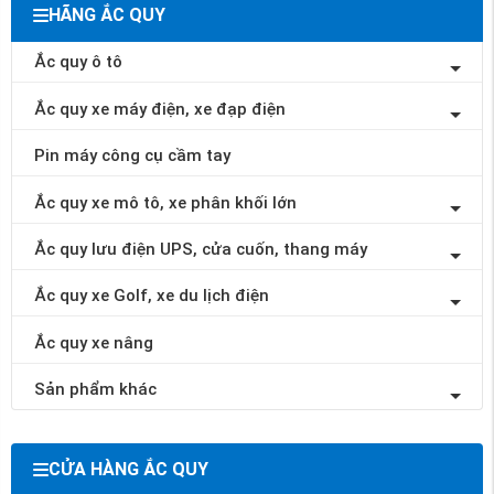
HÃNG ẮC QUY
Ắc quy ô tô
Ắc quy xe máy điện, xe đạp điện
Pin máy công cụ cầm tay
Ắc quy xe mô tô, xe phân khối lớn
Ắc quy lưu điện UPS, cửa cuốn, thang máy
Ắc quy xe Golf, xe du lịch điện
Ắc quy xe nâng
Sản phẩm khác
CỬA HÀNG ẮC QUY