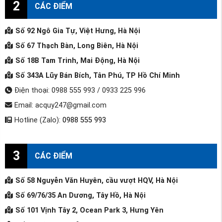
2
CÁC ĐIỂM
Số 92 Ngô Gia Tự, Việt Hưng, Hà Nội
Số 67 Thạch Bàn, Long Biên, Hà Nội
Số 18B Tam Trinh, Mai Động, Hà Nội
Số 343A Lũy Bán Bích, Tân Phú, TP Hồ Chí Minh
Điện thoại: 0988 555 993 / 0933 225 996
Email: acquy247@gmail.com
Hotline (Zalo):
0988 555 993
3
CÁC ĐIỂM
Số 58 Nguyễn Văn Huyên, cầu vượt HQV, Hà Nội
Số 69/76/35 An Dương, Tây Hồ, Hà Nội
Số 101 Vịnh Tây 2, Ocean Park 3, Hưng Yên