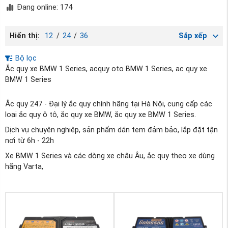
Đang online: 174
Hiển thị:
12
/
24
/
36
Sắp xếp
Bộ lọc
Ắc quy xe BMW 1 Series, acquy oto BMW 1 Series, ac quy xe
BMW 1 Series
Ắc quy 247 - Đại lý ắc quy chính hãng tại Hà Nội, cung cấp các
loại ắc quy ô tô, ắc quy xe BMW, ắc quy xe BMW 1 Series.
Dịch vụ chuyên nghiêp, sản phẩm dán tem đảm bảo, lắp đặt tận
nơi từ 6h - 22h
Xe BMW 1 Series và các dòng xe châu Âu, ắc quy theo xe dùng
hãng Varta,