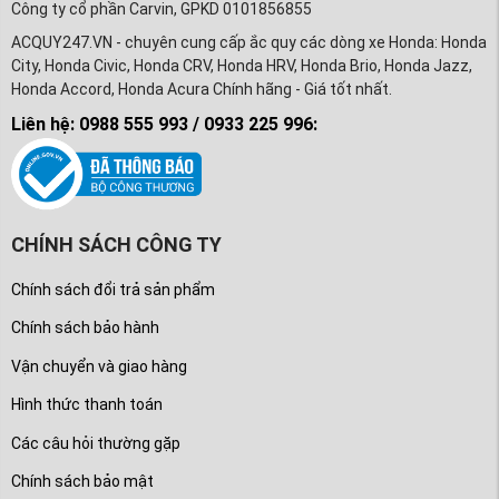
Công ty cổ phần Carvin, GPKD 0101856855
ACQUY247.VN - chuyên cung cấp ắc quy các dòng xe Honda: Honda
City, Honda Civic, Honda CRV, Honda HRV, Honda Brio, Honda Jazz,
Honda Accord, Honda Acura Chính hãng - Giá tốt nhất.
Liên hệ: 0988 555 993 / 0933 225 996:
CHÍNH SÁCH CÔNG TY
Chính sách đổi trả sản phẩm
Chính sách bảo hành
Vận chuyển và giao hàng
Hình thức thanh toán
Các câu hỏi thường gặp
Chính sách bảo mật