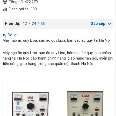
Tổng số: 422,279
Đang online: 390
Hiển thị:
12
/
24
/
36
Sắp xếp
Bộ lọc
Máy nạp ắc quy Lioa, sạc ắc quy Lioa, bán sạc ắc quy tại Hà Nội
Máy nạp ắc quy Lioa, sạc ắc quy Lioa, bán sạc ắc quy Lioa chính
hãng tại Hà Nội, bảo hành chính hãng, giao hàng tận nơi, miễn phí
tiền công giao hàng trong các quận nội thành Hà Nội