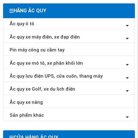
HÃNG ẮC QUY
Ắc quy ô tô
Ắc quy xe máy điện, xe đạp điện
Pin máy công cụ cầm tay
Ắc quy xe mô tô, xe phân khối lớn
Ắc quy lưu điện UPS, cửa cuốn, thang máy
Ắc quy xe Golf, xe du lịch điện
Ắc quy xe nâng
Sản phẩm khác
CỬA HÀNG ẮC QUY