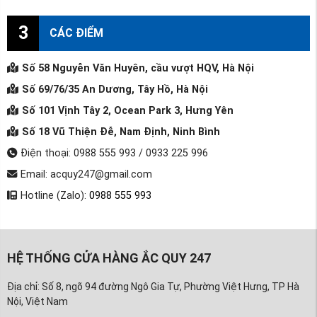
3
CÁC ĐIỂM
Số 58 Nguyễn Văn Huyên, cầu vượt HQV, Hà Nội
Số 69/76/35 An Dương, Tây Hồ, Hà Nội
Số 101 Vịnh Tây 2, Ocean Park 3, Hưng Yên
Số 18 Vũ Thiện Đễ, Nam Định, Ninh Bình
Điện thoại: 0988 555 993 / 0933 225 996
Email: acquy247@gmail.com
Hotline (Zalo):
0988 555 993
HỆ THỐNG CỬA HÀNG ẮC QUY 247
Địa chỉ: Số 8, ngõ 94 đường Ngô Gia Tự, Phường Việt Hưng, TP Hà
Nội, Việt Nam