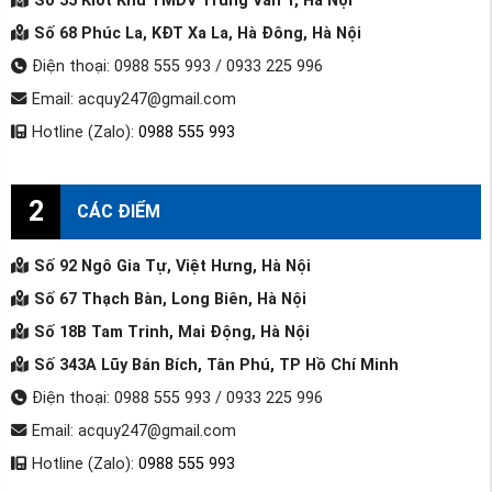
Số 35 Kiot Khu TMDV Trung Văn 1, Hà Nội
Số 68 Phúc La, KĐT Xa La, Hà Đông, Hà Nội
Điện thoại: 0988 555 993 / 0933 225 996
Email: acquy247@gmail.com
Hotline (Zalo):
0988 555 993
2
CÁC ĐIỂM
Số 92 Ngô Gia Tự, Việt Hưng, Hà Nội
Số 67 Thạch Bàn, Long Biên, Hà Nội
Số 18B Tam Trinh, Mai Động, Hà Nội
Số 343A Lũy Bán Bích, Tân Phú, TP Hồ Chí Minh
Điện thoại: 0988 555 993 / 0933 225 996
Email: acquy247@gmail.com
Hotline (Zalo):
0988 555 993