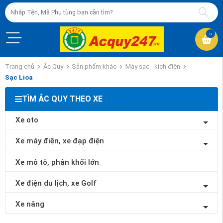
0
Trang chủ
Ắc Quy
Sản phẩm khác
Máy sạc - kích điện
Sạc Lioa
TÌM ẮC QUY THEO XE
Xe oto
Xe máy điện, xe đạp điện
Xe mô tô, phân khối lớn
Xe điện du lịch, xe Golf
Xe nâng