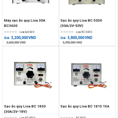
Máy sạc ắc quy Lioa 30A
Sạc ắc quy Lioa BC 5030
BC3630
(30A/2V-50V)
Lioa bc3630
Lioa BC 5030
3,200,000
VND
3,800,000
VND
Giá:
Giá:
3,600,000
VND
5,390,000
VND
Sạc ắc quy Lioa BC 1830
Sạc ắc quy Lioa BC 1815 15A
(30A/2V-18V)
Lioa BC1830
BC1815