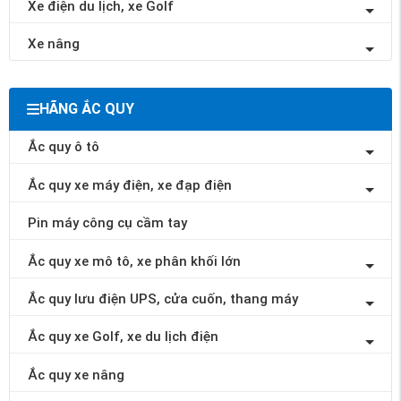
Xe điện du lịch, xe Golf
Xe nâng
HÃNG ẮC QUY
Ắc quy ô tô
Ắc quy xe máy điện, xe đạp điện
Pin máy công cụ cầm tay
Ắc quy xe mô tô, xe phân khối lớn
Ắc quy lưu điện UPS, cửa cuốn, thang máy
Ắc quy xe Golf, xe du lịch điện
Ắc quy xe nâng