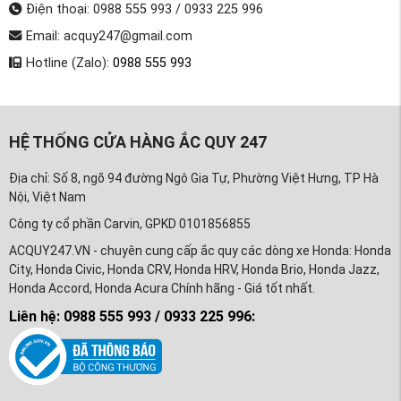
Điện thoại: 0988 555 993 / 0933 225 996
Email: acquy247@gmail.com
Hotline (Zalo):
0988 555 993
HỆ THỐNG CỬA HÀNG ẮC QUY 247
Địa chỉ: Số 8, ngõ 94 đường Ngô Gia Tự, Phường Việt Hưng, TP Hà
Nội, Việt Nam
Công ty cổ phần Carvin, GPKD 0101856855
ACQUY247.VN - chuyên cung cấp ắc quy các dòng xe Honda: Honda
City, Honda Civic, Honda CRV, Honda HRV, Honda Brio, Honda Jazz,
Honda Accord, Honda Acura Chính hãng - Giá tốt nhất.
Liên hệ: 0988 555 993 / 0933 225 996: