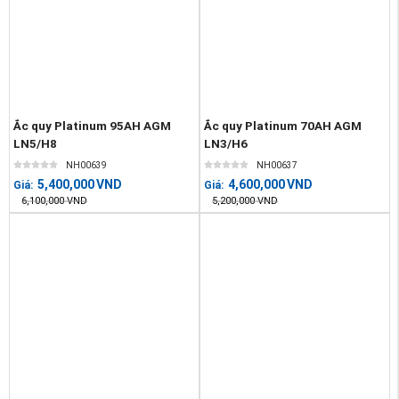
Ắc quy Platinum 95AH AGM
Ắc quy Platinum 70AH AGM
LN5/H8
LN3/H6
NH00639
NH00637
5,400,000
VND
4,600,000
VND
Giá:
Giá:
6,100,000
VND
5,200,000
VND