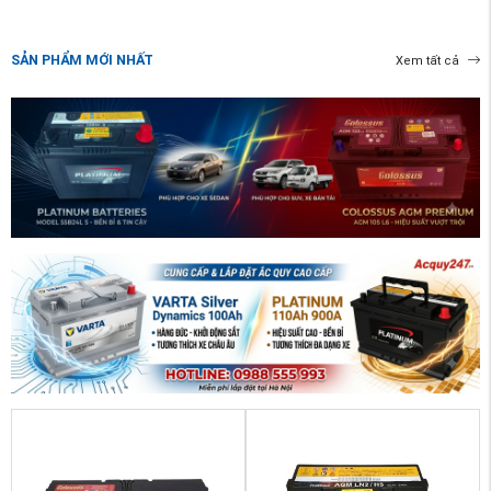
SẢN PHẨM MỚI NHẤT
Xem tất cả