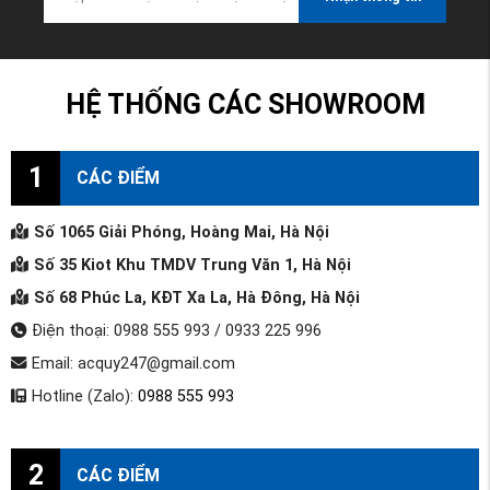
HỆ THỐNG CÁC SHOWROOM
1
CÁC ĐIỂM
Số 1065 Giải Phóng, Hoàng Mai, Hà Nội
Số 35 Kiot Khu TMDV Trung Văn 1, Hà Nội
Số 68 Phúc La, KĐT Xa La, Hà Đông, Hà Nội
Điện thoại: 0988 555 993 / 0933 225 996
Email: acquy247@gmail.com
Hotline (Zalo):
0988 555 993
2
CÁC ĐIỂM