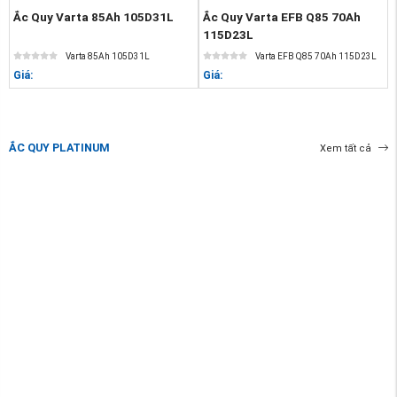
Ắc Quy Varta 85Ah 105D31L
Ắc Quy Varta EFB Q85 70Ah
115D23L
Varta 85Ah 105D31L
Varta EFB Q85 70Ah 115D23L
Giá:
Giá:
ẮC QUY PLATINUM
Xem tất cả