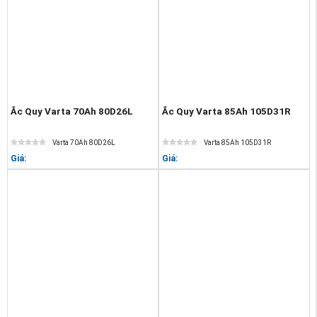
Ắc Quy Varta 70Ah 80D26L
Ắc Quy Varta 85Ah 105D31R
Varta 70Ah 80D26L
Varta 85Ah 105D31R
Giá:
Giá: