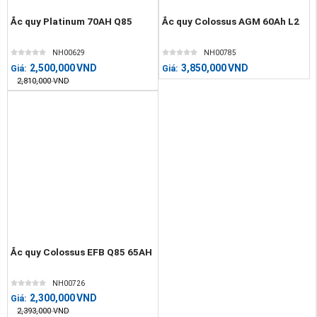
Ắc quy Platinum 70AH Q85
Ắc quy Colossus AGM 60Ah L2
NH00629
NH00785
2,500,000
VND
3,850,000
VND
Giá:
Giá:
2,810,000
VND
Ắc quy Colossus EFB Q85 65AH
NH00726
2,300,000
VND
Giá:
2,393,000
VND