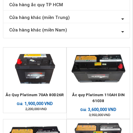
Cửa hàng ắc quy TP HCM
Cửa hàng khác (miền Trung)
Cửa hàng khác (miền Nam)
Ắc Quy Platinum 70Ah 80D26R
Ắc quy Platinum 110AH DIN
61038
1,900,000
VND
Giá:
2,200,000
VND
3,600,000
VND
Giá:
3,950,000
VND