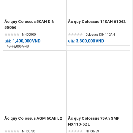
Ắc quy Colossus 50AH DIN
Ắc quy Colossus 110AH 61042
55066
NH00800
Colossus DIN 110AH
1,400,000
VND
3,300,000
VND
Giá:
Giá:
1,472,000
VND
Ắc quy Colossus AGM 60Ah L2
Ắc quy Colossus 75Ah SMF
NX110-5ZL
NH00785
NH00753