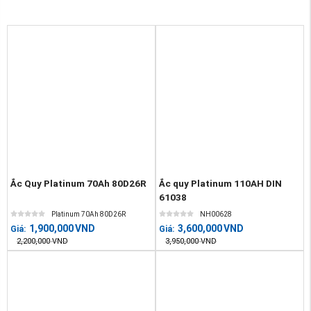
Ắc Quy Platinum 70Ah 80D26R
Ắc quy Platinum 110AH DIN
61038
Platinum 70Ah 80D26R
NH00628
1,900,000
VND
3,600,000
VND
Giá:
Giá:
2,200,000
VND
3,950,000
VND