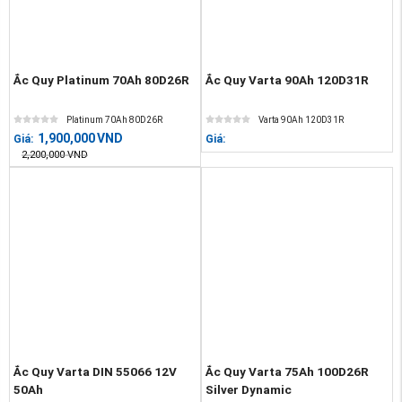
Ắc Quy Platinum 70Ah 80D26R
Ắc Quy Varta 90Ah 120D31R
Platinum 70Ah 80D26R
Varta 90Ah 120D31R
1,900,000
VND
Giá:
Giá:
2,200,000
VND
Ắc Quy Varta DIN 55066 12V
Ắc Quy Varta 75Ah 100D26R
50Ah
Silver Dynamic