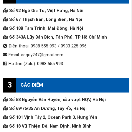
Số 92 Ngô Gia Tự, Việt Hưng, Hà Nội
Số 67 Thạch Bàn, Long Biên, Hà Nội
Số 18B Tam Trinh, Mai Động, Hà Nội
Số 343A Lũy Bán Bích, Tân Phú, TP Hồ Chí Minh
Điện thoại: 0988 555 993 / 0933 225 996
Email: acquy247@gmail.com
Hotline (Zalo):
0988 555 993
3
CÁC ĐIỂM
Số 58 Nguyễn Văn Huyên, cầu vượt HQV, Hà Nội
Số 69/76/35 An Dương, Tây Hồ, Hà Nội
Số 101 Vịnh Tây 2, Ocean Park 3, Hưng Yên
Số 18 Vũ Thiện Đễ, Nam Định, Ninh Bình