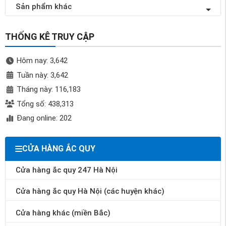
Sản phẩm khác
THỐNG KÊ TRUY CẬP
Hôm nay: 3,642
Tuần này: 3,642
Tháng này: 116,183
Tổng số: 438,313
Đang online: 202
CỬA HÀNG ẮC QUY
Cửa hàng ắc quy 247 Hà Nội
Cửa hàng ắc quy Hà Nội (các huyện khác)
Cửa hàng khác (miền Bắc)