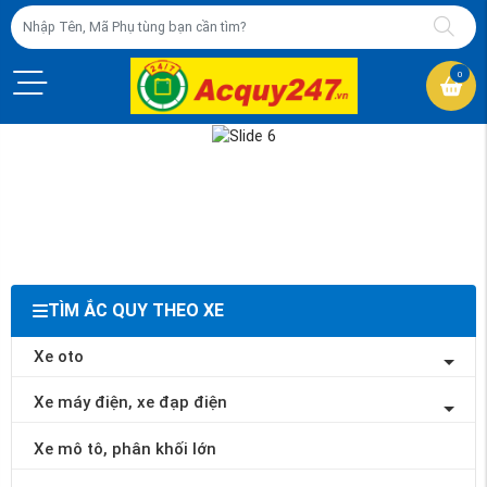
0
TÌM ẮC QUY THEO XE
Xe oto
Xe máy điện, xe đạp điện
Xe mô tô, phân khối lớn