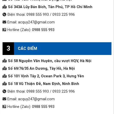
Số 343A Lũy Bán Bích, Tân Phú, TP Hồ Chí Minh
Điện thoại: 0988 555 993 / 0933 225 996
Email: acquy247@gmail.com
Hotline (Zalo):
0988 555 993
3
CÁC ĐIỂM
Số 58 Nguyễn Văn Huyên, cầu vượt HQV, Hà Nội
Số 69/76/35 An Dương, Tây Hồ, Hà Nội
Số 101 Vịnh Tây 2, Ocean Park 3, Hưng Yên
Số 18 Vũ Thiện Đễ, Nam Định, Ninh Bình
Điện thoại: 0988 555 993 / 0933 225 996
Email: acquy247@gmail.com
Hotline (Zalo):
0988 555 993