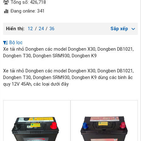
Tổng số: 426,718
Đang online: 341
Hiển thị:
12
/
24
/
36
Sắp xếp
Bộ lọc
Xe tải nhỏ Dongben các model Dongben X30, Dongben DB1021,
Dongben T30, Dongben SRM930, Dongben K9
Xe tải nhỏ Dongben các model Dongben X30, Dongben DB1021,
Dongben T30, Dongben SRM930, Dongben K9 dùng các bình ắc
quy 12V 45Ah, các loại dưới đây