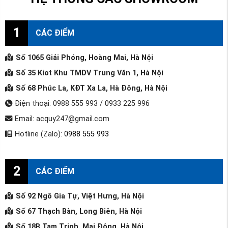
1
CÁC ĐIỂM
Số 1065 Giải Phóng, Hoàng Mai, Hà Nội
Số 35 Kiot Khu TMDV Trung Văn 1, Hà Nội
Số 68 Phúc La, KĐT Xa La, Hà Đông, Hà Nội
Điện thoại: 0988 555 993 / 0933 225 996
Email: acquy247@gmail.com
Hotline (Zalo):
0988 555 993
2
CÁC ĐIỂM
Số 92 Ngô Gia Tự, Việt Hưng, Hà Nội
Số 67 Thạch Bàn, Long Biên, Hà Nội
Số 18B Tam Trinh, Mai Động, Hà Nội