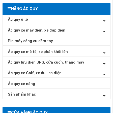
HÃNG ẮC QUY
Ắc quy ô tô
Ắc quy xe máy điện, xe đạp điện
Pin máy công cụ cầm tay
Ắc quy xe mô tô, xe phân khối lớn
Ắc quy lưu điện UPS, cửa cuốn, thang máy
Ắc quy xe Golf, xe du lịch điện
Ắc quy xe nâng
Sản phẩm khác
CỬA HÀNG ẮC QUY