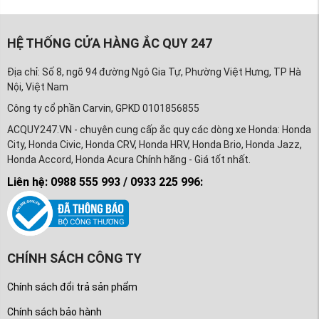
HỆ THỐNG CỬA HÀNG ẮC QUY 247
Địa chỉ: Số 8, ngõ 94 đường Ngô Gia Tự, Phường Việt Hưng, TP Hà
Nội, Việt Nam
Công ty cổ phần Carvin, GPKD 0101856855
ACQUY247.VN - chuyên cung cấp ắc quy các dòng xe Honda: Honda
City, Honda Civic, Honda CRV, Honda HRV, Honda Brio, Honda Jazz,
Honda Accord, Honda Acura Chính hãng - Giá tốt nhất.
Liên hệ: 0988 555 993 / 0933 225 996:
CHÍNH SÁCH CÔNG TY
Chính sách đổi trả sản phẩm
Chính sách bảo hành