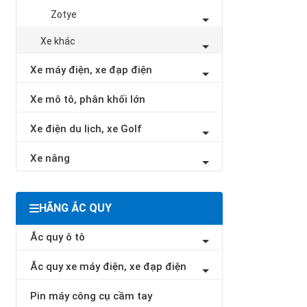
Zotye
Xe khác
Xe máy điện, xe đạp điện
Xe mô tô, phân khối lớn
Xe điện du lịch, xe Golf
Xe nâng
HÃNG ẮC QUY
Ắc quy ô tô
Ắc quy xe máy điện, xe đạp điện
Pin máy công cụ cầm tay