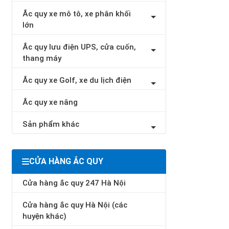
Ắc quy xe mô tô, xe phân khối
lớn
Ắc quy lưu điện UPS, cửa cuốn,
thang máy
Ắc quy xe Golf, xe du lịch điện
Ắc quy xe nâng
Sản phẩm khác
CỬA HÀNG ẮC QUY
Cửa hàng ắc quy 247 Hà Nội
Cửa hàng ắc quy Hà Nội (các
huyện khác)