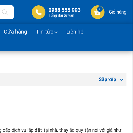
0988 555 993
0
Giỏ hàng
Tổng đài tư vấn
Cửa hàng
Tin tức
Liên hệ
Sắp xếp
ấp dịch vụ lắp đặt tại nhà, thay ắc quy tận nơi với giá như