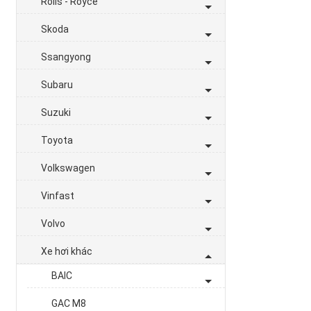
Rolls - Royce
Skoda
Ssangyong
Subaru
Suzuki
Toyota
Volkswagen
Vinfast
Volvo
Xe hơi khác
BAIC
GAC M8