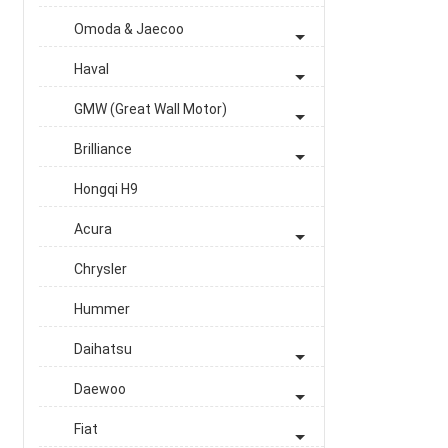
Omoda & Jaecoo
Haval
GMW (Great Wall Motor)
Brilliance
Hongqi H9
Acura
Chrysler
Hummer
Daihatsu
Daewoo
Fiat