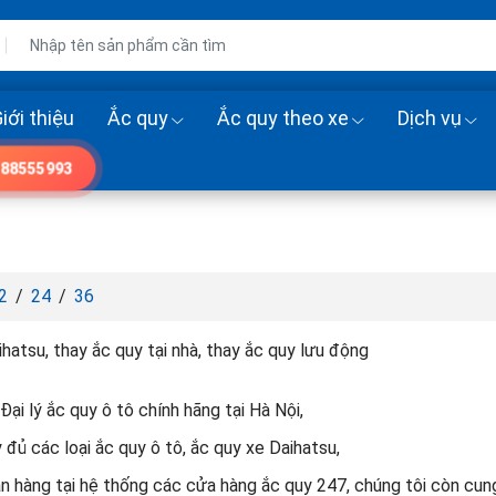
iới thiệu
Ắc quy
Ắc quy theo xe
Dịch vụ
88555993
2
/
24
/
36
hatsu, thay ắc quy tại nhà, thay ắc quy lưu động
Đại lý ắc quy ô tô chính hãng tại Hà Nội,
đủ các loại ắc quy ô tô, ắc quy xe Daihatsu,
n hàng tại hệ thống các cửa hàng ắc quy 247, chúng tôi còn cung c