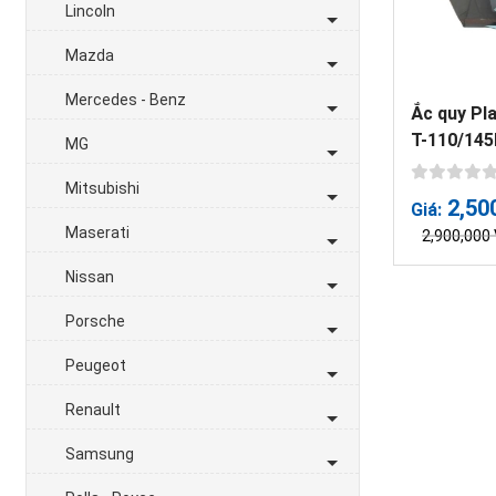
Lincoln
Mazda
Mercedes - Benz
Ắc quy Pl
T-110/14
MG
Mitsubishi
2,50
Giá:
Maserati
2,900,000
Nissan
Porsche
Peugeot
Renault
Samsung