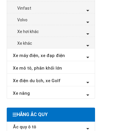
Vinfast
Volvo
Xe hơi khác
Xe khác
Xe máy điện, xe đạp điện
Xe mô tô, phân khối lớn
Xe điện du lịch, xe Golf
Xe nâng
HÃNG ẮC QUY
Ắc quy ô tô