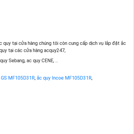
c quy tại cửa hàng chúng tôi còn cung cấp dịch vụ lắp đặt ắc
c quy tại các cửa hàng acquy247,
quy Sebang, ac quy CENE, ...
y GS MF105D31R
,
ắc quy Incoe MF105D31R
,