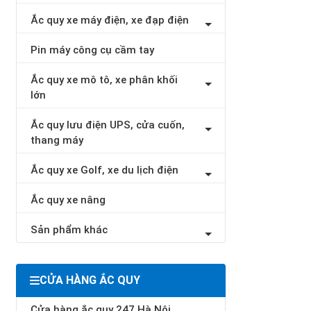
Ắc quy xe máy điện, xe đạp điện
Pin máy công cụ cầm tay
Ắc quy xe mô tô, xe phân khối
lớn
Ắc quy lưu điện UPS, cửa cuốn,
thang máy
Ắc quy xe Golf, xe du lịch điện
Ắc quy xe nâng
Sản phẩm khác
CỬA HÀNG ẮC QUY
Cửa hàng ắc quy 247 Hà Nội