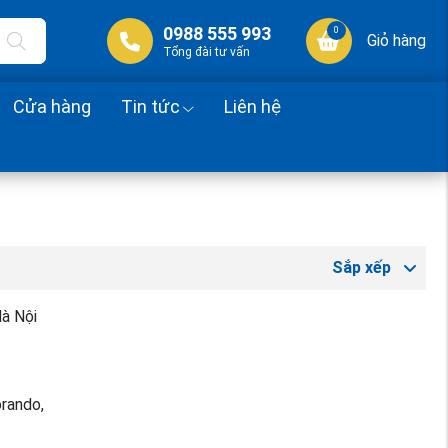
0988 555 993
0
Giỏ hàng
Tổng đài tư vấn
Cửa hàng
Tin tức
Liên hệ
Sắp xếp
Hà Nội
orando,