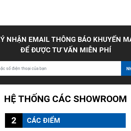
Ý NHẬN EMAIL THÔNG BÁO KHUYẾN M
ĐỂ ĐƯỢC TƯ VẤN MIỄN PHÍ
Nh
HỆ THỐNG CÁC SHOWROOM
2
CÁC ĐIỂM