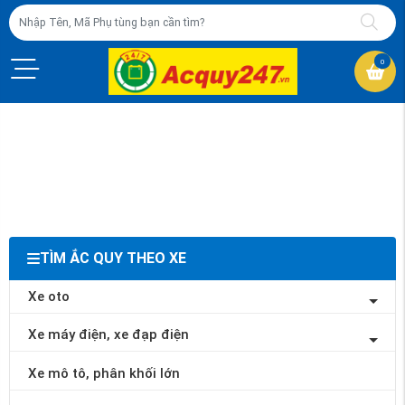
0
TÌM ẮC QUY THEO XE
Xe oto
Xe máy điện, xe đạp điện
Xe mô tô, phân khối lớn