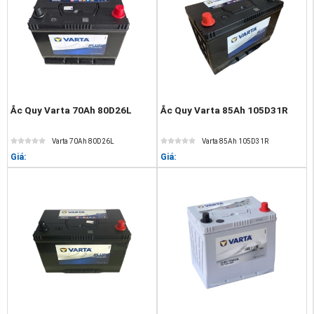
Ắc Quy Varta 70Ah 80D26L
Ắc Quy Varta 85Ah 105D31R
Varta 70Ah 80D26L
Varta 85Ah 105D31R
Giá:
Giá: