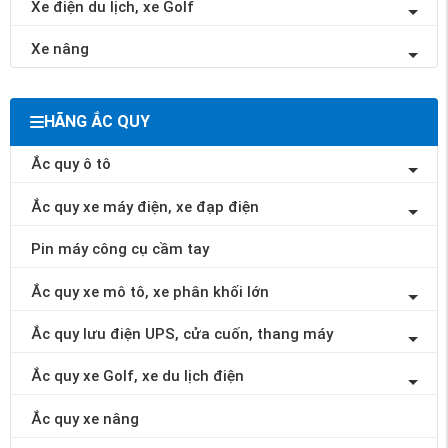
Xe điện du lịch, xe Golf
Xe nâng
HÃNG ẮC QUY
Ắc quy ô tô
Ắc quy xe máy điện, xe đạp điện
Pin máy công cụ cầm tay
Ắc quy xe mô tô, xe phân khối lớn
Ắc quy lưu điện UPS, cửa cuốn, thang máy
Ắc quy xe Golf, xe du lịch điện
Ắc quy xe nâng