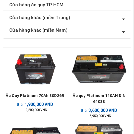
Cửa hàng ắc quy TP HCM
Cửa hàng khác (miền Trung)
Cửa hàng khác (miền Nam)
Ắc Quy Platinum 70Ah 80D26R
Ắc quy Platinum 110AH DIN
61038
1,900,000
VND
Giá:
2,200,000
VND
3,600,000
VND
Giá:
3,950,000
VND