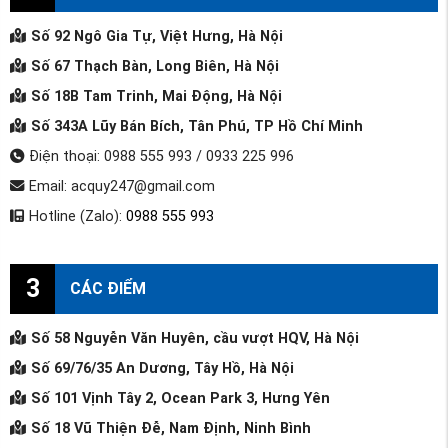
Số 92 Ngô Gia Tự, Việt Hưng, Hà Nội
Số 67 Thạch Bàn, Long Biên, Hà Nội
Số 18B Tam Trinh, Mai Động, Hà Nội
Số 343A Lũy Bán Bích, Tân Phú, TP Hồ Chí Minh
Điện thoại: 0988 555 993 / 0933 225 996
Email: acquy247@gmail.com
Hotline (Zalo):
0988 555 993
3
CÁC ĐIỂM
Số 58 Nguyễn Văn Huyên, cầu vượt HQV, Hà Nội
Số 69/76/35 An Dương, Tây Hồ, Hà Nội
Số 101 Vịnh Tây 2, Ocean Park 3, Hưng Yên
Số 18 Vũ Thiện Đễ, Nam Định, Ninh Bình