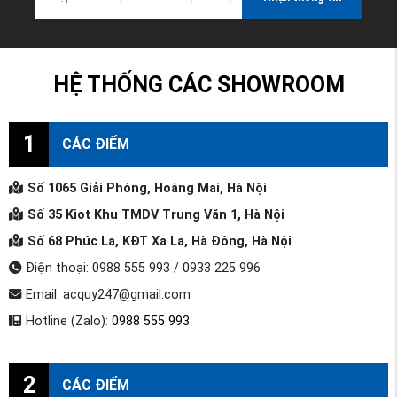
HỆ THỐNG CÁC SHOWROOM
1
CÁC ĐIỂM
Số 1065 Giải Phóng, Hoàng Mai, Hà Nội
Số 35 Kiot Khu TMDV Trung Văn 1, Hà Nội
Số 68 Phúc La, KĐT Xa La, Hà Đông, Hà Nội
Điện thoại: 0988 555 993 / 0933 225 996
Email: acquy247@gmail.com
Hotline (Zalo):
0988 555 993
2
CÁC ĐIỂM