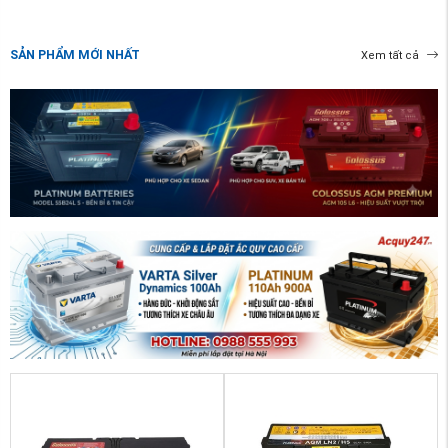
SẢN PHẨM MỚI NHẤT
Xem tất cả