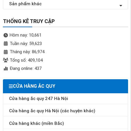
Sản phẩm khác
THỐNG KÊ TRUY CẬP
Hôm nay: 10,661
Tuần này: 59,623
Tháng này: 86,974
Tổng số: 409,104
Đang online: 437
CỬA HÀNG ẮC QUY
Cửa hàng ắc quy 247 Hà Nội
Cửa hàng ắc quy Hà Nội (các huyện khác)
Cửa hàng khác (miền Bắc)