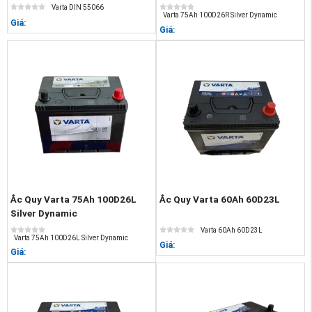
Varta DIN 55066
Varta 75Ah 100D26R Silver Dynamic
Giá:
Giá:
Ắc Quy Varta 75Ah 100D26L
Ắc Quy Varta 60Ah 60D23L
Silver Dynamic
Varta 60Ah 60D23L
Varta 75Ah 100D26L Silver Dynamic
Giá:
Giá: