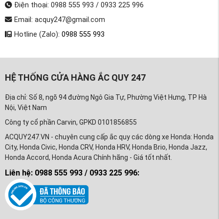
Điện thoại: 0988 555 993 / 0933 225 996
Email: acquy247@gmail.com
Hotline (Zalo):
0988 555 993
HỆ THỐNG CỬA HÀNG ẮC QUY 247
Địa chỉ: Số 8, ngõ 94 đường Ngô Gia Tự, Phường Việt Hưng, TP Hà
Nội, Việt Nam
Công ty cổ phần Carvin, GPKD 0101856855
ACQUY247.VN - chuyên cung cấp ắc quy các dòng xe Honda: Honda
City, Honda Civic, Honda CRV, Honda HRV, Honda Brio, Honda Jazz,
Honda Accord, Honda Acura Chính hãng - Giá tốt nhất.
Liên hệ: 0988 555 993 / 0933 225 996: