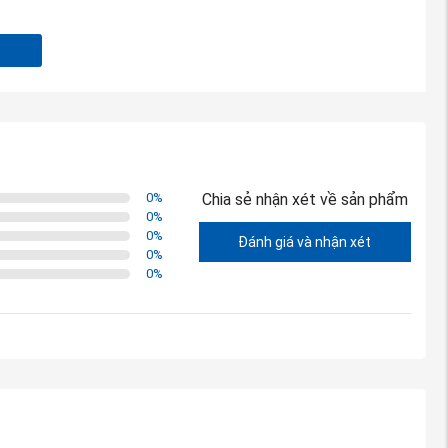
0
%
Chia sẻ nhận xét về sản phẩm
0
%
0
%
Đánh giá và nhận xét
0
%
0
%