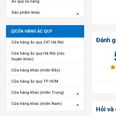
Ắc quy xe nâng
Sản phẩm khác
CỬA HÀNG ẮC QUY
Đánh g
Cửa hàng ắc quy 247 Hà Nội
Cửa hàng ắc quy Hà Nội (các
huyện khác)
Cửa hàng khác (miền Bắc)
Cửa hàng ắc quy TP HCM
Cửa hàng khác (miền Trung)
Cửa hàng khác (miền Nam)
Hỏi và