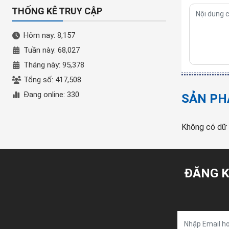
THỐNG KÊ TRUY CẬP
Hôm nay: 8,157
Tuần này: 68,027
Tháng này: 95,378
Tổng số: 417,508
Đang online: 330
SẢN PH
Không có dữ 
ĐĂNG K