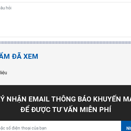
ẨM ĐÃ XEM
liệu
Ý NHẬN EMAIL THÔNG BÁO KHUYẾN M
ĐỂ ĐƯỢC TƯ VẤN MIỄN PHÍ
Nh