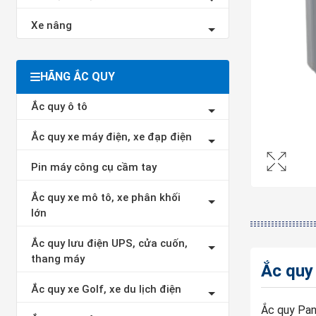
Xe nâng
HÃNG ẮC QUY
Ắc quy ô tô
Ắc quy xe máy điện, xe đạp điện
Pin máy công cụ cầm tay
Ắc quy xe mô tô, xe phân khối
lớn
Ắc quy lưu điện UPS, cửa cuốn,
thang máy
Ắc quy
Ắc quy xe Golf, xe du lịch điện
Ắc quy Pan