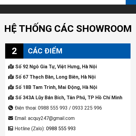
HỆ THỐNG CÁC SHOWROOM
2
CÁC ĐIỂM
Số 92 Ngô Gia Tự, Việt Hưng, Hà Nội
Số 67 Thạch Bàn, Long Biên, Hà Nội
Số 18B Tam Trinh, Mai Động, Hà Nội
Số 343A Lũy Bán Bích, Tân Phú, TP Hồ Chí Minh
Điện thoại: 0988 555 993 / 0933 225 996
Email: acquy247@gmail.com
Hotline (Zalo):
0988 555 993