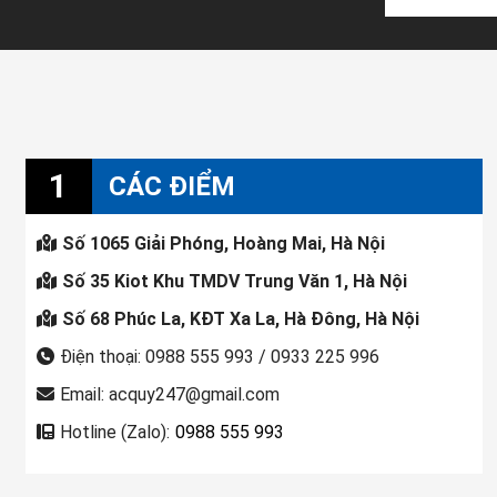
1
CÁC ĐIỂM
Số 1065 Giải Phóng, Hoàng Mai, Hà Nội
Số 35 Kiot Khu TMDV Trung Văn 1, Hà Nội
Số 68 Phúc La, KĐT Xa La, Hà Đông, Hà Nội
Điện thoại: 0988 555 993 / 0933 225 996
Email: acquy247@gmail.com
Hotline (Zalo):
0988 555 993