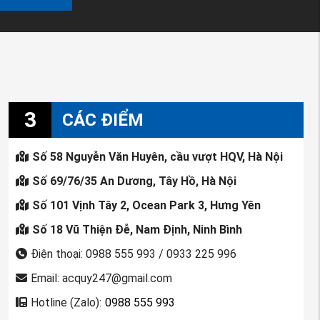
3
CÁC ĐIỂM
Số 58 Nguyễn Văn Huyên, cầu vượt HQV, Hà Nội
Số 69/76/35 An Dương, Tây Hồ, Hà Nội
Số 101 Vịnh Tây 2, Ocean Park 3, Hưng Yên
Số 18 Vũ Thiện Đễ, Nam Định, Ninh Bình
Điện thoại: 0988 555 993 / 0933 225 996
Email: acquy247@gmail.com
Hotline (Zalo):
0988 555 993