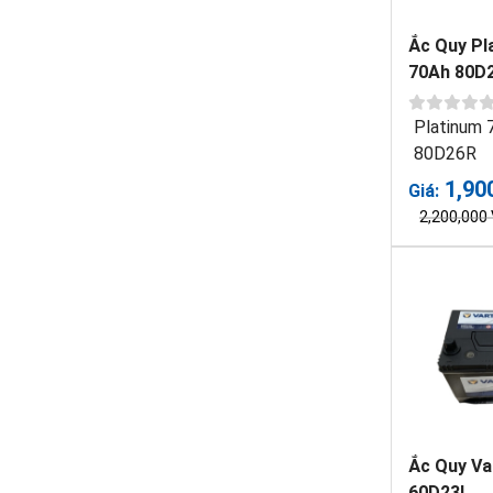
Ắc Quy Pl
70Ah 80D
Platinum 
80D26R
1,90
Giá:
2,200,000
Ắc Quy Va
60D23L