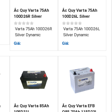
Ắc Quy Varta 75Ah
Ắc Quy Varta 75Ah
100D26R Silver
100D26L Silver
Dynamic
Dynamic
Varta 75Ah 100D26R
Varta 75Ah 100D26L
Silver Dynamic
Silver Dynamic
Giá:
Giá:
h
Ắc Quy Varta 85Ah
Ắc Quy Varta EFB
105D31L
Q85 70Ah 115D23L