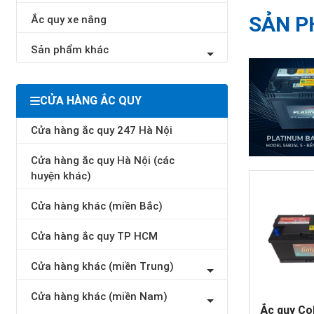
SẢN P
Ắc quy xe nâng
Sản phẩm khác
CỬA HÀNG ẮC QUY
Cửa hàng ắc quy 247 Hà Nội
Cửa hàng ắc quy Hà Nội (các
huyện khác)
Cửa hàng khác (miền Bắc)
Cửa hàng ắc quy TP HCM
Cửa hàng khác (miền Trung)
Cửa hàng khác (miền Nam)
Ắc quy Co