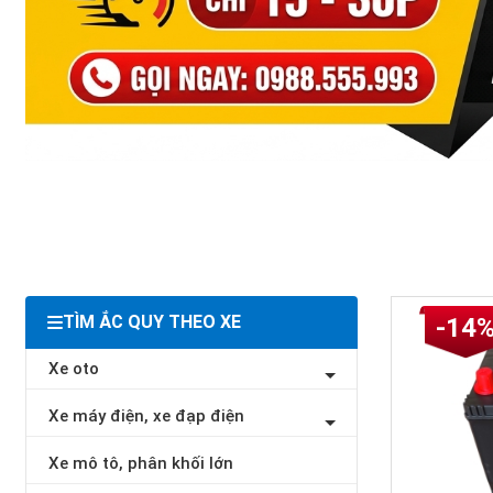
TÌM ẮC QUY THEO XE
-14
Xe oto
Xe máy điện, xe đạp điện
Xe mô tô, phân khối lớn