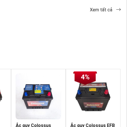
Xem tất cả
4%
Ắc quy Colossus
Ắc quy Colossus EFB