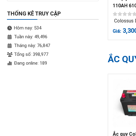
110AH 61
THỐNG KÊ TRUY CẬP
Colossus
Hôm nay: 534
3,30
Giá:
Tuần này: 49,496
Tháng này: 76,847
Tổng số: 398,977
ẮC QU
Đang online: 189
Ắc quy Co