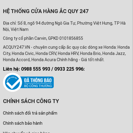
HỆ THỐNG CỬA HÀNG ẮC QUY 247
Địa chỉ: Số 8, ngõ 94 đường Ngô Gia Tự, Phường Việt Hưng, TP Hà
Nội, Việt Nam
Công ty cổ phần Carvin, GPKD 0101856855
ACQUY247.VN - chuyên cung cấp ắc quy các dòng xe Honda: Honda
City, Honda Civic, Honda CRV, Honda HRV, Honda Brio, Honda Jazz,
Honda Accord, Honda Acura Chính hãng - Giá tốt nhất.
Liên hệ: 0988 555 993 / 0933 225 996:
CHÍNH SÁCH CÔNG TY
Chính sách đổi trả sản phẩm
Chính sách bảo hành