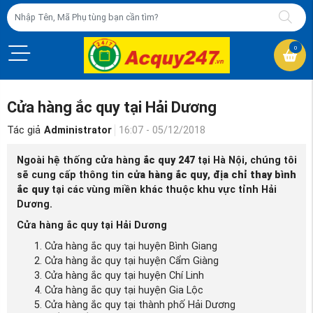
0
Cửa hàng ắc quy tại Hải Dương
Tác giả
Administrator
16:07 - 05/12/2018
Ngoài hệ thống cửa hàng
ắc quy 247
tại Hà Nội, chúng tôi
sẽ cung cấp thông tin
cửa hàng ắc quy
,
địa chỉ thay bình
ắc quy
tại các vùng miền khác thuộc khu vực tỉnh Hải
Dương.
Cửa hàng ắc quy tại Hải Dương
Cửa hàng ắc quy tại huyện Bình Giang
Cửa hàng ắc quy tại huyện Cẩm Giàng
Cửa hàng ắc quy tại huyện Chí Linh
Cửa hàng ắc quy tại huyện Gia Lộc
Cửa hàng ắc quy tại thành phố Hải Dương