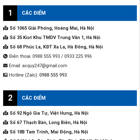
1
CÁC ĐIỂM
Số 1065 Giải Phóng, Hoàng Mai, Hà Nội
Số 35 Kiot Khu TMDV Trung Văn 1, Hà Nội
Số 68 Phúc La, KĐT Xa La, Hà Đông, Hà Nội
Điện thoại: 0988 555 993 / 0933 225 996
Email: acquy247@gmail.com
Hotline (Zalo):
0988 555 993
2
CÁC ĐIỂM
Số 92 Ngô Gia Tự, Việt Hưng, Hà Nội
Số 67 Thạch Bàn, Long Biên, Hà Nội
Số 18B Tam Trinh, Mai Động, Hà Nội