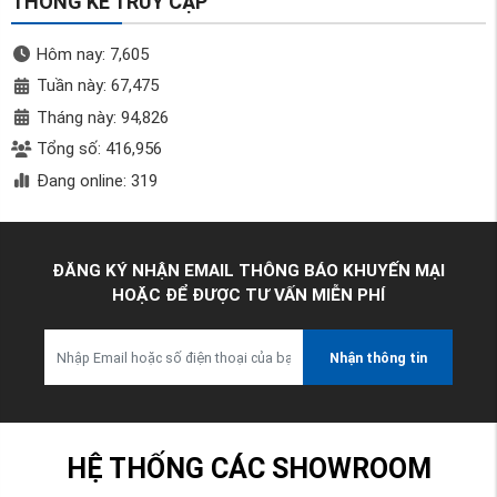
THỐNG KÊ TRUY CẬP
Hôm nay: 7,605
Tuần này: 67,475
Tháng này: 94,826
Tổng số: 416,956
Đang online: 319
ĐĂNG KÝ NHẬN EMAIL THÔNG BÁO KHUYẾN MẠI
HOẶC ĐỂ ĐƯỢC TƯ VẤN MIỄN PHÍ
Nhận thông tin
HỆ THỐNG CÁC SHOWROOM