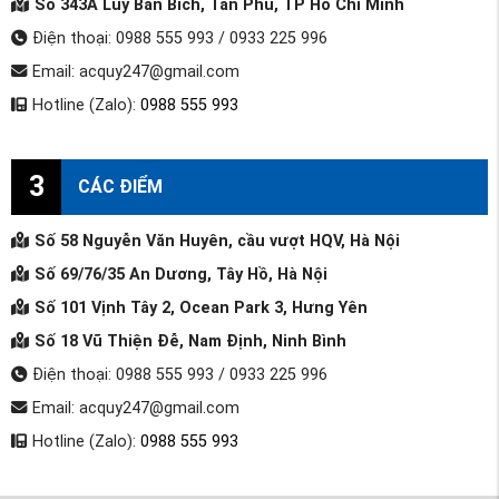
Số 343A Lũy Bán Bích, Tân Phú, TP Hồ Chí Minh
Điện thoại: 0988 555 993 / 0933 225 996
Email: acquy247@gmail.com
Hotline (Zalo):
0988 555 993
3
CÁC ĐIỂM
Số 58 Nguyễn Văn Huyên, cầu vượt HQV, Hà Nội
Số 69/76/35 An Dương, Tây Hồ, Hà Nội
Số 101 Vịnh Tây 2, Ocean Park 3, Hưng Yên
Số 18 Vũ Thiện Đễ, Nam Định, Ninh Bình
Điện thoại: 0988 555 993 / 0933 225 996
Email: acquy247@gmail.com
Hotline (Zalo):
0988 555 993