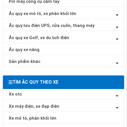
Pin máy công cụ cầm tay
Ắc quy xe mô tô, xe phân khối lớn
Ắc quy lưu điện UPS, cửa cuốn, thang máy
Ắc quy xe Golf, xe du lịch điện
Ắc quy xe nâng
Sản phẩm khác
TÌM ẮC QUY THEO XE
Xe oto
Xe máy điện, xe đạp điện
Xe mô tô, phân khối lớn