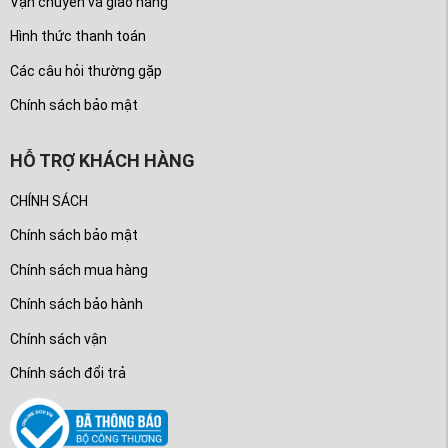
Vận chuyển và giao hàng
Hình thức thanh toán
Các câu hỏi thường gặp
Chính sách bảo mật
HỖ TRỢ KHÁCH HÀNG
CHÍNH SÁCH
Chính sách bảo mật
Chính sách mua hàng
Chính sách bảo hành
Chính sách vận
Chính sách đổi trả