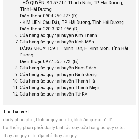
- HỒ QUYỀN: Số 577 Lê Thanh Nghị, TP. Hải Dương,
Tỉnh Hải Dương
Điện thoại: 0904 250 477 (D)
- KIM LIÊN: Cầu Đất, TP. Hải Dương, Tỉnh Hải Dương
Điện thoại: 220 3 831 056 (D)
Cửa hàng ắc quy tại huyện Kim Thành
Cửa hàng ắc quy tại huyện Kinh Môn
ĐĂNG KHOA: 159 TT Minh Tân, H. Kinh Môn, Tỉnh Hải
Dương.
Điện thoại: 0977 555 772. (B)
Cửa hàng ắc quy tại huyện Nam Sách
Cửa hàng ắc quy tại huyện Ninh Giang
Cửa hàng ắc quy tại huyện Thanh Hà
Cửa hàng ắc quy tại huyện Thanh Miện
Cửa hàng ắc quy tại huyện Tứ Kỳ
Thẻ bài viết:
dai ly phan phoi,
bình acquy xe oto,
bình ắc quy xe ô tô,
hệ thống phân phối,
đại lý bình ắc quy,
cửa hàng ắc quy ô tô,
thay ắc quy ô tô,
địa chỉ thay ắc quy