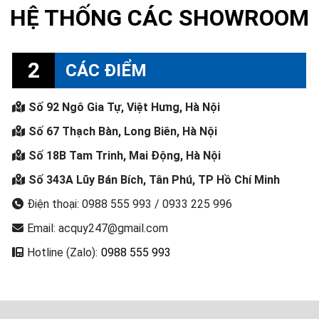
HỆ THỐNG CÁC SHOWROOM
2
CÁC ĐIỂM
Số 92 Ngô Gia Tự, Việt Hưng, Hà Nội
Số 67 Thạch Bàn, Long Biên, Hà Nội
Số 18B Tam Trinh, Mai Động, Hà Nội
Số 343A Lũy Bán Bích, Tân Phú, TP Hồ Chí Minh
Điện thoại: 0988 555 993 / 0933 225 996
Email: acquy247@gmail.com
Hotline (Zalo):
0988 555 993