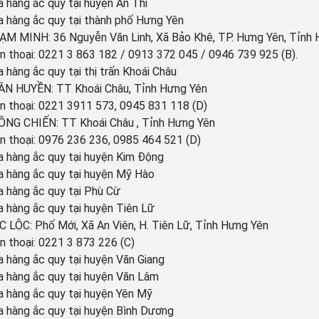
 hàng ắc quy tại huyện Ân Thi
 hàng ắc quy tại thành phố Hưng Yên
M MINH: 36 Nguyễn Văn Linh, Xã Bảo Khê, TP. Hưng Yên, Tỉnh 
n thoại: 0221 3 863 182 / 0913 372 045 / 0946 739 925 (B).
 hàng ắc quy tại thị trấn Khoái Châu
ÂN HUYỀN: TT Khoái Châu, Tỉnh Hưng Yên
n thoại: 0221 3911 573, 0945 831 118 (D)
ÔNG CHIẾN: TT Khoái Châu , Tỉnh Hưng Yên
n thoại: 0976 236 236, 0985 464 521 (D)
 hàng ắc quy tại huyện Kim Động
 hàng ắc quy tại huyện Mỹ Hào
 hàng ắc quy tại Phù Cừ
 hàng ắc quy tại huyện Tiên Lữ
 LỘC: Phố Mới, Xã An Viên, H. Tiên Lữ, Tỉnh Hưng Yên
n thoại: 0221 3 873 226 (C)
 hàng ắc quy tại huyện Văn Giang
 hàng ắc quy tại huyện Văn Lâm
 hàng ắc quy tại huyện Yên Mỹ
 hàng ắc quy tại huyện Bình Dương