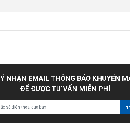
Ý NHẬN EMAIL THÔNG BÁO KHUYẾN M
ĐỂ ĐƯỢC TƯ VẤN MIỄN PHÍ
Nh