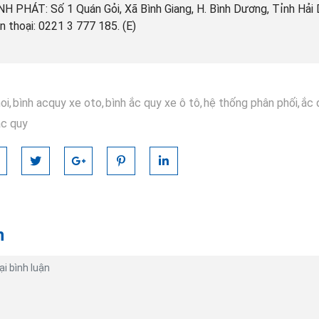
H PHÁT: Số 1 Quán Gỏi, Xã Bình Giang, H. Bình Dương, Tỉnh Hải 
n thoại: 0221 3 777 185. (E)
oi,
bình acquy xe oto,
bình ắc quy xe ô tô,
hệ thống phân phối,
ắc 
ắc quy
n