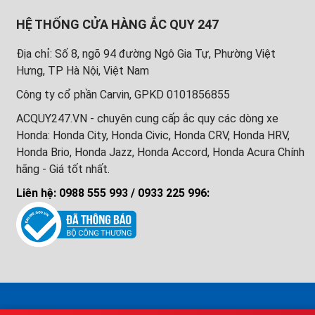
HỆ THỐNG CỬA HÀNG ẮC QUY 247
Địa chỉ: Số 8, ngõ 94 đường Ngô Gia Tự, Phường Việt
Hưng, TP Hà Nội, Việt Nam
Công ty cổ phần Carvin, GPKD 0101856855
ACQUY247.VN - chuyên cung cấp ắc quy các dòng xe
Honda: Honda City, Honda Civic, Honda CRV, Honda HRV,
Honda Brio, Honda Jazz, Honda Accord, Honda Acura Chính
hãng - Giá tốt nhất.
Liên hệ: 0988 555 993 / 0933 225 996: