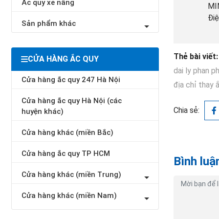
Ắc quy xe nâng
MIN
Điệ
Sản phẩm khác
Thẻ bài viết:
CỬA HÀNG ẮC QUY
dai ly phan ph
Cửa hàng ắc quy 247 Hà Nội
địa chỉ thay 
Cửa hàng ắc quy Hà Nội (các
Chia sẻ:
huyện khác)
Cửa hàng khác (miền Bắc)
Cửa hàng ắc quy TP HCM
Bình luậ
Cửa hàng khác (miền Trung)
Cửa hàng khác (miền Nam)