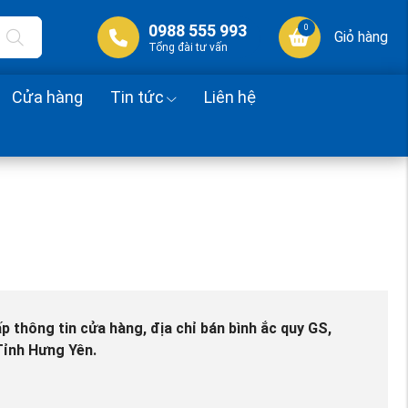
0988 555 993
0
Giỏ hàng
Tổng đài tư vấn
Cửa hàng
Tin tức
Liên hệ
p thông tin cửa hàng, địa chỉ bán bình ắc quy GS,
 Tỉnh Hưng Yên.