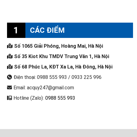
1
CÁC ĐIỂM
Số 1065 Giải Phóng, Hoàng Mai, Hà Nội
Số 35 Kiot Khu TMDV Trung Văn 1, Hà Nội
Số 68 Phúc La, KĐT Xa La, Hà Đông, Hà Nội
Điện thoại: 0988 555 993 / 0933 225 996
Email: acquy247@gmail.com
Hotline (Zalo):
0988 555 993