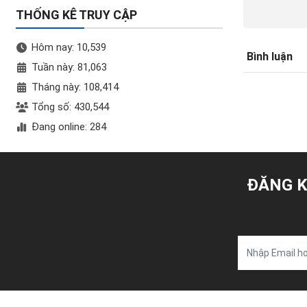
THỐNG KÊ TRUY CẬP
Hôm nay: 10,539
Bình luận
Tuần này: 81,063
Tháng này: 108,414
Tổng số: 430,544
Đang online: 284
ĐĂNG K