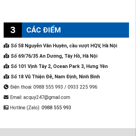
3
CÁC ĐIỂM
Số 58 Nguyễn Văn Huyên, cầu vượt HQV, Hà Nội
Số 69/76/35 An Dương, Tây Hồ, Hà Nội
Số 101 Vịnh Tây 2, Ocean Park 3, Hưng Yên
Số 18 Vũ Thiện Đễ, Nam Định, Ninh Bình
Điện thoại: 0988 555 993 / 0933 225 996
Email: acquy247@gmail.com
Hotline (Zalo):
0988 555 993