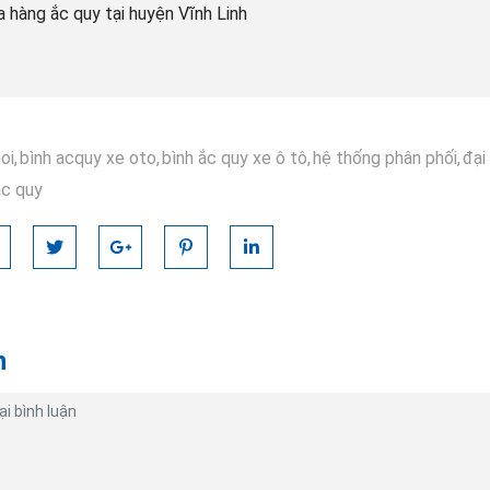
 hàng ắc quy tại huyện Vĩnh Linh
oi,
bình acquy xe oto,
bình ắc quy xe ô tô,
hệ thống phân phối,
đại
ắc quy
n