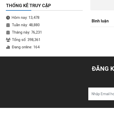
THỐNG KÊ TRUY CẬP
Hôm nay: 13,478
Bình luận
Tuần này: 48,880
Tháng này: 76,231
Tổng số: 398,361
Đang online: 164
ĐĂNG K