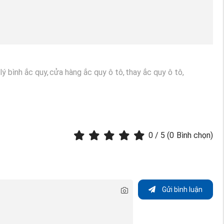
 lý bình ắc quy,
cửa hàng ắc quy ô tô,
thay ắc quy ô tô,
0
/ 5 (
0
Bình chọn)
Gửi bình luận