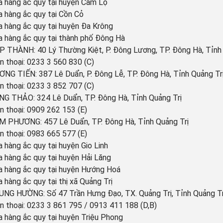
 hàng ắc quy tại huyện Cam Lộ
 hàng ắc quy tại Cồn Cỏ
 hàng ắc quy tại huyện Đa Krông
 hàng ắc quy tại thành phố Đông Hà
P THÀNH: 40 Lý Thường Kiệt, P. Đông Lương,
TP. Đông Hà, Tỉnh
n thoại: 0233 3 560 830 (C)
NG TIẾN: 387 Lê Duẩn, P. Đông Lễ,
TP. Đông Hà, Tỉnh Quảng Tr
n thoại: 0233 3 852 707 (C)
G THẢO: 324 Lê Duẩn, TP. Đông Hà, Tỉnh Quảng Trị
n thoại: 0909 262 153 (E)
 PHƯƠNG: 457 Lê Duẩn, TP. Đông Hà, Tỉnh Quảng Trị
n thoại: 0983 665 577 (E)
 hàng ắc quy tại huyện Gio Linh
 hàng ắc quy tại huyện Hải Lăng
 hàng ắc quy tại huyện Hướng Hoá
 hàng ắc quy tại thị xã Quảng Trị
UNG HƯỜNG: Số 47 Trần Hưng Đạo,
TX. Quảng Trị, Tỉnh Quảng Tr
n thoại: 0233 3 861 795 / 0913 411 188 (D,B)
 hàng ắc quy tại huyện Triệu Phong