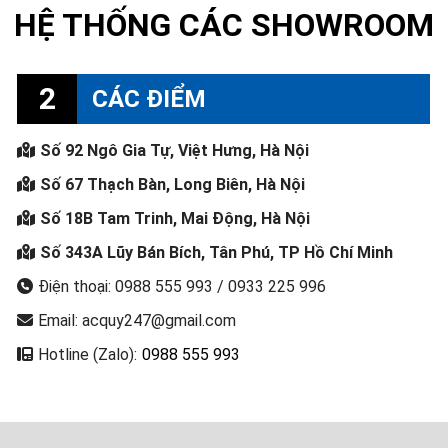
HỆ THỐNG CÁC SHOWROOM
2
CÁC ĐIỂM
Số 92 Ngô Gia Tự, Việt Hưng, Hà Nội
Số 67 Thạch Bàn, Long Biên, Hà Nội
Số 18B Tam Trinh, Mai Động, Hà Nội
Số 343A Lũy Bán Bích, Tân Phú, TP Hồ Chí Minh
Điện thoại: 0988 555 993 / 0933 225 996
Email: acquy247@gmail.com
Hotline (Zalo):
0988 555 993