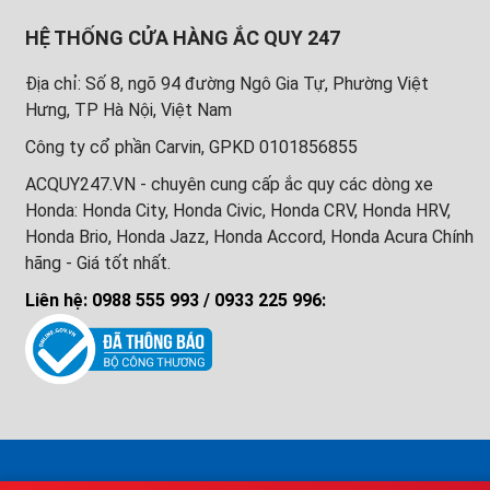
HỆ THỐNG CỬA HÀNG ẮC QUY 247
Địa chỉ: Số 8, ngõ 94 đường Ngô Gia Tự, Phường Việt
Hưng, TP Hà Nội, Việt Nam
Công ty cổ phần Carvin, GPKD 0101856855
ACQUY247.VN - chuyên cung cấp ắc quy các dòng xe
Honda: Honda City, Honda Civic, Honda CRV, Honda HRV,
Honda Brio, Honda Jazz, Honda Accord, Honda Acura Chính
hãng - Giá tốt nhất.
Liên hệ: 0988 555 993 / 0933 225 996: