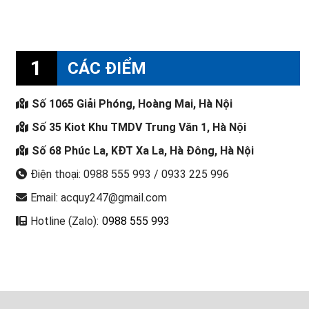
1
CÁC ĐIỂM
Số 1065 Giải Phóng, Hoàng Mai, Hà Nội
Số 35 Kiot Khu TMDV Trung Văn 1, Hà Nội
Số 68 Phúc La, KĐT Xa La, Hà Đông, Hà Nội
Điện thoại: 0988 555 993 / 0933 225 996
Email: acquy247@gmail.com
Hotline (Zalo):
0988 555 993