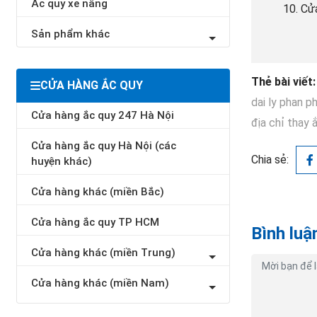
Ắc quy xe nâng
Cửa
Sản phẩm khác
Thẻ bài viết:
CỬA HÀNG ẮC QUY
dai ly phan ph
Cửa hàng ắc quy 247 Hà Nội
địa chỉ thay 
Cửa hàng ắc quy Hà Nội (các
Chia sẻ:
huyện khác)
Cửa hàng khác (miền Bắc)
Cửa hàng ắc quy TP HCM
Bình luậ
Cửa hàng khác (miền Trung)
Cửa hàng khác (miền Nam)