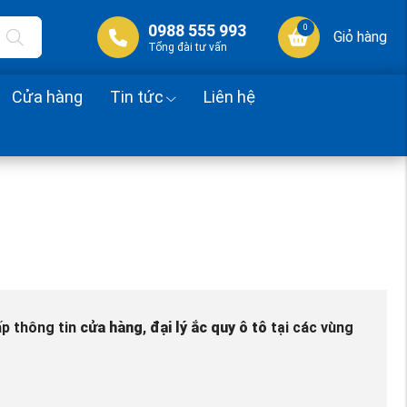
0988 555 993
0
Giỏ hàng
Tổng đài tư vấn
Cửa hàng
Tin tức
Liên hệ
ấp thông tin
cửa hàng
,
đại lý ắc quy ô tô
tại các vùng