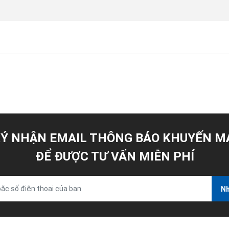
Ý NHẬN EMAIL THÔNG BÁO KHUYẾN M
ĐỂ ĐƯỢC TƯ VẤN MIỄN PHÍ
Nh