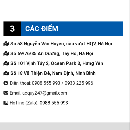
3
CÁC ĐIỂM
Số 58 Nguyễn Văn Huyên, cầu vượt HQV, Hà Nội
Số 69/76/35 An Dương, Tây Hồ, Hà Nội
Số 101 Vịnh Tây 2, Ocean Park 3, Hưng Yên
Số 18 Vũ Thiện Đễ, Nam Định, Ninh Bình
Điện thoại: 0988 555 993 / 0933 225 996
Email: acquy247@gmail.com
Hotline (Zalo):
0988 555 993