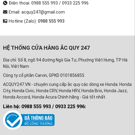
Điện thoại: 0988 555 993 / 0933 225 996
Email: acquy247@gmail.com
Hotline (Zalo):
0988 555 993
HỆ THỐNG CỬA HÀNG ẮC QUY 247
Địa chỉ: Số 8, ngõ 94 đường Ngô Gia Tự, Phường Việt Hưng, TP Hà
Nội, Việt Nam
Công ty cổ phần Carvin, GPKD 0101856855
ACQUY247.VN - chuyên cung cấp ắc quy các dòng xe Honda: Honda
City, Honda Civic, Honda CRV, Honda HRV, Honda Brio, Honda Jazz,
Honda Accord, Honda Acura Chính hãng - Giá tốt nhất.
Liên hệ: 0988 555 993 / 0933 225 996: