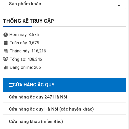
Sản phẩm khác
THỐNG KÊ TRUY CẬP
Hôm nay: 3,675
Tuần này: 3,675
Tháng này: 116,216
Tổng số: 438,346
Đang online: 206
CỬA HÀNG ẮC QUY
Cửa hàng ắc quy 247 Hà Nội
Cửa hàng ắc quy Hà Nội (các huyện khác)
Cửa hàng khác (miền Bắc)