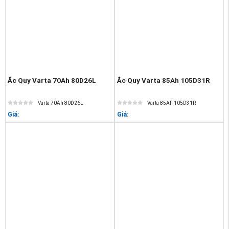
Ắc Quy Varta 70Ah 80D26L
Ắc Quy Varta 85Ah 105D31R
Varta 70Ah 80D26L
Varta 85Ah 105D31R
Giá:
Giá: