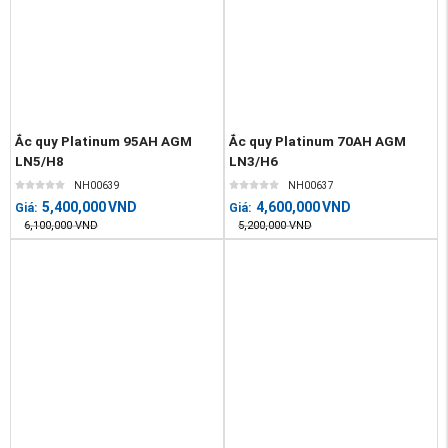
Ắc quy Platinum 95AH AGM
Ắc quy Platinum 70AH AGM
LN5/H8
LN3/H6
NH00639
NH00637
5,400,000
VND
4,600,000
VND
Giá:
Giá:
6,100,000
VND
5,200,000
VND