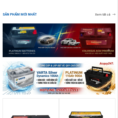
SẢN PHẨM MỚI NHẤT
Xem tất cả