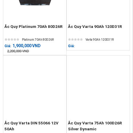
Ắc Quy Platinum 70Ah 80D26R
Ắc Quy Varta 90Ah 120D31R
Platinum 70Ah 80D26R
Varta 90Ah 120D31R
1,900,000
VND
Giá:
Giá:
2,200,000
VND
Ắc Quy Varta DIN 55066 12V
Ắc Quy Varta 75Ah 100D26R
50Ah
Silver Dynamic