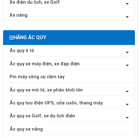
Xe điện du lịch, xe Golf
Xe nâng
HÃNG ẮC QUY
Ắc quy ô tô
Ắc quy xe máy điện, xe đạp điện
Pin máy công cụ cầm tay
Ắc quy xe mô tô, xe phân khối lớn
Ắc quy lưu điện UPS, cửa cuốn, thang máy
Ắc quy xe Golf, xe du lịch điện
Ắc quy xe nâng