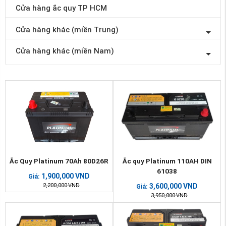
Cửa hàng ắc quy TP HCM
Cửa hàng khác (miền Trung)
Cửa hàng khác (miền Nam)
Ắc Quy Platinum 70Ah 80D26R
Ắc quy Platinum 110AH DIN
61038
1,900,000
VND
Giá:
2,200,000
VND
3,600,000
VND
Giá:
3,950,000
VND