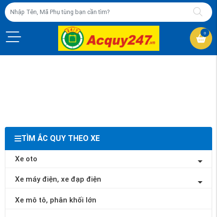
0
TÌM ẮC QUY THEO XE
Xe oto
Xe máy điện, xe đạp điện
Xe mô tô, phân khối lớn