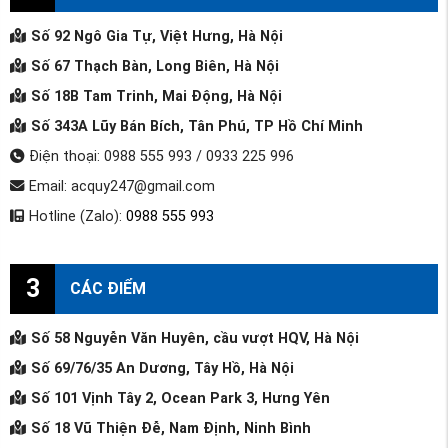
Số 92 Ngô Gia Tự, Việt Hưng, Hà Nội
Số 67 Thạch Bàn, Long Biên, Hà Nội
Số 18B Tam Trinh, Mai Động, Hà Nội
Số 343A Lũy Bán Bích, Tân Phú, TP Hồ Chí Minh
Điện thoại: 0988 555 993 / 0933 225 996
Email: acquy247@gmail.com
Hotline (Zalo):
0988 555 993
3
CÁC ĐIỂM
Số 58 Nguyễn Văn Huyên, cầu vượt HQV, Hà Nội
Số 69/76/35 An Dương, Tây Hồ, Hà Nội
Số 101 Vịnh Tây 2, Ocean Park 3, Hưng Yên
Số 18 Vũ Thiện Đễ, Nam Định, Ninh Bình