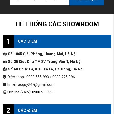
HỆ THỐNG CÁC SHOWROOM
1
CÁC ĐIỂM
Số 1065 Giải Phóng, Hoàng Mai, Hà Nội
Số 35 Kiot Khu TMDV Trung Văn 1, Hà Nội
Số 68 Phúc La, KĐT Xa La, Hà Đông, Hà Nội
Điện thoại: 0988 555 993 / 0933 225 996
Email: acquy247@gmail.com
Hotline (Zalo):
0988 555 993
2
CÁC ĐIỂM