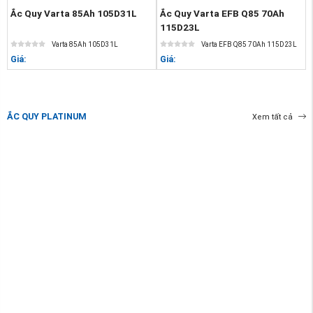
Ắc Quy Varta 85Ah 105D31L
Ắc Quy Varta EFB Q85 70Ah
115D23L
Varta 85Ah 105D31L
Varta EFB Q85 70Ah 115D23L
Giá:
Giá:
ẮC QUY PLATINUM
Xem tất cả