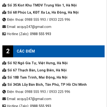
Số 35 Kiot Khu TMDV Trung Văn 1, Hà Nội
Số 68 Phúc La, KĐT Xa La, Hà Đông, Hà Nội
Điện thoại: 0988 555 993 / 0933 225 996
Email: acquy247@gmail.com
Hotline (Zalo):
0988 555 993
2
CÁC ĐIỂM
Số 92 Ngô Gia Tự, Việt Hưng, Hà Nội
Số 67 Thạch Bàn, Long Biên, Hà Nội
Số 18B Tam Trinh, Mai Động, Hà Nội
Số 343A Lũy Bán Bích, Tân Phú, TP Hồ Chí Minh
Điện thoại: 0988 555 993 / 0933 225 996
Email: acquy247@gmail.com
Hotline (Zalo):
0988 555 993