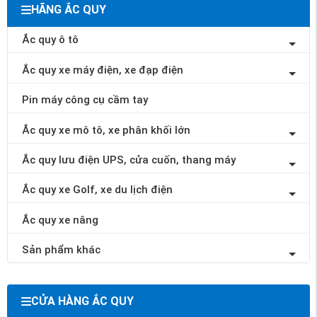
HÃNG ẮC QUY
Ắc quy ô tô
Ắc quy xe máy điện, xe đạp điện
Pin máy công cụ cầm tay
Ắc quy xe mô tô, xe phân khối lớn
Ắc quy lưu điện UPS, cửa cuốn, thang máy
Ắc quy xe Golf, xe du lịch điện
Ắc quy xe nâng
Sản phẩm khác
CỬA HÀNG ẮC QUY