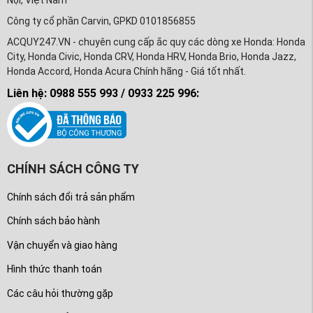
Nội, Việt Nam
Công ty cổ phần Carvin, GPKD 0101856855
ACQUY247.VN - chuyên cung cấp ắc quy các dòng xe Honda: Honda
City, Honda Civic, Honda CRV, Honda HRV, Honda Brio, Honda Jazz,
Honda Accord, Honda Acura Chính hãng - Giá tốt nhất.
Liên hệ: 0988 555 993 / 0933 225 996:
CHÍNH SÁCH CÔNG TY
Chính sách đổi trả sản phẩm
Chính sách bảo hành
Vận chuyển và giao hàng
Hình thức thanh toán
Các câu hỏi thường gặp