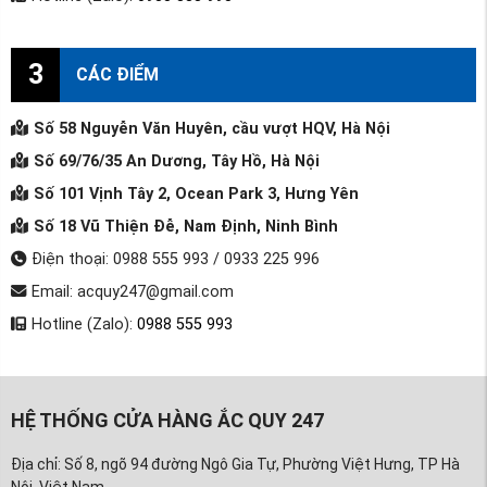
3
CÁC ĐIỂM
Số 58 Nguyễn Văn Huyên, cầu vượt HQV, Hà Nội
Số 69/76/35 An Dương, Tây Hồ, Hà Nội
Số 101 Vịnh Tây 2, Ocean Park 3, Hưng Yên
Số 18 Vũ Thiện Đễ, Nam Định, Ninh Bình
Điện thoại: 0988 555 993 / 0933 225 996
Email: acquy247@gmail.com
Hotline (Zalo):
0988 555 993
HỆ THỐNG CỬA HÀNG ẮC QUY 247
Địa chỉ: Số 8, ngõ 94 đường Ngô Gia Tự, Phường Việt Hưng, TP Hà