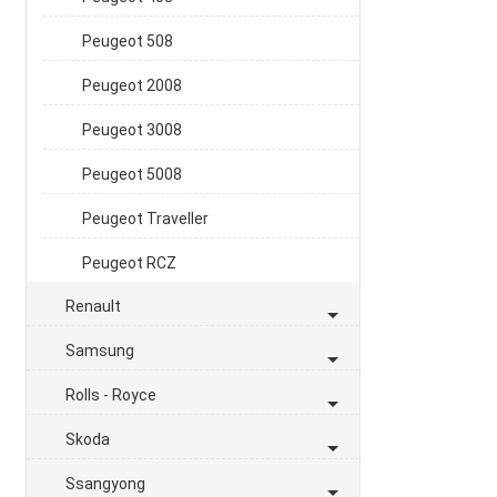
Peugeot 508
Peugeot 2008
Peugeot 3008
Peugeot 5008
Peugeot Traveller
Peugeot RCZ
Renault
Samsung
Rolls - Royce
Skoda
Ssangyong