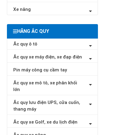
Xe nâng
HÃNG ẮC QUY
Ắc quy ô tô
Ắc quy xe máy điện, xe đạp điện
Pin máy công cụ cầm tay
Ắc quy xe mô tô, xe phân khối
lớn
Ắc quy lưu điện UPS, cửa cuốn,
thang máy
Ắc quy xe Golf, xe du lịch điện