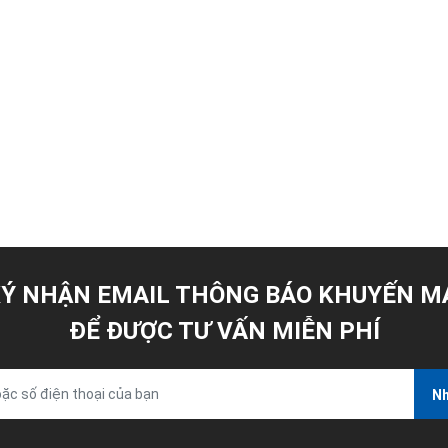
Ý NHẬN EMAIL THÔNG BÁO KHUYẾN M
ĐỂ ĐƯỢC TƯ VẤN MIỄN PHÍ
Nh