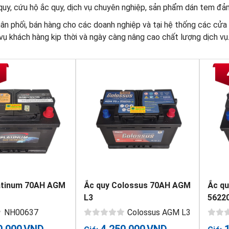
uy, cứu hộ ắc quy, dịch vụ chuyên nghiệp, sản phẩm dán tem đảm 
ân phối, bán hàng cho các doanh nghiệp và tại hệ thống các cửa 
ụ khách hàng kịp thời và ngày càng nâng cao chất lượng dịch vụ
atinum 70AH AGM
Ắc quy Colossus 70AH AGM
Ắc qu
L3
5622
NH00637
Colossus AGM L3
0,000
VND
4,250,000
VND