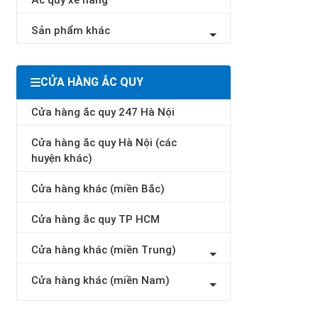
Ắc quy xe nâng
Sản phẩm khác
CỬA HÀNG ẮC QUY
Cửa hàng ắc quy 247 Hà Nội
Cửa hàng ắc quy Hà Nội (các
huyện khác)
Cửa hàng khác (miền Bắc)
Cửa hàng ắc quy TP HCM
Cửa hàng khác (miền Trung)
Cửa hàng khác (miền Nam)