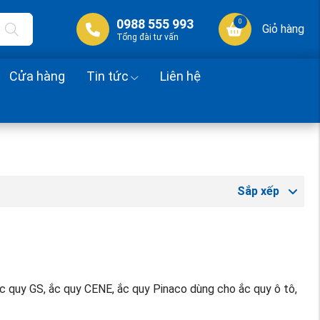
0988 555 993
0
Giỏ hàng
Tổng đài tư vấn
Cửa hàng
Tin tức
Liên hệ
Sắp xếp
ắc quy GS, ắc quy CENE, ắc quy Pinaco dùng cho ắc quy ô tô,