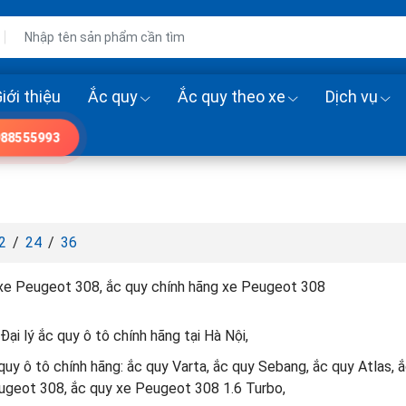
iới thiệu
Ắc quy
Ắc quy theo xe
Dịch vụ
88555993
2
/
24
/
36
xe Peugeot 308, ắc quy chính hãng xe Peugeot 308
Đại lý ắc quy ô tô chính hãng tại Hà Nội,
uy ô tô chính hãng: ắc quy Varta, ắc quy Sebang, ắc quy Atlas, 
ugeot 308, ắc quy xe Peugeot 308 1.6 Turbo,