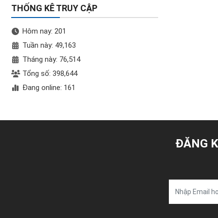
THỐNG KÊ TRUY CẬP
Hôm nay: 201
Tuần này: 49,163
Tháng này: 76,514
Tổng số: 398,644
Đang online: 161
ĐĂNG K