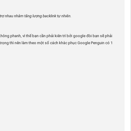
trợ nhau nhằm tăng lượng backlink tự nhiên.
hông phanh, vì thế bạn cần phải kiên trì bởi google đòi bạn sẽ phải
trọng thì nên làm theo một số cách khắc phục Google Penguin có 1