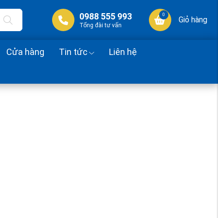
0988 555 993
0
Giỏ hàng
Tổng đài tư vấn
Cửa hàng
Tin tức
Liên hệ