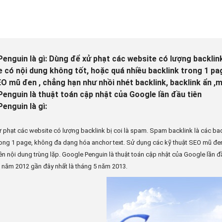
enguin là gì: Dùng để xử phạt các website có lượng backlink
 có nội dung không tốt, hoặc quá nhiều backlink trong 1 p
O mũ đen , chẳng hạn như nhồi nhét backlink, backlink ẩn ,mu
enguin là thuật toán cập nhật của Google lần đầu tiên
enguin là gì:
 phạt các website có lượng backlink bị coi là spam. Spam backlink là các bac
rong 1 page, không đa dạng hóa anchor text. Sử dụng các kỹ thuật SEO mũ đen 
rên nội dung trùng lặp. Google Penguin là thuật toán cập nhật của Google lần
0 năm 2012 gần đây nhất là tháng 5 năm 2013.