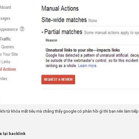
khi từ khóa mất tiêu mà chẳng thấy google có phản hồi gì thì bạn nên làm tiế
a lại backlink