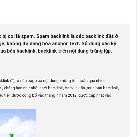
 bị coi là spam. Spam backlink là các backlink đặt ở
age, không đa dạng hóa anchor text. Sử dụng các kỹ
a bán backlink, backlink trên nội dung trùng lặp.
klink đặt ở các page có nội dung không tốt, hoặc quá nhiều
, chẳng hạn như nhồi nhét backlink, backlink ẩn ,mua bán backlink,
 đầu tiên được công bố vào tháng 4 năm 2012, được cập nhật vào