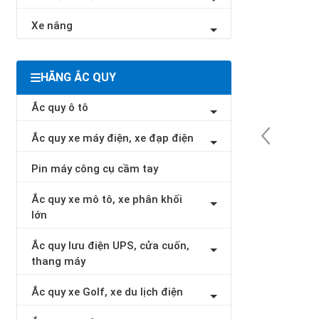
Xe nâng
HÃNG ẮC QUY
Ắc quy ô tô
Ắc quy xe máy điện, xe đạp điện
Pin máy công cụ cầm tay
Ắc quy xe mô tô, xe phân khối
lớn
Ắc quy lưu điện UPS, cửa cuốn,
thang máy
Ắc quy xe Golf, xe du lịch điện