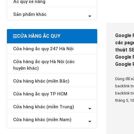
Ắc quy xe nâng
Sản phẩm khác
Google P
CỬA HÀNG ẮC QUY
các page
Cửa hàng ắc quy 247 Hà Nội
thuật SE
Google P
Cửa hàng ắc quy Hà Nội (các
Google P
huyện khác)
Dùng để xử
Cửa hàng khác (miền Bắc)
backlink t
backlink t
Cửa hàng ắc quy TP HCM
tháng 5, 1
Cửa hàng khác (miền Trung)
Cửa hàng khác (miền Nam)