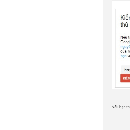
Nếu bạn th