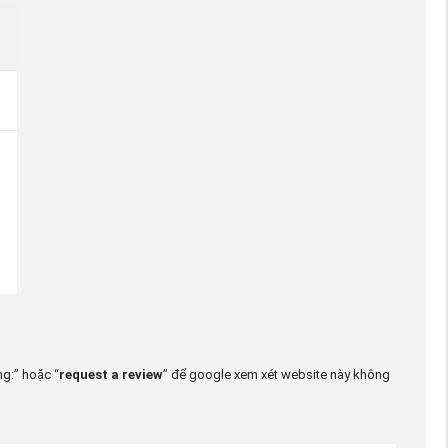
ng:” hoặc “
request a review
” để google xem xét website này không