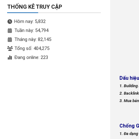
THỐNG KÊ TRUY CẬP
Hôm nay: 5,832
Tuần này: 54,794
Tháng này: 82,145
Tổng số: 404,275
Đang online: 223
Dấu hiệu
1. Building
2. Backlin
3. Mua bán 
Chống G
1. Đa dạng 