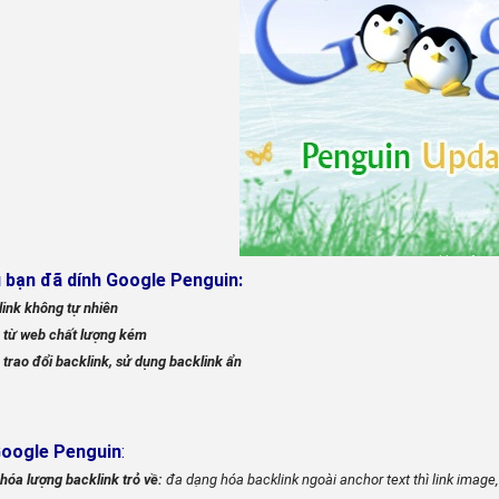
 bạn đã dính Google Penguin:
 link không tự nhiên
k từ web chất lượng kém
trao đổi backlink, sử dụng backlink ẩn
oogle Penguin
:
hóa lượng backlink trỏ về:
đa dạng hóa backlink ngoài anchor text thì link image