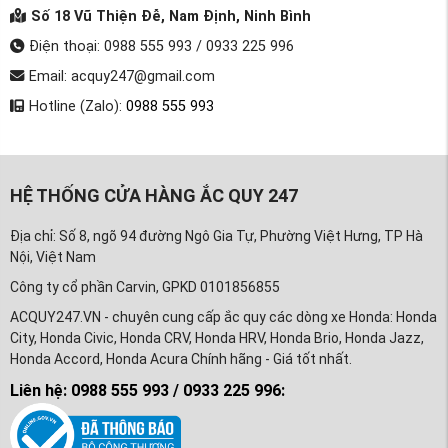
Số 18 Vũ Thiện Đễ, Nam Định, Ninh Bình
Điện thoại: 0988 555 993 / 0933 225 996
Email: acquy247@gmail.com
Hotline (Zalo):
0988 555 993
HỆ THỐNG CỬA HÀNG ẮC QUY 247
Địa chỉ: Số 8, ngõ 94 đường Ngô Gia Tự, Phường Việt Hưng, TP Hà
Nội, Việt Nam
Công ty cổ phần Carvin, GPKD 0101856855
ACQUY247.VN - chuyên cung cấp ắc quy các dòng xe Honda: Honda
City, Honda Civic, Honda CRV, Honda HRV, Honda Brio, Honda Jazz,
Honda Accord, Honda Acura Chính hãng - Giá tốt nhất.
Liên hệ: 0988 555 993 / 0933 225 996: