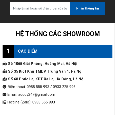
Nhận thông tin
HỆ THỐNG CÁC SHOWROOM
1
CÁC ĐIỂM
Số 1065 Giải Phóng, Hoàng Mai, Hà Nội
Số 35 Kiot Khu TMDV Trung Văn 1, Hà Nội
Số 68 Phúc La, KĐT Xa La, Hà Đông, Hà Nội
Điện thoại: 0988 555 993 / 0933 225 996
Email: acquy247@gmail.com
Hotline (Zalo):
0988 555 993