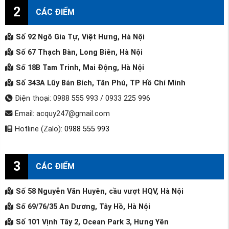
2
CÁC ĐIỂM
Số 92 Ngô Gia Tự, Việt Hưng, Hà Nội
Số 67 Thạch Bàn, Long Biên, Hà Nội
Số 18B Tam Trinh, Mai Động, Hà Nội
Số 343A Lũy Bán Bích, Tân Phú, TP Hồ Chí Minh
Điện thoại: 0988 555 993 / 0933 225 996
Email: acquy247@gmail.com
Hotline (Zalo):
0988 555 993
3
CÁC ĐIỂM
Số 58 Nguyễn Văn Huyên, cầu vượt HQV, Hà Nội
Số 69/76/35 An Dương, Tây Hồ, Hà Nội
Số 101 Vịnh Tây 2, Ocean Park 3, Hưng Yên