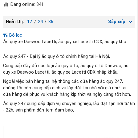
Đang online: 341
Hiển thị:
12
/
24
/
36
Sắp xếp
Bộ lọc
Ắc quy xe Daewoo Lacetti, ắc quy xe Lacetti CDX, ắc quy khô
Ắc quy 247 - Đại lý ắc quy ô tô chính hãng tại Hà Nội,
Cung cấp đầy đủ các loại ắc quy ô tô, ắc quy ô tô Daewoo, ắc
quy xe Daewoo Lacetti, ắc quy xe Lacetti CDX nhập khẩu,
Ngoài việc bán hàng tại hệ thống các cửa hàng ắc quy 247,
chúng tôi còn cung cấp dịch vụ lắp đặt tại nhà với giá như tại
cửa hàng để phục vụ khách hàng kịp thời và ngày càng tốt hơn,
Ắc quy 247 cung cấp dịch vụ chuyên nghiệp, lắp đặt tận nơi từ 6h
- 22h, sản phẩm dán tem đảm bảo,