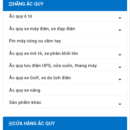
HÃNG ẮC QUY
Ắc quy ô tô
Ắc quy xe máy điện, xe đạp điện
Pin máy công cụ cầm tay
Ắc quy xe mô tô, xe phân khối lớn
Ắc quy lưu điện UPS, cửa cuốn, thang máy
Ắc quy xe Golf, xe du lịch điện
Ắc quy xe nâng
Sản phẩm khác
CỬA HÀNG ẮC QUY