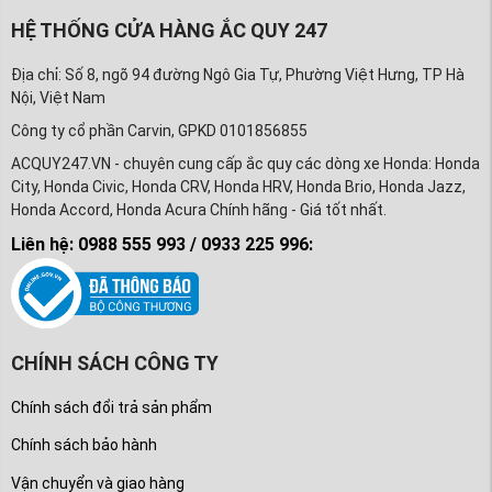
HỆ THỐNG CỬA HÀNG ẮC QUY 247
Địa chỉ: Số 8, ngõ 94 đường Ngô Gia Tự, Phường Việt Hưng, TP Hà
Nội, Việt Nam
Công ty cổ phần Carvin, GPKD 0101856855
ACQUY247.VN - chuyên cung cấp ắc quy các dòng xe Honda: Honda
City, Honda Civic, Honda CRV, Honda HRV, Honda Brio, Honda Jazz,
Honda Accord, Honda Acura Chính hãng - Giá tốt nhất.
Liên hệ: 0988 555 993 / 0933 225 996:
CHÍNH SÁCH CÔNG TY
Chính sách đổi trả sản phẩm
Chính sách bảo hành
Vận chuyển và giao hàng