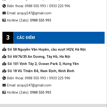
Điện thoại: 0988 555 993 / 0933 225 996
Email: acquy247@gmail.com
Hotline (Zalo):
0988 555 993
3
CÁC ĐIỂM
Số 58 Nguyễn Văn Huyên, cầu vượt HQV, Hà Nội
Số 69/76/35 An Dương, Tây Hồ, Hà Nội
Số 101 Vịnh Tây 2, Ocean Park 3, Hưng Yên
Số 18 Vũ Thiện Đễ, Nam Định, Ninh Bình
Điện thoại: 0988 555 993 / 0933 225 996
Email: acquy247@gmail.com
Hotline (Zalo):
0988 555 993