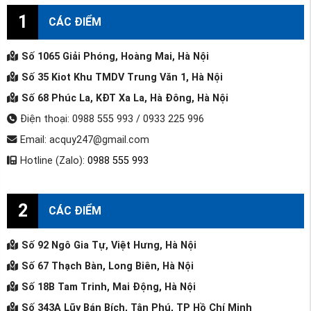
1
CÁC ĐIỂM
Số 1065 Giải Phóng, Hoàng Mai, Hà Nội
Số 35 Kiot Khu TMDV Trung Văn 1, Hà Nội
Số 68 Phúc La, KĐT Xa La, Hà Đông, Hà Nội
Điện thoại: 0988 555 993 / 0933 225 996
Email: acquy247@gmail.com
Hotline (Zalo):
0988 555 993
2
CÁC ĐIỂM
Số 92 Ngô Gia Tự, Việt Hưng, Hà Nội
Số 67 Thạch Bàn, Long Biên, Hà Nội
Số 18B Tam Trinh, Mai Động, Hà Nội
Số 343A Lũy Bán Bích, Tân Phú, TP Hồ Chí Minh