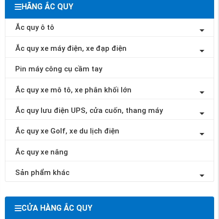
HÃNG ẮC QUY
Ắc quy ô tô
Ắc quy xe máy điện, xe đạp điện
Pin máy công cụ cầm tay
Ắc quy xe mô tô, xe phân khối lớn
Ắc quy lưu điện UPS, cửa cuốn, thang máy
Ắc quy xe Golf, xe du lịch điện
Ắc quy xe nâng
Sản phẩm khác
CỬA HÀNG ẮC QUY