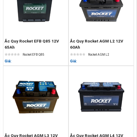
Ắc Quy Rocket EFB Q85 12V
Ắc Quy Rocket AGM L2 12V
65Ah
60Ah
Rocket EFB Q85
Rocket AGM L2
Giá:
Giá:
Ắc Quy Rocket AGM L3 12V
Ắc Quy Rocket AGM L4 12V