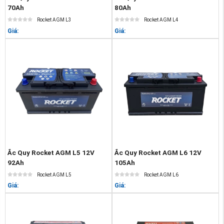
70Ah
80Ah
Rocket AGM L3
Rocket AGM L4
Giá:
Giá:
Ắc Quy Rocket AGM L5 12V
Ắc Quy Rocket AGM L6 12V
92Ah
105Ah
Rocket AGM L5
Rocket AGM L6
Giá:
Giá: