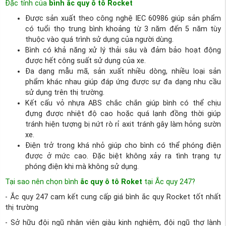
Đặc tính của
bình ắc quy ô tô Rocket
Được sản xuất theo công nghệ IEC 60986 giúp sản phẩm
có tuổi thọ trung bình khoảng từ 3 năm đến 5 năm tùy
thuộc vào quá trình sử dụng của người dùng.
Bình có khả năng xử lý thải sâu và đảm bảo hoạt động
được hết công suất sử dụng của xe.
Đa dạng mẫu mã, sản xuất nhiều dòng, nhiều loại sản
phẩm khác nhau giúp đáp ứng được sự đa dạng nhu cầu
sử dụng trên thị trường.
Kết cấu vỏ nhựa ABS chắc chắn giúp bình có thể chịu
đựng được nhiệt độ cao hoặc quá lạnh đồng thời giúp
tránh hiện tượng bị nứt rò rỉ axit tránh gây làm hỏng sườn
xe.
Điện trở trong khá nhỏ giúp cho bình có thể phóng điện
được ở mức cao. Đặc biệt không xảy ra tình trạng tự
phóng điện khi mà không sử dụng.
Tại sao nên chọn bình
ắc quy ô tô Roket
tại Ắc quy 247?
- Ắc quy 247 cam kết cung cấp giá bình ắc quy Rocket tốt nhất
thị trường
- Sở hữu đội ngũ nhân viên giàu kinh nghiệm, đội ngũ thợ lành