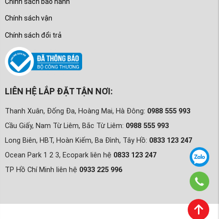
Chính sách bảo hành
Chính sách vận
Chính sách đổi trả
LIÊN HỆ LẮP ĐẶT TẬN NƠI:
Thanh Xuân, Đống Đa, Hoàng Mai, Hà Đông:
0988 555 993
Cầu Giấy, Nam Từ Liêm, Bắc Từ Liêm:
0988 555 993
Long Biên, HBT, Hoàn Kiếm, Ba Đình, Tây Hồ:
0833 123 247
Ocean Park 1 2 3, Ecopark liên hệ
0833 123 247
TP Hồ Chí Minh liên hệ
0933 225 996