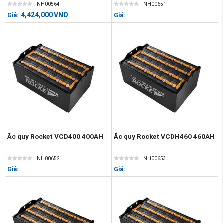
NH00564
NH00651
4,424,000
VND
Giá:
Giá:
Ắc quy Rocket VCD400 400AH
Ắc quy Rocket VCDH460 460AH
NH00652
NH00653
Giá:
Giá: