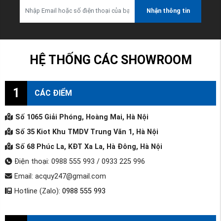
Nhận thông tin
HỆ THỐNG CÁC SHOWROOM
1
CÁC ĐIỂM
Số 1065 Giải Phóng, Hoàng Mai, Hà Nội
Số 35 Kiot Khu TMDV Trung Văn 1, Hà Nội
Số 68 Phúc La, KĐT Xa La, Hà Đông, Hà Nội
Điện thoại: 0988 555 993 / 0933 225 996
Email: acquy247@gmail.com
Hotline (Zalo):
0988 555 993