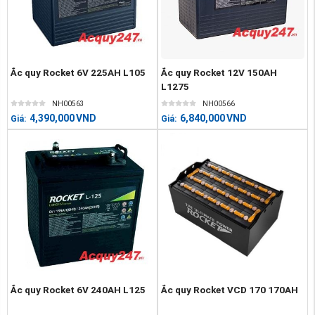
Ắc quy Rocket 6V 225AH L105
Ắc quy Rocket 12V 150AH
L1275
NH00563
NH00566
4,390,000
VND
6,840,000
VND
Giá:
Giá:
Ắc quy Rocket 6V 240AH L125
Ắc quy Rocket VCD 170 170AH