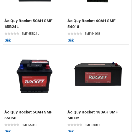
Ắc Quy Rocket 50AH SMF
Ắc Quy Rocket 40AH SMF
65B24L
54018
SMF 65B24L
SMF 54018
Giá:
Giá:
Ắc Quy Rocket 50AH SMF
Ắc Quy Rocket 180AH SMF
55066
68032
SMF 55066
SMF 68032
Giá:
Giá: