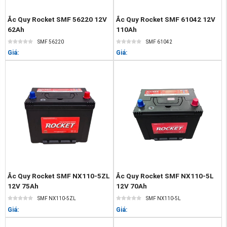
Ắc Quy Rocket SMF 56220 12V
Ắc Quy Rocket SMF 61042 12V
62Ah
110Ah
SMF 56220
SMF 61042
Giá:
Giá:
Ắc Quy Rocket SMF NX110-5ZL
Ắc Quy Rocket SMF NX110-5L
12V 75Ah
12V 70Ah
SMF NX110-5ZL
SMF NX110-5L
Giá:
Giá: