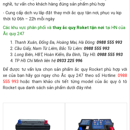
nghề, tư vấn cho khách hàng đúng sản phẩm phù hợp
- Cung cấp dịch vụ lắp đặt thay mới ắc quy tận nơi, phục vụ kịp
thời từ 06h – 22h mỗi ngày
Các khu vực phân phối và
thay ắc quy Roket tận nơi
tại HN của
Ắc quy 247
Thanh Xuân, Đống Đa, Hoàng Mai, Hà Đông:
0988 555 993
Cầu Giấy, Nam Từ Liêm, Bắc Từ Liêm:
0988 555 993
Long Biên, HBT, Hoàn Kiếm, Ba Đình, Tây Hồ:
0988 555 993
TP Hồ Chí Minh liên hệ
0933 225 996
Để được tư vấn lựa chọn sản phẩm ắc quy Rocket phù hợp với
xe của bạn hãy gọi ngay cho Ắc quy 247 theo số Hotline:
0988
555 993
hoặc tham khảo chi tiết từng model của ắc quy ô tô
Rocket qua danh sách sản phẩm dưới đây nhé.