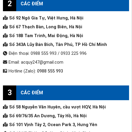
2
CÁC ĐIỂM
Số 92 Ngô Gia Tự, Việt Hưng, Hà Nội
Số 67 Thạch Bàn, Long Biên, Hà Nội
Số 18B Tam Trinh, Mai Động, Hà Nội
Số 343A Lũy Bán Bích, Tân Phú, TP Hồ Chí Minh
Điện thoại: 0988 555 993 / 0933 225 996
Email: acquy247@gmail.com
Hotline (Zalo):
0988 555 993
3
CÁC ĐIỂM
Số 58 Nguyễn Văn Huyên, cầu vượt HQV, Hà Nội
Số 69/76/35 An Dương, Tây Hồ, Hà Nội
Số 101 Vịnh Tây 2, Ocean Park 3, Hưng Yên