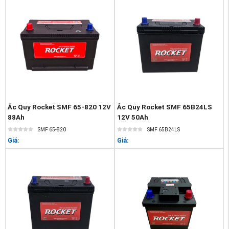
Ắc Quy Rocket SMF 65-820 12V
Ắc Quy Rocket SMF 65B24LS
88Ah
12V 50Ah
SMF 65-820
SMF 65B24LS
Giá:
Giá: