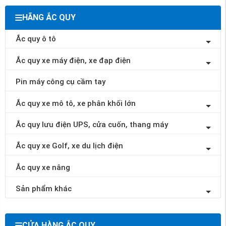
HÃNG ẮC QUY
Ắc quy ô tô
Ắc quy xe máy điện, xe đạp điện
Pin máy công cụ cầm tay
Ắc quy xe mô tô, xe phân khối lớn
Ắc quy lưu điện UPS, cửa cuốn, thang máy
Ắc quy xe Golf, xe du lịch điện
Ắc quy xe nâng
Sản phẩm khác
CỬA HÀNG ẮC QUY