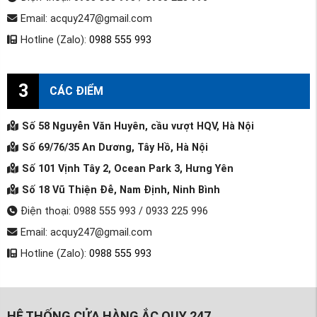
Email: acquy247@gmail.com
Hotline (Zalo):
0988 555 993
3
CÁC ĐIỂM
Số 58 Nguyễn Văn Huyên, cầu vượt HQV, Hà Nội
Số 69/76/35 An Dương, Tây Hồ, Hà Nội
Số 101 Vịnh Tây 2, Ocean Park 3, Hưng Yên
Số 18 Vũ Thiện Đễ, Nam Định, Ninh Bình
Điện thoại: 0988 555 993 / 0933 225 996
Email: acquy247@gmail.com
Hotline (Zalo):
0988 555 993
HỆ THỐNG CỬA HÀNG ẮC QUY 247