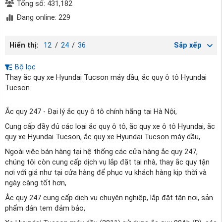
Tổng số: 431,182
Đang online: 229
Hiển thị:
12
/
24
/
36
Sắp xếp
Bộ lọc
Thay ắc quy xe Hyundai Tucson máy dầu, ắc quy ô tô Hyundai
Tucson
Ắc quy 247 - Đại lý ắc quy ô tô chính hãng tại Hà Nội,
Cung cấp đầy đủ các loại ắc quy ô tô, ắc quy xe ô tô Hyundai, ắc
quy xe Hyundai Tucson, ắc quy xe Hyundai Tucson máy dầu,
Ngoài việc bán hàng tại hệ thống các cửa hàng ắc quy 247,
chúng tôi còn cung cấp dịch vụ lắp đặt tại nhà, thay ắc quy tận
nơi với giá như tại cửa hàng để phục vụ khách hàng kịp thời và
ngày càng tốt hơn,
Ắc quy 247 cung cấp dịch vụ chuyên nghiệp, lắp đặt tận nơi, sản
phẩm dán tem đảm bảo,