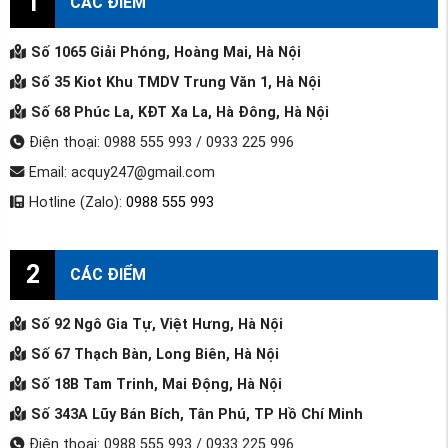
1
CÁC ĐIỂM
Số 1065 Giải Phóng, Hoàng Mai, Hà Nội
Số 35 Kiot Khu TMDV Trung Văn 1, Hà Nội
Số 68 Phúc La, KĐT Xa La, Hà Đông, Hà Nội
Điện thoại: 0988 555 993 / 0933 225 996
Email: acquy247@gmail.com
Hotline (Zalo):
0988 555 993
2
CÁC ĐIỂM
Số 92 Ngô Gia Tự, Việt Hưng, Hà Nội
Số 67 Thạch Bàn, Long Biên, Hà Nội
Số 18B Tam Trinh, Mai Động, Hà Nội
Số 343A Lũy Bán Bích, Tân Phú, TP Hồ Chí Minh
Điện thoại: 0988 555 993 / 0933 225 996