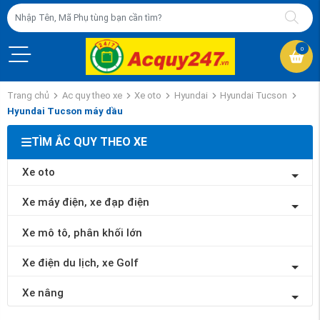
0
Trang chủ
Ac quy theo xe
Xe oto
Hyundai
Hyundai Tucson
Hyundai Tucson máy dầu
TÌM ẮC QUY THEO XE
Xe oto
Xe máy điện, xe đạp điện
Xe mô tô, phân khối lớn
Xe điện du lịch, xe Golf
Xe nâng