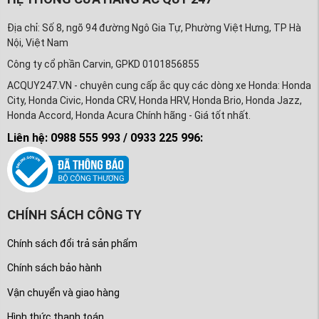
Địa chỉ: Số 8, ngõ 94 đường Ngô Gia Tự, Phường Việt Hưng, TP Hà
Nội, Việt Nam
Công ty cổ phần Carvin, GPKD 0101856855
ACQUY247.VN - chuyên cung cấp ắc quy các dòng xe Honda: Honda
City, Honda Civic, Honda CRV, Honda HRV, Honda Brio, Honda Jazz,
Honda Accord, Honda Acura Chính hãng - Giá tốt nhất.
Liên hệ: 0988 555 993 / 0933 225 996:
CHÍNH SÁCH CÔNG TY
Chính sách đổi trả sản phẩm
Chính sách bảo hành
Vận chuyển và giao hàng
Hình thức thanh toán