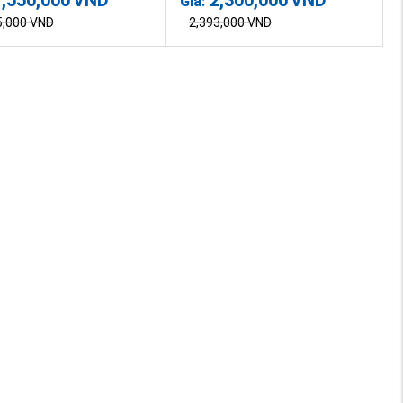
Giá:
5,000
VND
2,393,000
VND