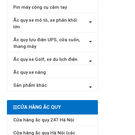
Pin máy công cụ cầm tay
Ắc quy xe mô tô, xe phân khối
lớn
Ắc quy lưu điện UPS, cửa cuốn,
thang máy
Ắc quy xe Golf, xe du lịch điện
Ắc quy xe nâng
Sản phẩm khác
CỬA HÀNG ẮC QUY
Cửa hàng ắc quy 247 Hà Nội
Cửa hàng ắc quy Hà Nội (các