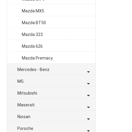
Mazda MX5
Mazda BT50
Mazda 323
Mazda 626
Mazda Premacy
Mercedes - Benz
MG
Mitsubishi
Maserati
Nissan
Porsche