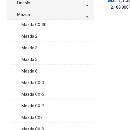
Giá:
Lincoln
2,100,000
Mazda
Mazda CX-30
Mazda 2
Mazda 3
Mazda 5
Mazda 6
Mazda CX-3
Mazda CX-5
Mazda CX-7
Mazda CX8
Mazda CX-9