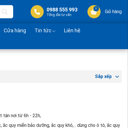
0988 555 993
0
Giỏ hàng
Tổng đài tư vấn
Cửa hàng
Tin tức
Liên hệ
Sắp xếp
 tận nơi từ 6h - 22h,
, ắc quy miễn bảo dưỡng, ắc quy khô,... dùng cho ô tô, ắc quy