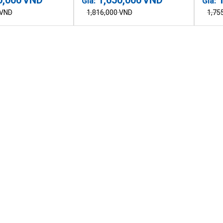
Giá:
Giá:
VND
1,816,000
VND
1,75