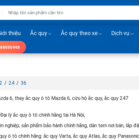
iới thiệu
Ắc quy
Ắc quy theo xe
Dịch vụ
88555993
2
/
24
/
36
zda 6, thay ắc quy ô tô Mazda 6, cứu hộ ắc quy, ắc quy 247
Đại lý ắc quy ô tô chính hãng tại Hà Nội,
n nghiệp, sản phẩm bảo hành chính hãng, dán tem nơi bán, lắp đặt
uy ô tô chính hãng: ắc quy Varta, ắc quy Atlas, ắc quy Panasonic