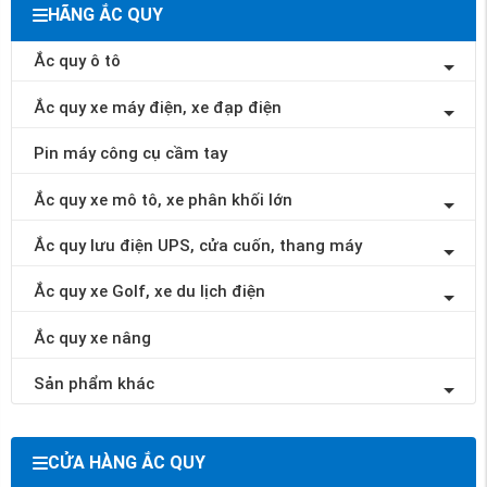
HÃNG ẮC QUY
Ắc quy ô tô
Ắc quy xe máy điện, xe đạp điện
Pin máy công cụ cầm tay
Ắc quy xe mô tô, xe phân khối lớn
Ắc quy lưu điện UPS, cửa cuốn, thang máy
Ắc quy xe Golf, xe du lịch điện
Ắc quy xe nâng
Sản phẩm khác
CỬA HÀNG ẮC QUY