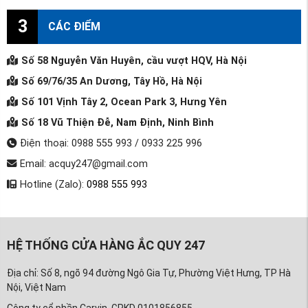
3
CÁC ĐIỂM
Số 58 Nguyễn Văn Huyên, cầu vượt HQV, Hà Nội
Số 69/76/35 An Dương, Tây Hồ, Hà Nội
Số 101 Vịnh Tây 2, Ocean Park 3, Hưng Yên
Số 18 Vũ Thiện Đễ, Nam Định, Ninh Bình
Điện thoại: 0988 555 993 / 0933 225 996
Email: acquy247@gmail.com
Hotline (Zalo):
0988 555 993
HỆ THỐNG CỬA HÀNG ẮC QUY 247
Địa chỉ: Số 8, ngõ 94 đường Ngô Gia Tự, Phường Việt Hưng, TP Hà
Nội, Việt Nam