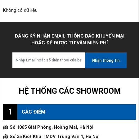
Không có dữ liệu
ĐĂNG KÝ NHẬN EMAIL THÔNG BÁO KHUYẾN MẠI
HOẶC ĐỂ ĐƯỢC TƯ VẤN MIỄN PHÍ
Nhận thông tin
HỆ THỐNG CÁC SHOWROOM
1
CÁC ĐIỂM
Số 1065 Giải Phóng, Hoàng Mai, Hà Nội
Số 35 Kiot Khu TMDV Trung Văn 1, Hà Nội