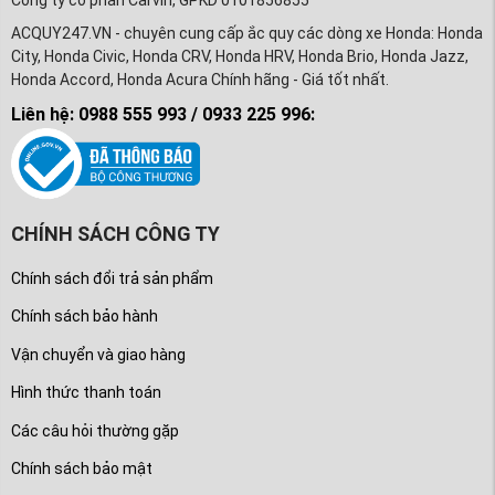
Công ty cổ phần Carvin, GPKD 0101856855
ACQUY247.VN - chuyên cung cấp ắc quy các dòng xe Honda: Honda
City, Honda Civic, Honda CRV, Honda HRV, Honda Brio, Honda Jazz,
Honda Accord, Honda Acura Chính hãng - Giá tốt nhất.
Liên hệ: 0988 555 993 / 0933 225 996:
CHÍNH SÁCH CÔNG TY
Chính sách đổi trả sản phẩm
Chính sách bảo hành
Vận chuyển và giao hàng
Hình thức thanh toán
Các câu hỏi thường gặp
Chính sách bảo mật