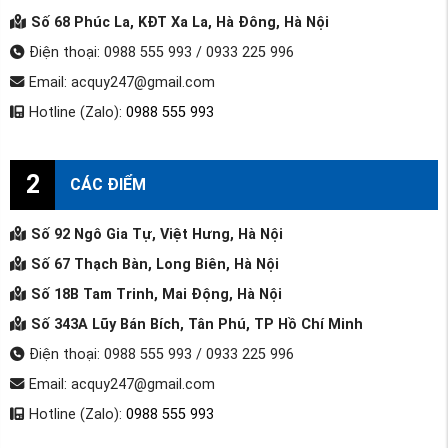
Số 68 Phúc La, KĐT Xa La, Hà Đông, Hà Nội
Điện thoại: 0988 555 993 / 0933 225 996
Email: acquy247@gmail.com
Hotline (Zalo):
0988 555 993
2
CÁC ĐIỂM
Số 92 Ngô Gia Tự, Việt Hưng, Hà Nội
Số 67 Thạch Bàn, Long Biên, Hà Nội
Số 18B Tam Trinh, Mai Động, Hà Nội
Số 343A Lũy Bán Bích, Tân Phú, TP Hồ Chí Minh
Điện thoại: 0988 555 993 / 0933 225 996
Email: acquy247@gmail.com
Hotline (Zalo):
0988 555 993