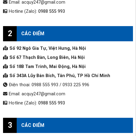
Email: acquy247@gmail.com
Hotline (Zalo):
0988 555 993
2
CÁC ĐIỂM
Số 92 Ngô Gia Tự, Việt Hưng, Hà Nội
Số 67 Thạch Bàn, Long Biên, Hà Nội
Số 18B Tam Trinh, Mai Động, Hà Nội
Số 343A Lũy Bán Bích, Tân Phú, TP Hồ Chí Minh
Điện thoại: 0988 555 993 / 0933 225 996
Email: acquy247@gmail.com
Hotline (Zalo):
0988 555 993
3
CÁC ĐIỂM