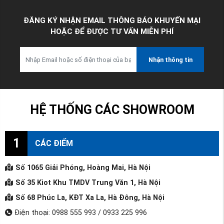
ĐĂNG KÝ NHẬN EMAIL THÔNG BÁO KHUYẾN MẠI
HOẶC ĐỂ ĐƯỢC TƯ VẤN MIỄN PHÍ
Nhận thông tin
HỆ THỐNG CÁC SHOWROOM
1
CÁC ĐIỂM
Số 1065 Giải Phóng, Hoàng Mai, Hà Nội
Số 35 Kiot Khu TMDV Trung Văn 1, Hà Nội
Số 68 Phúc La, KĐT Xa La, Hà Đông, Hà Nội
Điện thoại: 0988 555 993 / 0933 225 996