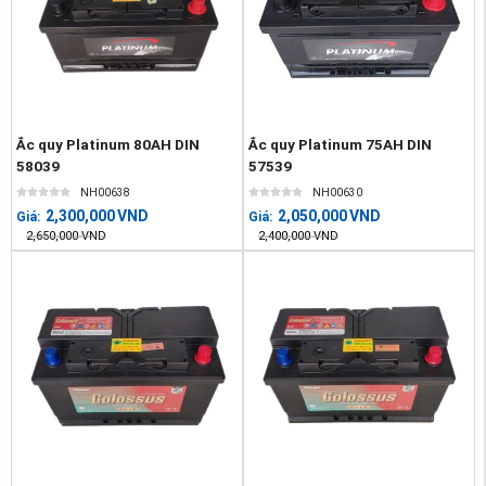
Ắc quy Platinum 80AH DIN
Ắc quy Platinum 75AH DIN
58039
57539
NH00638
NH00630
2,300,000
VND
2,050,000
VND
Giá:
Giá:
2,650,000
VND
2,400,000
VND