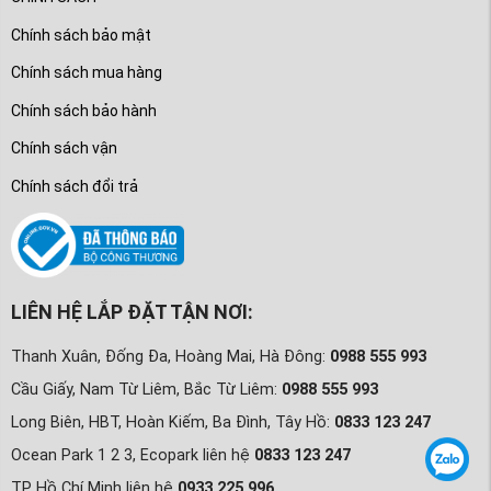
Chính sách bảo mật
Chính sách mua hàng
Chính sách bảo hành
Chính sách vận
Chính sách đổi trả
LIÊN HỆ LẮP ĐẶT TẬN NƠI:
Thanh Xuân, Đống Đa, Hoàng Mai, Hà Đông:
0988 555 993
Cầu Giấy, Nam Từ Liêm, Bắc Từ Liêm:
0988 555 993
Long Biên, HBT, Hoàn Kiếm, Ba Đình, Tây Hồ:
0833 123 247
Ocean Park 1 2 3, Ecopark liên hệ
0833 123 247
TP Hồ Chí Minh liên hệ
0933 225 996