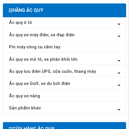
HÃNG ẮC QUY
Ắc quy ô tô
Ắc quy xe máy điện, xe đạp điện
Pin máy công cụ cầm tay
Ắc quy xe mô tô, xe phân khối lớn
Ắc quy lưu điện UPS, cửa cuốn, thang máy
Ắc quy xe Golf, xe du lịch điện
Ắc quy xe nâng
Sản phẩm khác
CỬA HÀNG ẮC QUY