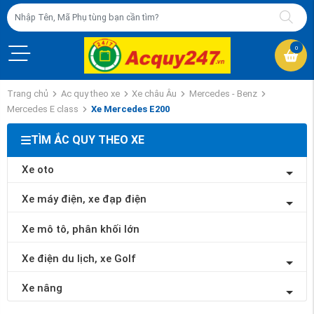
0
Trang chủ
Ac quy theo xe
Xe châu Âu
Mercedes - Benz
Mercedes E class
Xe Mercedes E200
TÌM ẮC QUY THEO XE
Xe oto
Xe máy điện, xe đạp điện
Xe mô tô, phân khối lớn
Xe điện du lịch, xe Golf
Xe nâng