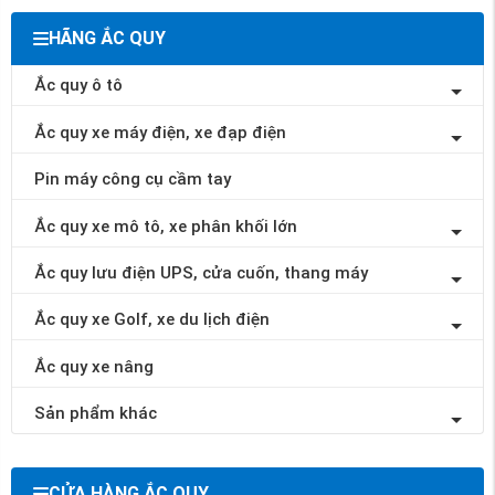
HÃNG ẮC QUY
Ắc quy ô tô
Ắc quy xe máy điện, xe đạp điện
Pin máy công cụ cầm tay
Ắc quy xe mô tô, xe phân khối lớn
Ắc quy lưu điện UPS, cửa cuốn, thang máy
Ắc quy xe Golf, xe du lịch điện
Ắc quy xe nâng
Sản phẩm khác
CỬA HÀNG ẮC QUY