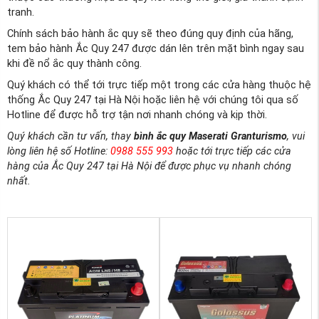
tranh.
Chính sách bảo hành ắc quy sẽ theo đúng quy định của hãng,
tem bảo hành Ắc Quy 247 được dán lên trên mặt bình ngay sau
khi đề nổ ắc quy thành công.
Quý khách có thể tới trực tiếp một trong các cửa hàng thuộc hệ
thống Ắc Quy 247 tại Hà Nội hoặc liên hệ với chúng tôi qua số
Hotline để được hỗ trợ tận nơi nhanh chóng và kịp thời.
Quý khách cần tư vấn, thay
bình ắc quy
Maserati Granturismo
, vui
lòng liên hệ số Hotline:
0988 555 993
hoặc tới trực tiếp các cửa
hàng của Ắc Quy 247 tại Hà Nội để được phục vụ nhanh chóng
nhất.