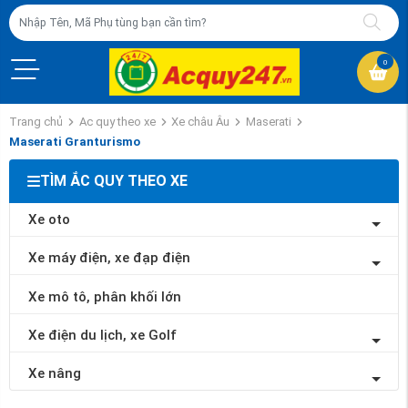
0
Trang chủ
Ac quy theo xe
Xe châu Âu
Maserati
Maserati Granturismo
TÌM ẮC QUY THEO XE
Xe oto
Xe máy điện, xe đạp điện
Xe mô tô, phân khối lớn
Xe điện du lịch, xe Golf
Xe nâng