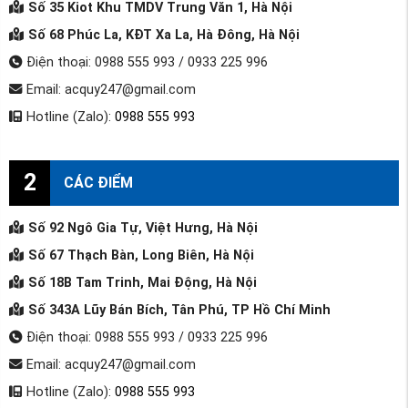
Số 35 Kiot Khu TMDV Trung Văn 1, Hà Nội
Số 68 Phúc La, KĐT Xa La, Hà Đông, Hà Nội
Điện thoại: 0988 555 993 / 0933 225 996
Email: acquy247@gmail.com
Hotline (Zalo):
0988 555 993
2
CÁC ĐIỂM
Số 92 Ngô Gia Tự, Việt Hưng, Hà Nội
Số 67 Thạch Bàn, Long Biên, Hà Nội
Số 18B Tam Trinh, Mai Động, Hà Nội
Số 343A Lũy Bán Bích, Tân Phú, TP Hồ Chí Minh
Điện thoại: 0988 555 993 / 0933 225 996
Email: acquy247@gmail.com
Hotline (Zalo):
0988 555 993