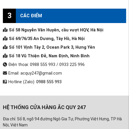
3
CÁC ĐIỂM
Số 58 Nguyễn Văn Huyên, cầu vượt HQV, Hà Nội
Số 69/76/35 An Dương, Tây Hồ, Hà Nội
Số 101 Vịnh Tây 2, Ocean Park 3, Hưng Yên
Số 18 Vũ Thiện Đễ, Nam Định, Ninh Bình
Điện thoại: 0988 555 993 / 0933 225 996
Email: acquy247@gmail.com
Hotline (Zalo):
0988 555 993
HỆ THỐNG CỬA HÀNG ẮC QUY 247
Địa chỉ: Số 8, ngõ 94 đường Ngô Gia Tự, Phường Việt Hưng, TP Hà
Nội, Việt Nam