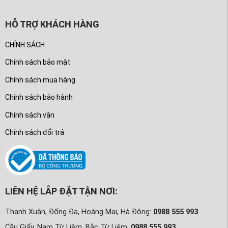
HỖ TRỢ KHÁCH HÀNG
CHÍNH SÁCH
Chính sách bảo mật
Chính sách mua hàng
Chính sách bảo hành
Chính sách vận
Chính sách đổi trả
LIÊN HỆ LẮP ĐẶT TẬN NƠI:
Thanh Xuân, Đống Đa, Hoàng Mai, Hà Đông:
0988 555 993
Cầu Giấy, Nam Từ Liêm, Bắc Từ Liêm:
0988 555 993