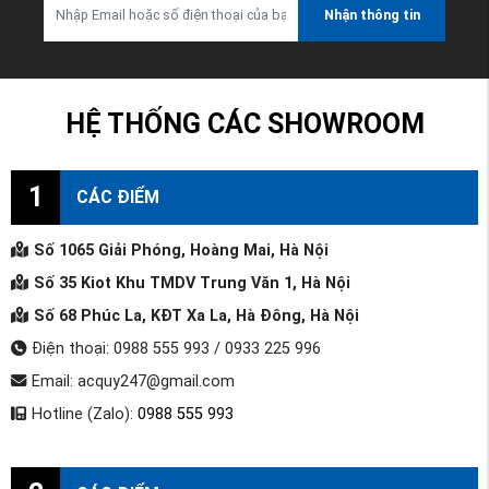
Nhận thông tin
HỆ THỐNG CÁC SHOWROOM
1
CÁC ĐIỂM
Số 1065 Giải Phóng, Hoàng Mai, Hà Nội
Số 35 Kiot Khu TMDV Trung Văn 1, Hà Nội
Số 68 Phúc La, KĐT Xa La, Hà Đông, Hà Nội
Điện thoại: 0988 555 993 / 0933 225 996
Email: acquy247@gmail.com
Hotline (Zalo):
0988 555 993