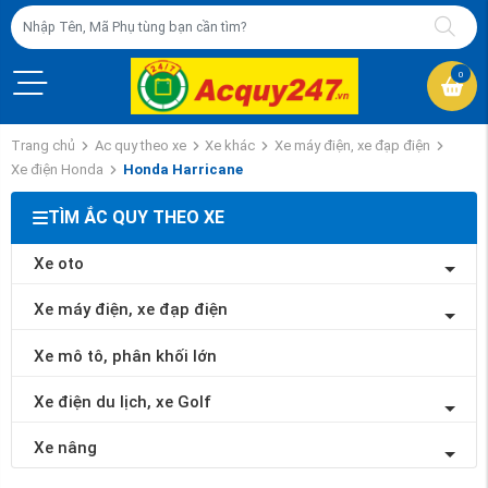
0
Trang chủ
Ac quy theo xe
Xe khác
Xe máy điện, xe đạp điện
Xe điện Honda
Honda Harricane
TÌM ẮC QUY THEO XE
Xe oto
Xe máy điện, xe đạp điện
Xe mô tô, phân khối lớn
Xe điện du lịch, xe Golf
Xe nâng