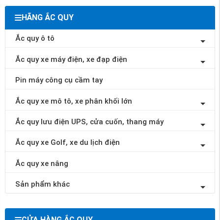
HÃNG ẮC QUY
Ắc quy ô tô
Ắc quy xe máy điện, xe đạp điện
Pin máy công cụ cầm tay
Ắc quy xe mô tô, xe phân khối lớn
Ắc quy lưu điện UPS, cửa cuốn, thang máy
Ắc quy xe Golf, xe du lịch điện
Ắc quy xe nâng
Sản phẩm khác
CỬA HÀNG ẮC QUY