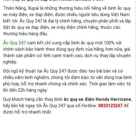
Thiên Năng, Xupai là những thương hiệu nổi tiếng về bình ắc quy
xe máy điện, xe đạp điện, được nhiều người tiêu dùng Việt Nam
biết tới. Ắc Quy 247 là đại lý chính hãng, chuyên phân phối và lắp
đặt ắc quy xe đạp điện, xe máy điện chính hãng, thuộc các
thương hiệu hàng đầu.
Ắc Quy 247
cam kết chỉ cung cấp bình ắc quy mới 100% với
chính sách bảo hành theo đúng quy định của hãng, hơn nữa, giá
thành sản phẩm có tính cạnh tranh cao, dịch vụ thay lắp chuyên
nghiệp.
Đội ngũ kỹ thuật tại Ắc Quy 247 được đào tạo bài bản và có
nhiều năm kinh nghiệm, chúng tôi đảm bảo tư vấn đúng loại bình
phù hợp, hỗ trợ nhanh chóng và chính xác. Thời gian làm việc từ
6h đến 22h hàng ngày.
Quý khách hàng cần thay bình
ắc quy xe điện Honda Harricane
,
hãy liên hệ ngay tới Ắc Quy 247 qua số Hotline:
0833123247
để
được hỗ trợ nhanh nhất.