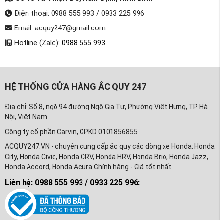
Điện thoại: 0988 555 993 / 0933 225 996
Email: acquy247@gmail.com
Hotline (Zalo):
0988 555 993
HỆ THỐNG CỬA HÀNG ẮC QUY 247
Địa chỉ: Số 8, ngõ 94 đường Ngô Gia Tự, Phường Việt Hưng, TP Hà
Nội, Việt Nam
Công ty cổ phần Carvin, GPKD 0101856855
ACQUY247.VN - chuyên cung cấp ắc quy các dòng xe Honda: Honda
City, Honda Civic, Honda CRV, Honda HRV, Honda Brio, Honda Jazz,
Honda Accord, Honda Acura Chính hãng - Giá tốt nhất.
Liên hệ: 0988 555 993 / 0933 225 996: