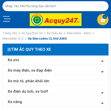
0
Trang chủ
Ac quy theo xe
Xe châu Âu
Mercedes - Benz
Mercedes CLS
Xe Mercedes CLS63 AMG
TÌM ẮC QUY THEO XE
Xe oto
Xe máy điện, xe đạp điện
Xe mô tô, phân khối lớn
Xe điện du lịch, xe Golf
Xe nâng