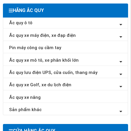
HÃNG ẮC QUY
Ắc quy ô tô
Ắc quy xe máy điện, xe đạp điện
Pin máy công cụ cầm tay
Ắc quy xe mô tô, xe phân khối lớn
Ắc quy lưu điện UPS, cửa cuốn, thang máy
Ắc quy xe Golf, xe du lịch điện
Ắc quy xe nâng
Sản phẩm khác
CỬA HÀNG ẮC QUY