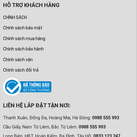
HỖ TRỢ KHÁCH HÀNG
CHÍNH SÁCH
Chính sách bảo mật
Chính sách mua hàng
Chính sách bảo hành
Chính sách vận
Chính sách đổi trả
LIÊN HỆ LẮP ĐẶT TẬN NƠI:
Thanh Xuân, Đống Đa, Hoàng Mai, Hà Đông:
0988 555 993
Cầu Giấy, Nam Từ Liêm, Bắc Từ Liêm:
0988 555 993
Long Biên, HBT, Hoàn Kiếm, Ba Đình, Tây Hồ:
0833 123 247