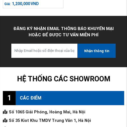
1,200,000
VND
Giá:
ĐĂNG KÝ NHẬN EMAIL THÔNG BÁO KHUYẾN MẠI
HOẶC ĐỂ ĐƯỢC TƯ VẤN MIỄN PHÍ
Nhận thông tin
HỆ THỐNG CÁC SHOWROOM
1
CÁC ĐIỂM
Số 1065 Giải Phóng, Hoàng Mai, Hà Nội
Số 35 Kiot Khu TMDV Trung Văn 1, Hà Nội