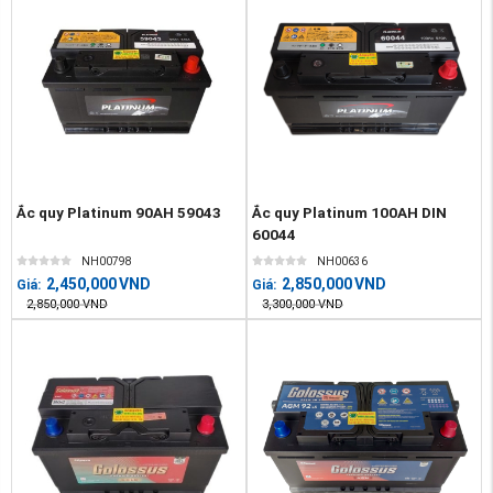
Ắc quy Platinum 90AH 59043
Ắc quy Platinum 100AH DIN
60044
NH00798
NH00636
2,450,000
VND
2,850,000
VND
Giá:
Giá:
2,850,000
VND
3,300,000
VND