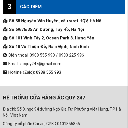
3
CÁC ĐIỂM
Số 58 Nguyễn Văn Huyên, cầu vượt HQV, Hà Nội
Số 69/76/35 An Dương, Tây Hồ, Hà Nội
Số 101 Vịnh Tây 2, Ocean Park 3, Hưng Yên
Số 18 Vũ Thiện Đễ, Nam Định, Ninh Bình
Điện thoại: 0988 555 993 / 0933 225 996
Email: acquy247@gmail.com
Hotline (Zalo):
0988 555 993
HỆ THỐNG CỬA HÀNG ẮC QUY 247
Địa chỉ: Số 8, ngõ 94 đường Ngô Gia Tự, Phường Việt Hưng, TP Hà
Nội, Việt Nam
Công ty cổ phần Carvin, GPKD 0101856855