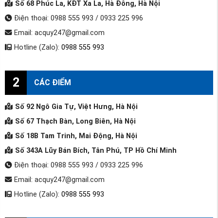
Số 68 Phúc La, KĐT Xa La, Hà Đông, Hà Nội
Điện thoại: 0988 555 993 / 0933 225 996
Email: acquy247@gmail.com
Hotline (Zalo):
0988 555 993
2
CÁC ĐIỂM
Số 92 Ngô Gia Tự, Việt Hưng, Hà Nội
Số 67 Thạch Bàn, Long Biên, Hà Nội
Số 18B Tam Trinh, Mai Động, Hà Nội
Số 343A Lũy Bán Bích, Tân Phú, TP Hồ Chí Minh
Điện thoại: 0988 555 993 / 0933 225 996
Email: acquy247@gmail.com
Hotline (Zalo):
0988 555 993