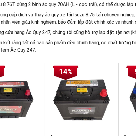
zu 8.76T dùng 2 bình ắc quy 70AH (L - cọc trái), có thể được lắp t
ng cấp dịch vụ thay ắc quy xe tải Isuzu 8.75 tấn chuyên nghiệp, 
 nhân viên giàu kinh nghiệm, bảo đảm lắp đặt chính xác và nhanh 
g cửa hàng Ắc Quy 247, chúng tôi cũng hỗ trợ lắp đặt tận nơi (kh
m kết rằng tất cả các sản phẩm đều chính hãng, có chất lượng b
 tem Ắc Quy 247.
14%