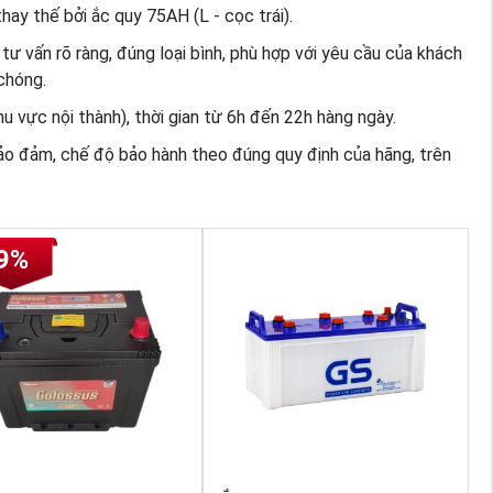
hay thế bởi ắc quy 75AH (L - cọc trái).
tư vấn rõ ràng, đúng loại bình, phù hợp với yêu cầu của khách
chóng.
u vực nội thành), thời gian từ 6h đến 22h hàng ngày.
ảo đảm, chế độ bảo hành theo đúng quy định của hãng, trên
9%