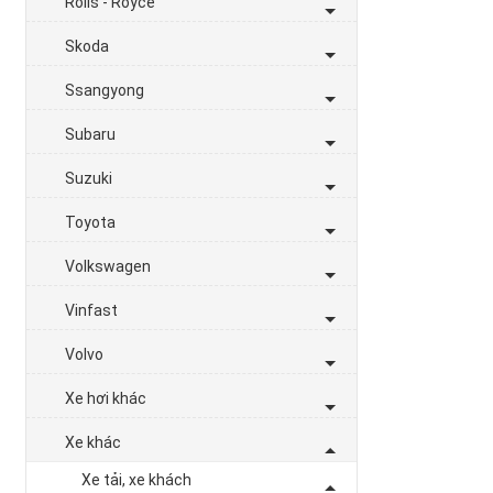
Rolls - Royce
Skoda
Ssangyong
Subaru
Suzuki
Toyota
Volkswagen
Vinfast
Volvo
Xe hơi khác
Xe khác
Xe tải, xe khách