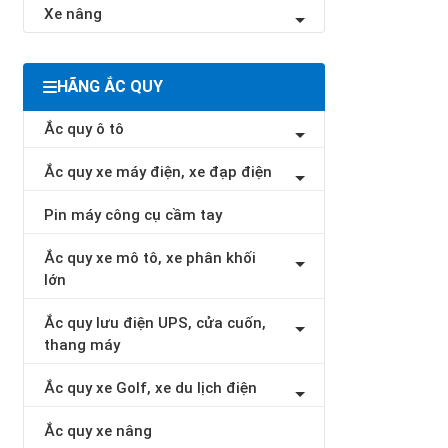
Xe nâng
HÃNG ẮC QUY
Ắc quy ô tô
Ắc quy xe máy điện, xe đạp điện
Pin máy công cụ cầm tay
Ắc quy xe mô tô, xe phân khối
lớn
Ắc quy lưu điện UPS, cửa cuốn,
thang máy
Ắc quy xe Golf, xe du lịch điện
Ắc quy xe nâng