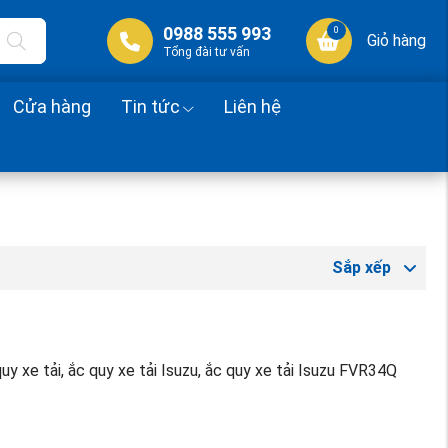
0988 555 993
0
Giỏ hàng
Tổng đài tư vấn
Cửa hàng
Tin tức
Liên hệ
Sắp xếp
quy xe tải, ắc quy xe tải Isuzu, ắc quy xe tải Isuzu FVR34Q