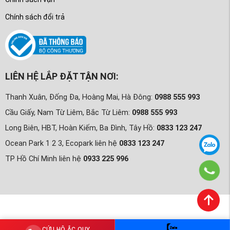
Chính sách đổi trả
LIÊN HỆ LẮP ĐẶT TẬN NƠI:
Thanh Xuân, Đống Đa, Hoàng Mai, Hà Đông:
0988 555 993
Cầu Giấy, Nam Từ Liêm, Bắc Từ Liêm:
0988 555 993
Long Biên, HBT, Hoàn Kiếm, Ba Đình, Tây Hồ:
0833 123 247
Ocean Park 1 2 3, Ecopark liên hệ
0833 123 247
TP Hồ Chí Minh liên hệ
0933 225 996
CỨU HỘ ẮC QUY