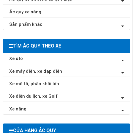
Ắc quy xe nâng
Sản phẩm khác
TÌM ẮC QUY THEO XE
Xe oto
Xe máy điện, xe đạp điện
Xe mô tô, phân khối lớn
Xe điện du lịch, xe Golf
Xe nâng
CỬA HÀNG ẮC QUY