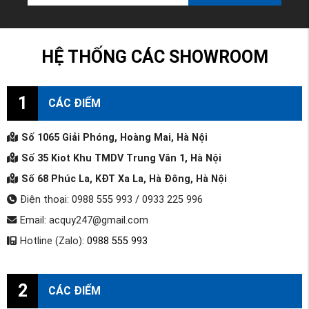
HỆ THỐNG CÁC SHOWROOM
1
CÁC ĐIỂM
Số 1065 Giải Phóng, Hoàng Mai, Hà Nội
Số 35 Kiot Khu TMDV Trung Văn 1, Hà Nội
Số 68 Phúc La, KĐT Xa La, Hà Đông, Hà Nội
Điện thoại: 0988 555 993 / 0933 225 996
Email: acquy247@gmail.com
Hotline (Zalo):
0988 555 993
2
CÁC ĐIỂM