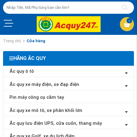
0
Trang chủ
Cửa hàng
HÃNG ẮC QUY
Ắc quy ô tô
Ắc quy xe máy điện, xe đạp điện
Pin máy công cụ cầm tay
Ắc quy xe mô tô, xe phân khối lớn
Ắc quy lưu điện UPS, cửa cuốn, thang máy
Ắc quy xe Golf, xe du lịch điện