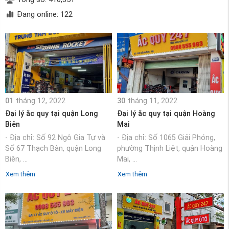
Đang online: 122
01
tháng 12, 2022
30
tháng 11, 2022
Đại lý ắc quy tại quận Long
Đại lý ắc quy tại quận Hoàng
Biên
Mai
- Địa chỉ: Số 92 Ngô Gia Tự và
- Địa chỉ: Số 1065 Giải Phóng,
Số 67 Thạch Bàn, quận Long
phường Thịnh Liệt, quận Hoàng
Biên, ...
Mai, ...
Xem thêm
Xem thêm