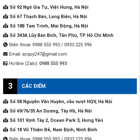
Số 92 Ngô Gia Tự, Việt Hưng, Hà Nội
Số 67 Thạch Bàn, Long Biên, Hà Nội
Số 18B Tam Trinh, Mai Động, Hà Nội
Số 343A Lũy Bán Bích, Tân Phú, TP Hồ Chí Minh
Điện thoại: 0988 555 993 / 0933 225 996
Email: acquy247@gmail.com
Hotline (Zalo):
0988 555 993
3
CÁC ĐIỂM
Số 58 Nguyễn Văn Huyên, cầu vượt HQV, Hà Nội
Số 69/76/35 An Dương, Tây Hồ, Hà Nội
Số 101 Vịnh Tây 2, Ocean Park 3, Hưng Yên
Số 18 Vũ Thiện Đễ, Nam Định, Ninh Bình
Điện thoại: 0988 555 993 / 0933 225 996