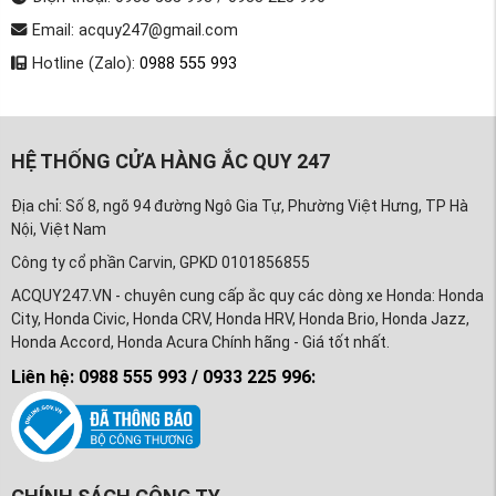
Email: acquy247@gmail.com
Hotline (Zalo):
0988 555 993
HỆ THỐNG CỬA HÀNG ẮC QUY 247
Địa chỉ: Số 8, ngõ 94 đường Ngô Gia Tự, Phường Việt Hưng, TP Hà
Nội, Việt Nam
Công ty cổ phần Carvin, GPKD 0101856855
ACQUY247.VN - chuyên cung cấp ắc quy các dòng xe Honda: Honda
City, Honda Civic, Honda CRV, Honda HRV, Honda Brio, Honda Jazz,
Honda Accord, Honda Acura Chính hãng - Giá tốt nhất.
Liên hệ: 0988 555 993 / 0933 225 996: