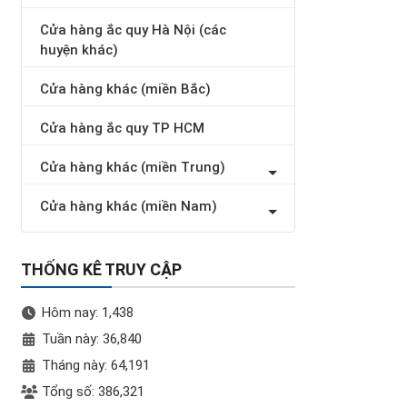
Cửa hàng ắc quy Hà Nội (các
huyện khác)
Cửa hàng khác (miền Bắc)
Cửa hàng ắc quy TP HCM
Cửa hàng khác (miền Trung)
Cửa hàng khác (miền Nam)
THỐNG KÊ TRUY CẬP
Hôm nay: 1,438
Tuần này: 36,840
Tháng này: 64,191
Tổng số: 386,321