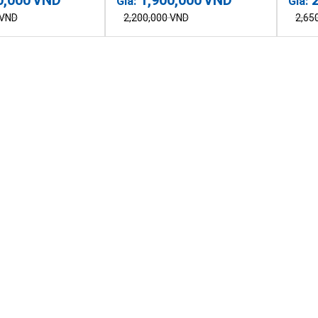
Giá:
Giá:
VND
2,200,000
VND
2,65