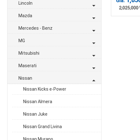
Giá:
Lincoln
2,025,000
Mazda
Mercedes - Benz
MG
Mitsubishi
Maserati
Nissan
Nissan Kicks e-Power
Nissan Almera
Nissan Juke
Nissan Grand Livina
Nissan Murano