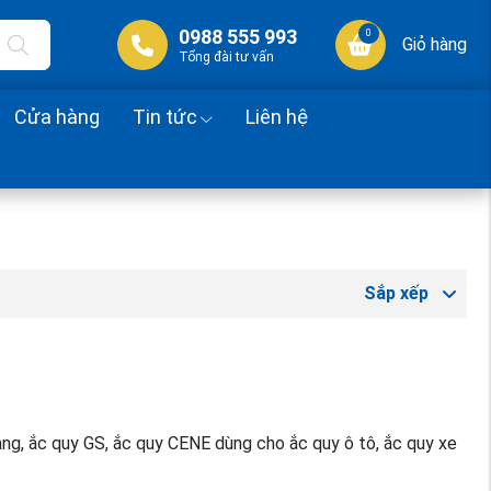
0988 555 993
0
Giỏ hàng
Tổng đài tư vấn
Cửa hàng
Tin tức
Liên hệ
Sắp xếp
ang, ắc quy GS, ắc quy CENE dùng cho ắc quy ô tô, ắc quy xe