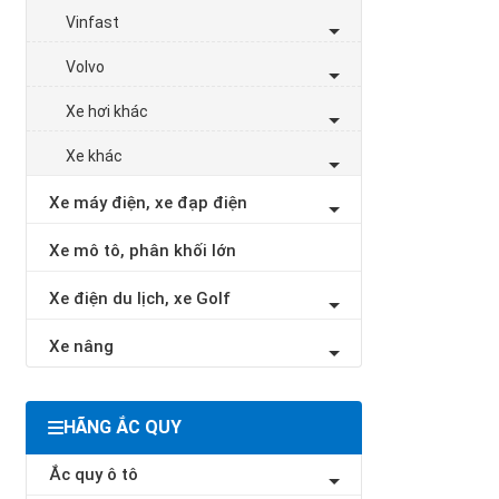
Vinfast
Volvo
Xe hơi khác
Xe khác
Xe máy điện, xe đạp điện
Xe mô tô, phân khối lớn
Xe điện du lịch, xe Golf
Xe nâng
HÃNG ẮC QUY
Ắc quy ô tô