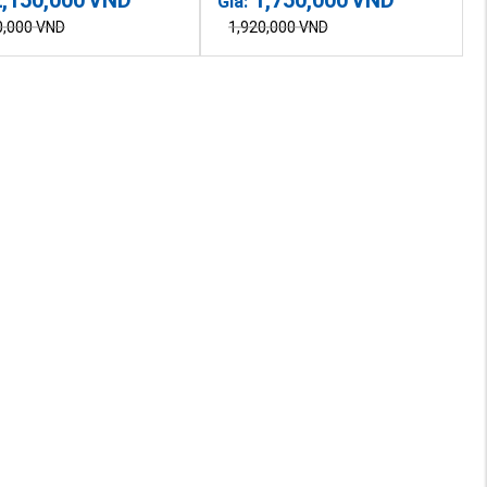
Giá:
0,000
VND
1,920,000
VND