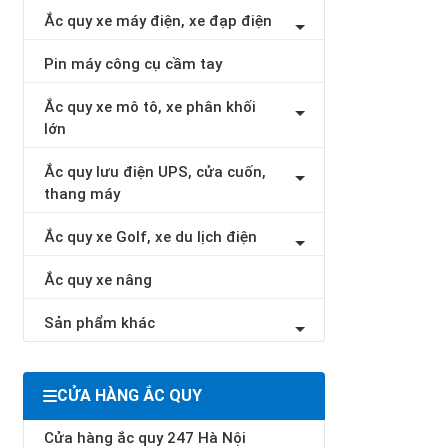
Ắc quy xe máy điện, xe đạp điện
Pin máy công cụ cầm tay
Ắc quy xe mô tô, xe phân khối
lớn
Ắc quy lưu điện UPS, cửa cuốn,
thang máy
Ắc quy xe Golf, xe du lịch điện
Ắc quy xe nâng
Sản phẩm khác
CỬA HÀNG ẮC QUY
Cửa hàng ắc quy 247 Hà Nội