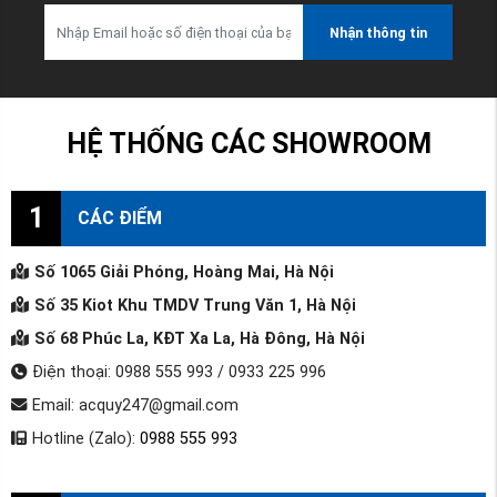
Nhận thông tin
HỆ THỐNG CÁC SHOWROOM
1
CÁC ĐIỂM
Số 1065 Giải Phóng, Hoàng Mai, Hà Nội
Số 35 Kiot Khu TMDV Trung Văn 1, Hà Nội
Số 68 Phúc La, KĐT Xa La, Hà Đông, Hà Nội
Điện thoại: 0988 555 993 / 0933 225 996
Email: acquy247@gmail.com
Hotline (Zalo):
0988 555 993