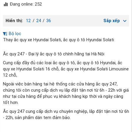
Đang online: 252
Hiển thị:
12
/
24
/
36
Sắp xếp
Bộ lọc
Thay ắc quy xe Hyundai Solati, ắc quy ô tô Hyundai Solati
Ắc quy 247 - Đại lý ắc quy ô tô chính hãng tại Hà Nội
Cung cấp đầy đủ các loại ắc quy ô tô, ắc quy ô tô Hyundai, ắc
quy xe Hyundai Solati 16 chỗ, ắc quy xe Hyundai Solati Limousine
12 chỗ,
Ngoài việc bán hàng tại hệ thống các cửa hàng ắc quy 247,
chúng tôi còn cung cấp dịch vụ lắp đặt tận nơi từ 6h - 22h với giá
như tại cửa hàng để phục vụ khách hàng kịp thời và ngày càng
tốt hơn.
Ắc quy 247 cung cấp dịch vụ chuyên nghiệp, lắp đặt tận nơi từ 6h
- 22h, sản phẩm dán tem đảm bảo.