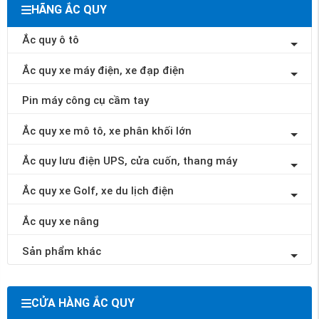
HÃNG ẮC QUY
Ắc quy ô tô
Ắc quy xe máy điện, xe đạp điện
Pin máy công cụ cầm tay
Ắc quy xe mô tô, xe phân khối lớn
Ắc quy lưu điện UPS, cửa cuốn, thang máy
Ắc quy xe Golf, xe du lịch điện
Ắc quy xe nâng
Sản phẩm khác
CỬA HÀNG ẮC QUY