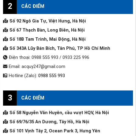
2
CÁC ĐIỂM
Số 92 Ngô Gia Tự, Việt Hưng, Hà Nội
Số 67 Thạch Bàn, Long Biên, Hà Nội
Số 18B Tam Trinh, Mai Động, Hà Nội
Số 343A Lũy Bán Bích, Tân Phú, TP Hồ Chí Minh
Điện thoại: 0988 555 993 / 0933 225 996
Email: acquy247@gmail.com
Hotline (Zalo):
0988 555 993
3
CÁC ĐIỂM
Số 58 Nguyễn Văn Huyên, cầu vượt HQV, Hà Nội
Số 69/76/35 An Dương, Tây Hồ, Hà Nội
Số 101 Vịnh Tây 2, Ocean Park 3, Hưng Yên