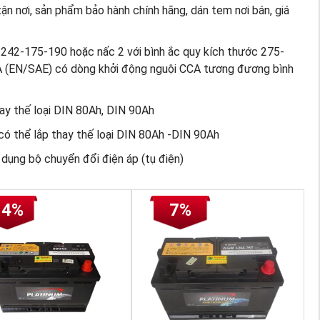
ận nơi, sản phẩm bảo hành chính hãng, dán tem nơi bán, giá
c 242-175-190 hoặc nấc 2 với bình ắc quy kích thước 275-
 (EN/SAE) có dòng khởi động nguội CCA tương đương bình
ay thế loại DIN 80Ah, DIN 90Ah
ó thể lắp thay thế loại DIN 80Ah -DIN 90Ah
ụng bộ chuyển đổi điện áp (tụ điện)
14%
7%