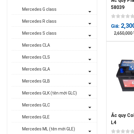
Ắc quy Pl
58039
Mercedes G class
Mercedes R class
2,30
Giá:
Mercedes S class
2,650,000
Mercedes CLA
Mercedes CLS
Mercedes GLA
Mercedes GLB
Mercedes GLK (tên mới GLC)
Mercedes GLC
Ắc quy C
Mercedes GLE
L4
Mercedes ML (tên mới GLE)