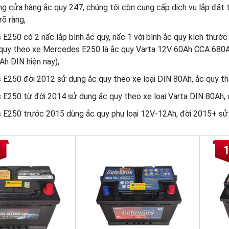
g cửa hàng ắc quy 247, chúng tôi còn cung cấp dịch vụ lắp đặt t
rõ ràng,
E250 có 2 nấc lắp bình ắc quy, nấc 1 với bình ắc quy kích thướ
quy theo xe Mercedes E250 là ắc quy Varta 12V 60Ah CCA 680A
Ah DIN hiện nay),
E250 đời 2012 sử dụng ắc quy theo xe loại DIN 80Ah, ắc quy th
E250 từ đời 2014 sử dụng ắc quy theo xe loại Varta DIN 80Ah, c
E250 trước 2015 dùng ắc quy phụ loại 12V-12Ah, đời 2015+ sử d