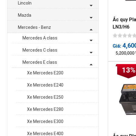
Lincoln
Mazda
Ắc quy Pl
LN3/H6
Mercedes - Benz
Mercedes A class
4,60
Giá:
Mercedes C class
5,200,000
Mercedes E class
13%
Xe Mercedes E200
Xe Mercedes E240
Xe Mercedes E250
Xe Mercedes E280
Xe Mercedes E300
Xe Mercedes E400