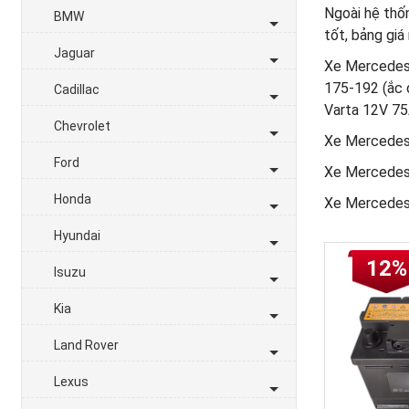
Ngoài hệ thốn
BMW
tốt, bảng giá 
Jaguar
Xe Mercedes 
175-192 (ắc 
Cadillac
Varta 12V 75
Chevrolet
Xe Mercedes 
Ford
Xe Mercedes 
Honda
Xe Mercedes 
Hyundai
12%
Isuzu
Kia
Land Rover
Lexus