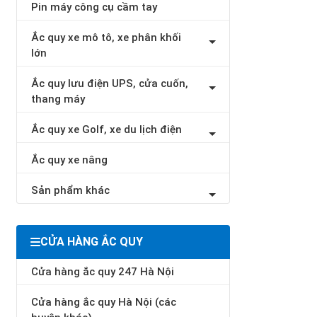
Pin máy công cụ cầm tay
Ắc quy xe mô tô, xe phân khối
lớn
Ắc quy lưu điện UPS, cửa cuốn,
thang máy
Ắc quy xe Golf, xe du lịch điện
Ắc quy xe nâng
Sản phẩm khác
CỬA HÀNG ẮC QUY
Cửa hàng ắc quy 247 Hà Nội
Cửa hàng ắc quy Hà Nội (các