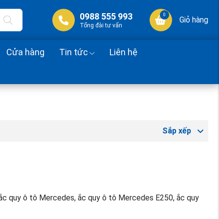
0988 555 993
0
Giỏ hàng
Tổng đài tư vấn
Cửa hàng
Tin tức
Liên hệ
Sắp xếp
h, ắc quy ô tô Mercedes, ắc quy ô tô Mercedes E250, ắc quy