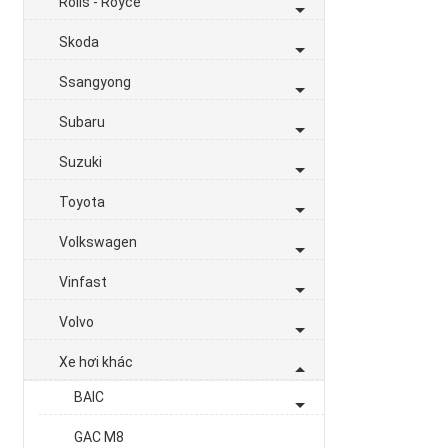
Rolls - Royce
Skoda
Ssangyong
Subaru
Suzuki
Toyota
Volkswagen
Vinfast
Volvo
Xe hơi khác
BAIC
GAC M8