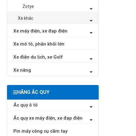
Zotye
Xe khác
Xe máy điện, xe đạp điện
Xe mô tô, phân khối lớn
Xe điện du lịch, xe Golf
Xe nâng
HÃNG ẮC QUY
Ắc quy ô tô
Ắc quy xe máy điện, xe đạp điện
Pin máy công cụ cầm tay