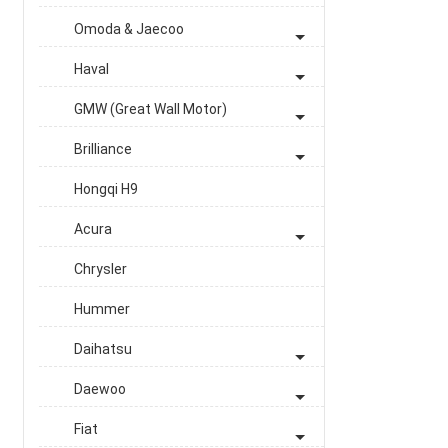
Omoda & Jaecoo
Haval
GMW (Great Wall Motor)
Brilliance
Hongqi H9
Acura
Chrysler
Hummer
Daihatsu
Daewoo
Fiat