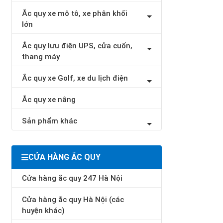
Ắc quy xe mô tô, xe phân khối
lớn
Ắc quy lưu điện UPS, cửa cuốn,
thang máy
Ắc quy xe Golf, xe du lịch điện
Ắc quy xe nâng
Sản phẩm khác
CỬA HÀNG ẮC QUY
Cửa hàng ắc quy 247 Hà Nội
Cửa hàng ắc quy Hà Nội (các
huyện khác)