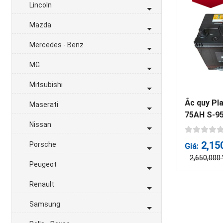
Lincoln
Mazda
Mercedes - Benz
MG
Mitsubishi
Ắc quy Pl
Maserati
75AH S-9
Nissan
2,15
Porsche
Giá:
2,650,000
Peugeot
Renault
Samsung