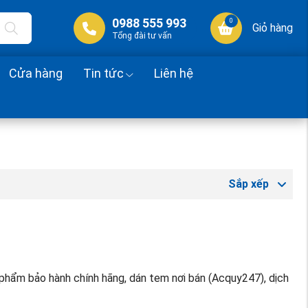
0988 555 993
0
Giỏ hàng
Tổng đài tư vấn
Cửa hàng
Tin tức
Liên hệ
Sắp xếp
 phẩm bảo hành chính hãng, dán tem nơi bán (Acquy247), dịch