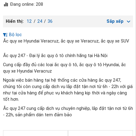
Đang online: 208
Hiển thị:
12
/
24
/
36
Sắp xếp
Bộ lọc
Ắc quy xe Hyundai Veracruz, ắc quy xe Veracruz, ắc quy xe SUV
Ắc quy 247 - Đại lý ắc quy ô tô chính hãng tại Hà Nội
Cung cấp đầy đủ các loại ắc quy ô tô, ắc quy ô tô Hyundai, ắc
quy xe Hyundai Veracruz
Ngoài việc bán hàng tại hệ thống các cửa hàng ắc quy 247,
chúng tôi còn cung cấp dịch vụ lắp đặt tận nơi từ 6h - 22h với giá
như tại cửa hàng để phục vụ khách hàng kịp thời và ngày càng
tốt hơn.
Ắc quy 247 cung cấp dịch vụ chuyên nghiệp, lắp đặt tận nơi từ 6h
- 22h, sản phẩm dán tem đảm bảo