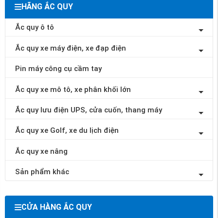
HÃNG ẮC QUY
Ắc quy ô tô
Ắc quy xe máy điện, xe đạp điện
Pin máy công cụ cầm tay
Ắc quy xe mô tô, xe phân khối lớn
Ắc quy lưu điện UPS, cửa cuốn, thang máy
Ắc quy xe Golf, xe du lịch điện
Ắc quy xe nâng
Sản phẩm khác
CỬA HÀNG ẮC QUY