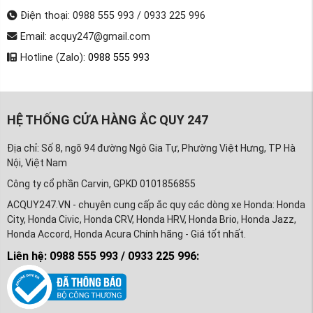
Điện thoại: 0988 555 993 / 0933 225 996
Email: acquy247@gmail.com
Hotline (Zalo):
0988 555 993
HỆ THỐNG CỬA HÀNG ẮC QUY 247
Địa chỉ: Số 8, ngõ 94 đường Ngô Gia Tự, Phường Việt Hưng, TP Hà
Nội, Việt Nam
Công ty cổ phần Carvin, GPKD 0101856855
ACQUY247.VN - chuyên cung cấp ắc quy các dòng xe Honda: Honda
City, Honda Civic, Honda CRV, Honda HRV, Honda Brio, Honda Jazz,
Honda Accord, Honda Acura Chính hãng - Giá tốt nhất.
Liên hệ: 0988 555 993 / 0933 225 996: