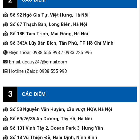
Số 92 Ngô Gia Tự, Việt Hưng, Hà Nội
Số 67 Thạch Bàn, Long Biên, Hà Nội
Số 18B Tam Trinh, Mai Động, Hà Nội
Số 343A Lũy Bán Bích, Tân Phú, TP Hồ Chí Minh
Điện thoại: 0988 555 993 / 0933 225 996
Email: acquy247@gmail.com
Hotline (Zalo):
0988 555 993
3
CÁC ĐIỂM
Số 58 Nguyễn Văn Huyên, cầu vượt HQV, Hà Nội
Số 69/76/35 An Dương, Tây Hồ, Hà Nội
Số 101 Vịnh Tây 2, Ocean Park 3, Hưng Yên
Số 18 Vũ Thiện Đễ, Nam Định, Ninh Bình