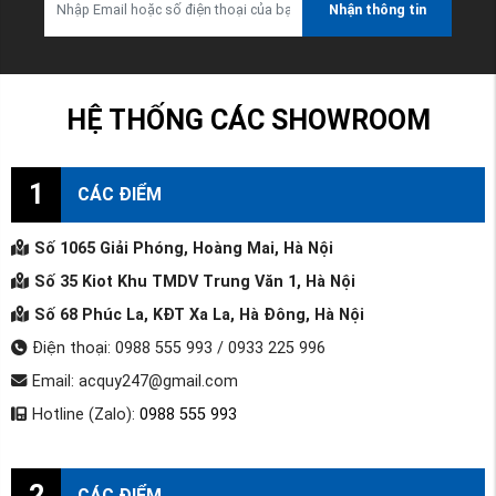
Nhận thông tin
HỆ THỐNG CÁC SHOWROOM
1
CÁC ĐIỂM
Số 1065 Giải Phóng, Hoàng Mai, Hà Nội
Số 35 Kiot Khu TMDV Trung Văn 1, Hà Nội
Số 68 Phúc La, KĐT Xa La, Hà Đông, Hà Nội
Điện thoại: 0988 555 993 / 0933 225 996
Email: acquy247@gmail.com
Hotline (Zalo):
0988 555 993
2
CÁC ĐIỂM