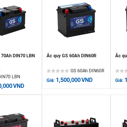
 70Ah DIN70 LBN
Ắc quy GS 60Ah DIN60R
Ắc qu
GS 60Ah DIN60R
DIN70 LBN
1,500,000
VND
Giá:
Giá:
0,000
VND