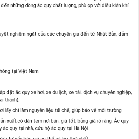
 đến những dòng ắc quy chất lượng, phù ợp với điều kiện khí
 duyệt nghiêm ngặt của các chuyên gia đến từ Nhật Bản, đảm
thông tại Việt Nam.
 đặt ắc quy xe hơi, xe du lịch, xe tải,..dịch vụ chuyên nghiệp,
i thành).
 lấy chì làm nguyên liệu tái chế, giúp bảo vệ môi trường.
̉n xuất,có dán tem nơi bán, giá tốt, bảng giá rõ ràng. Ắc quy
 ắc quy tại nhà, cứu hộ ắc quy tại Hà Nội.
c tư vấn báo giá cụ thể và kịp thời nhất.