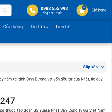
0988 555 993
0
Giỏ hàng
Tổng đài tư vấn
Cửa hàng
Tin tức
Liên hệ
Sắp xếp
y nằm tại tỉnh Bình Dương với vốn đầu tư của Nhật, ắc quy
 247
giới, thuộc tập đoàn GS Yuasa Nhật Bản. Công ty GS Việt Nam