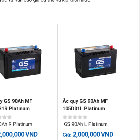
uy GS 90Ah MF
Ắc quy GS 90Ah MF
31R Platinum
105D31L Platinum
0Ah R Platinum
GS 90Ah L Platinum
2,000,000
VND
2,000,000
VND
Giá: