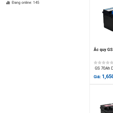
Đang online: 145
Ắc quy GS
GS 70Ah 
1,65
Giá: