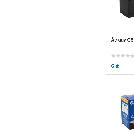
Ắc quy GS
Giá: