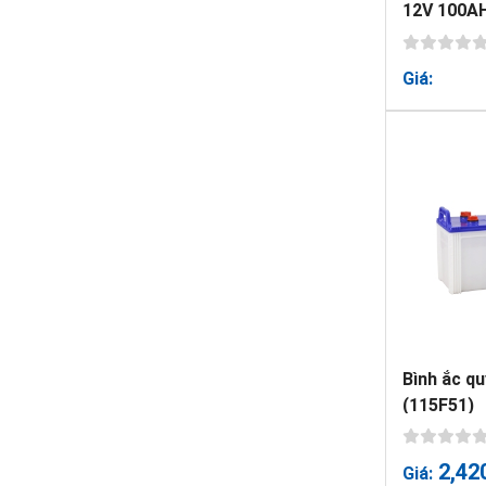
12V 100A
Giá:
Bình ắc 
(115F51)
2,42
Giá: