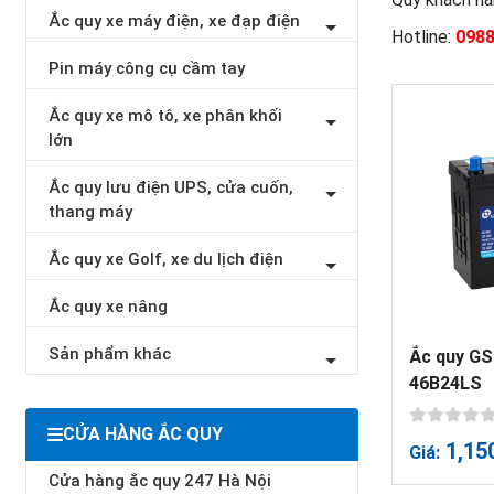
Ắc quy xe máy điện, xe đạp điện
Hotline:
0988
Pin máy công cụ cầm tay
Ắc quy xe mô tô, xe phân khối
lớn
Ắc quy lưu điện UPS, cửa cuốn,
thang máy
Ắc quy xe Golf, xe du lịch điện
Ắc quy xe nâng
Sản phẩm khác
Ắc quy GS
46B24LS
CỬA HÀNG ẮC QUY
1,15
Giá:
Cửa hàng ắc quy 247 Hà Nội