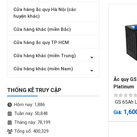
Cửa hàng ắc quy Hà Nội (các
huyện khác)
Cửa hàng khác (miền Bắc)
Cửa hàng ắc quy TP HCM
Cửa hàng khác (miền Trung)
Cửa hàng khác (miền Nam)
Ắc quy GS
Platinum
THỐNG KÊ TRUY CẬP
GS 65Ah L
Hôm nay: 1,886
1,60
Giá:
Tuần này: 50,848
Tháng này: 78,199
Tổng số: 400,329