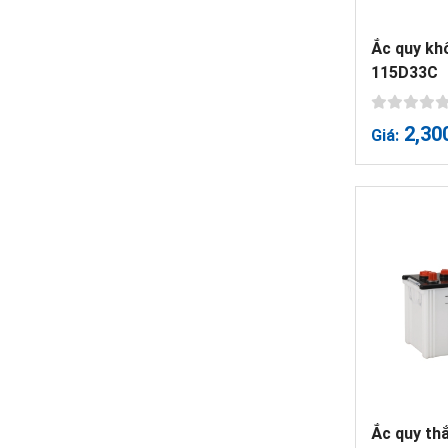
Ắc quy kh
115D33C
2,30
Giá:
Ắc quy th