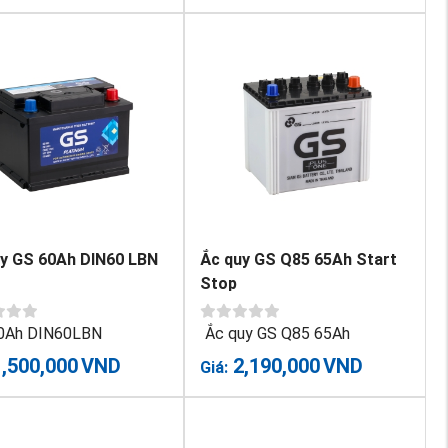
y GS 60Ah DIN60 LBN
Ắc quy GS Q85 65Ah Start
Stop
0Ah DIN60LBN
Ắc quy GS Q85 65Ah
1,500,000
VND
2,190,000
VND
Giá: