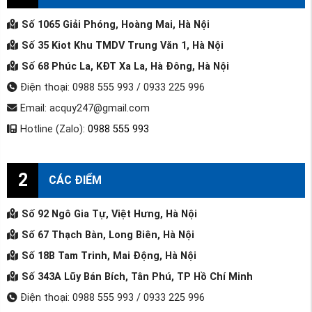
Số 1065 Giải Phóng, Hoàng Mai, Hà Nội
Số 35 Kiot Khu TMDV Trung Văn 1, Hà Nội
Số 68 Phúc La, KĐT Xa La, Hà Đông, Hà Nội
Điện thoại: 0988 555 993 / 0933 225 996
Email: acquy247@gmail.com
Hotline (Zalo):
0988 555 993
2
CÁC ĐIỂM
Số 92 Ngô Gia Tự, Việt Hưng, Hà Nội
Số 67 Thạch Bàn, Long Biên, Hà Nội
Số 18B Tam Trinh, Mai Động, Hà Nội
Số 343A Lũy Bán Bích, Tân Phú, TP Hồ Chí Minh
Điện thoại: 0988 555 993 / 0933 225 996