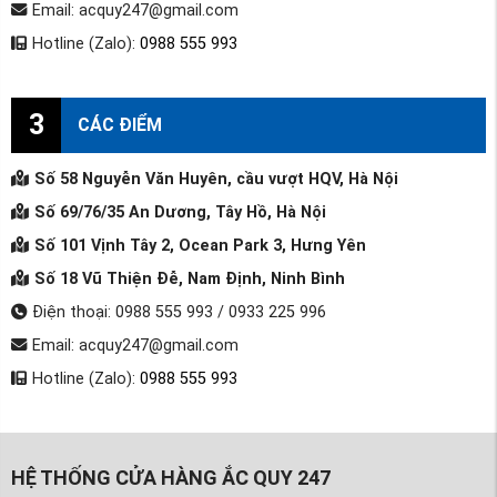
Email: acquy247@gmail.com
Hotline (Zalo):
0988 555 993
3
CÁC ĐIỂM
Số 58 Nguyễn Văn Huyên, cầu vượt HQV, Hà Nội
Số 69/76/35 An Dương, Tây Hồ, Hà Nội
Số 101 Vịnh Tây 2, Ocean Park 3, Hưng Yên
Số 18 Vũ Thiện Đễ, Nam Định, Ninh Bình
Điện thoại: 0988 555 993 / 0933 225 996
Email: acquy247@gmail.com
Hotline (Zalo):
0988 555 993
HỆ THỐNG CỬA HÀNG ẮC QUY 247