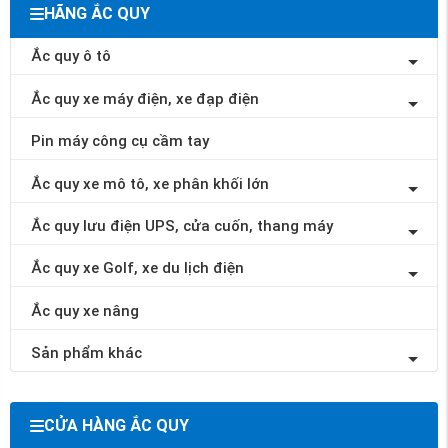
HÃNG ẮC QUY
Ắc quy ô tô
Ắc quy xe máy điện, xe đạp điện
Pin máy công cụ cầm tay
Ắc quy xe mô tô, xe phân khối lớn
Ắc quy lưu điện UPS, cửa cuốn, thang máy
Ắc quy xe Golf, xe du lịch điện
Ắc quy xe nâng
Sản phẩm khác
CỬA HÀNG ẮC QUY