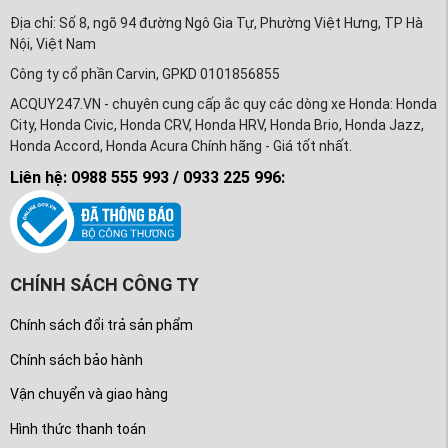
Địa chỉ: Số 8, ngõ 94 đường Ngô Gia Tự, Phường Việt Hưng, TP Hà
Nội, Việt Nam
Công ty cổ phần Carvin, GPKD 0101856855
ACQUY247.VN - chuyên cung cấp ắc quy các dòng xe Honda: Honda
City, Honda Civic, Honda CRV, Honda HRV, Honda Brio, Honda Jazz,
Honda Accord, Honda Acura Chính hãng - Giá tốt nhất.
Liên hệ: 0988 555 993 / 0933 225 996:
CHÍNH SÁCH CÔNG TY
Chính sách đổi trả sản phẩm
Chính sách bảo hành
Vận chuyển và giao hàng
Hình thức thanh toán