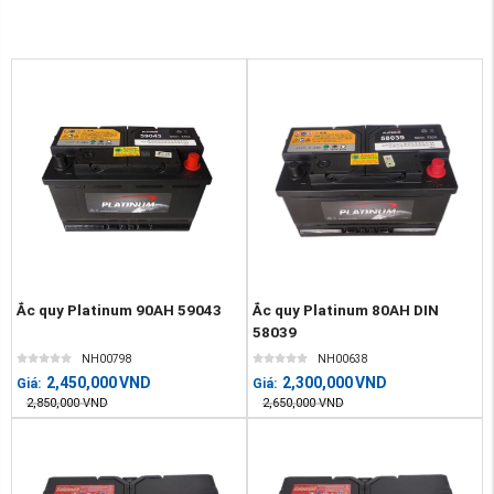
Ắc quy Platinum 90AH 59043
Ắc quy Platinum 80AH DIN
58039
NH00798
NH00638
2,450,000
VND
2,300,000
VND
Giá:
Giá:
2,850,000
VND
2,650,000
VND