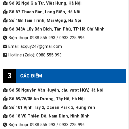
Số 92 Ngô Gia Tự, Việt Hưng, Hà Nội
Số 67 Thạch Bàn, Long Biên, Hà Nội
Số 18B Tam Trinh, Mai Động, Hà Nội
Số 343A Lũy Bán Bích, Tân Phú, TP Hồ Chí Minh
Điện thoại: 0988 555 993 / 0933 225 996
Email: acquy247@gmail.com
Hotline (Zalo):
0988 555 993
3
CÁC ĐIỂM
Số 58 Nguyễn Văn Huyên, cầu vượt HQV, Hà Nội
Số 69/76/35 An Dương, Tây Hồ, Hà Nội
Số 101 Vịnh Tây 2, Ocean Park 3, Hưng Yên
Số 18 Vũ Thiện Đễ, Nam Định, Ninh Bình
Điện thoại: 0988 555 993 / 0933 225 996