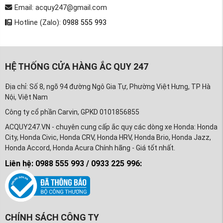
Email: acquy247@gmail.com
Hotline (Zalo):
0988 555 993
HỆ THỐNG CỬA HÀNG ẮC QUY 247
Địa chỉ: Số 8, ngõ 94 đường Ngô Gia Tự, Phường Việt Hưng, TP Hà
Nội, Việt Nam
Công ty cổ phần Carvin, GPKD 0101856855
ACQUY247.VN - chuyên cung cấp ắc quy các dòng xe Honda: Honda
City, Honda Civic, Honda CRV, Honda HRV, Honda Brio, Honda Jazz,
Honda Accord, Honda Acura Chính hãng - Giá tốt nhất.
Liên hệ: 0988 555 993 / 0933 225 996:
CHÍNH SÁCH CÔNG TY