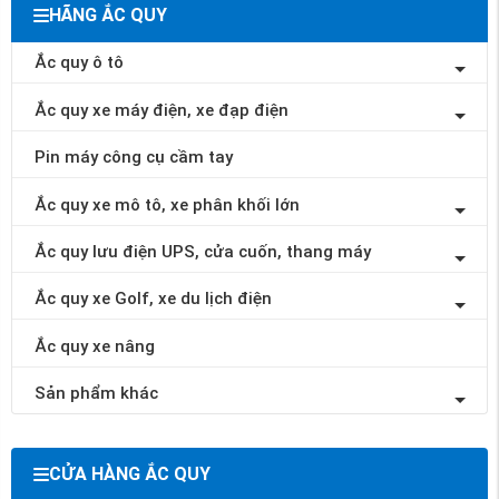
HÃNG ẮC QUY
Ắc quy ô tô
Ắc quy xe máy điện, xe đạp điện
Pin máy công cụ cầm tay
Ắc quy xe mô tô, xe phân khối lớn
Ắc quy lưu điện UPS, cửa cuốn, thang máy
Ắc quy xe Golf, xe du lịch điện
Ắc quy xe nâng
Sản phẩm khác
CỬA HÀNG ẮC QUY