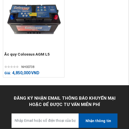
Ắc quy Colossus AGM L5
NH00738
4,850,000
VND
Giá:
ĐĂNG KÝ NHẬN EMAIL THÔNG BÁO KHUYẾN MẠI
HOẶC ĐỂ ĐƯỢC TƯ VẤN MIỄN PHÍ
Nhận thông tin