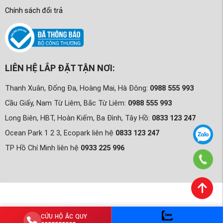
Chính sách đổi trả
LIÊN HỆ LẮP ĐẶT TẬN NƠI:
Thanh Xuân, Đống Đa, Hoàng Mai, Hà Đông:
0988 555 993
Cầu Giấy, Nam Từ Liêm, Bắc Từ Liêm:
0988 555 993
Long Biên, HBT, Hoàn Kiếm, Ba Đình, Tây Hồ:
0833 123 247
Ocean Park 1 2 3, Ecopark liên hệ
0833 123 247
TP Hồ Chí Minh liên hệ
0933 225 996
CỨU HỘ ẮC QUY