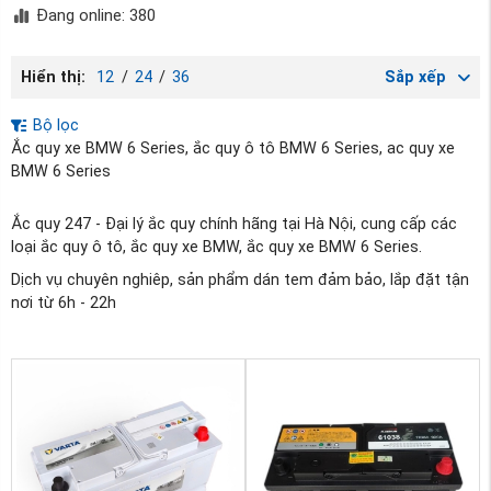
Đang online: 380
Hiển thị:
12
/
24
/
36
Sắp xếp
Bộ lọc
Ắc quy xe BMW 6 Series, ắc quy ô tô BMW 6 Series, ac quy xe
BMW 6 Series
Ắc quy 247 - Đại lý ắc quy chính hãng tại Hà Nội, cung cấp các
loại ắc quy ô tô, ắc quy xe BMW, ắc quy xe BMW 6 Series.
Dịch vụ chuyên nghiêp, sản phẩm dán tem đảm bảo, lắp đặt tận
nơi từ 6h - 22h