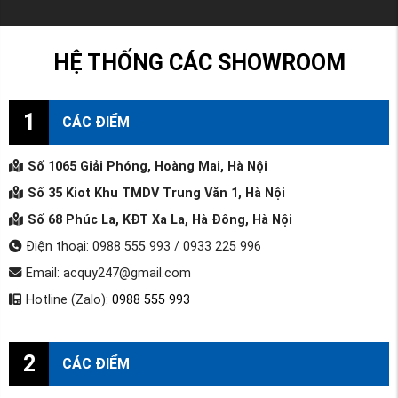
HỆ THỐNG CÁC SHOWROOM
1
CÁC ĐIỂM
Số 1065 Giải Phóng, Hoàng Mai, Hà Nội
Số 35 Kiot Khu TMDV Trung Văn 1, Hà Nội
Số 68 Phúc La, KĐT Xa La, Hà Đông, Hà Nội
Điện thoại: 0988 555 993 / 0933 225 996
Email: acquy247@gmail.com
Hotline (Zalo):
0988 555 993
2
CÁC ĐIỂM