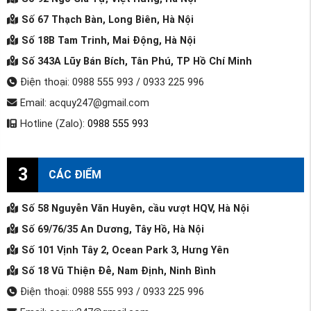
Số 67 Thạch Bàn, Long Biên, Hà Nội
Số 18B Tam Trinh, Mai Động, Hà Nội
Số 343A Lũy Bán Bích, Tân Phú, TP Hồ Chí Minh
Điện thoại: 0988 555 993 / 0933 225 996
Email: acquy247@gmail.com
Hotline (Zalo):
0988 555 993
3
CÁC ĐIỂM
Số 58 Nguyễn Văn Huyên, cầu vượt HQV, Hà Nội
Số 69/76/35 An Dương, Tây Hồ, Hà Nội
Số 101 Vịnh Tây 2, Ocean Park 3, Hưng Yên
Số 18 Vũ Thiện Đễ, Nam Định, Ninh Bình
Điện thoại: 0988 555 993 / 0933 225 996