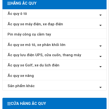
HÃNG ẮC QUY
Ắc quy ô tô
Ắc quy xe máy điện, xe đạp điện
Pin máy công cụ cầm tay
Ắc quy xe mô tô, xe phân khối lớn
Ắc quy lưu điện UPS, cửa cuốn, thang máy
Ắc quy xe Golf, xe du lịch điện
Ắc quy xe nâng
Sản phẩm khác
CỬA HÀNG ẮC QUY