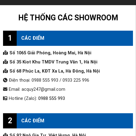
HỆ THỐNG CÁC SHOWROOM
1
CÁC ĐIỂM
Số 1065 Giải Phóng, Hoàng Mai, Hà Nội
Số 35 Kiot Khu TMDV Trung Văn 1, Hà Nội
Số 68 Phúc La, KĐT Xa La, Hà Đông, Hà Nội
Điện thoại: 0988 555 993 / 0933 225 996
Email: acquy247@gmail.com
Hotline (Zalo):
0988 555 993
2
CÁC ĐIỂM
Số 92 Ngô Gia Tự, Việt Hưng, Hà Nội