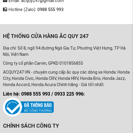
Email: acquy247@gmail.com
Hotline (Zalo):
0988 555 993
HỆ THỐNG CỬA HÀNG ẮC QUY 247
Địa chỉ: Số 8, ngõ 94 đường Ngô Gia Tự, Phường Việt Hưng, TP Hà
Nội, Việt Nam
Công ty cổ phần Carvin, GPKD 0101856855
ACQUY247.VN - chuyên cung cấp ắc quy các dòng xe Honda: Honda
City, Honda Civic, Honda CRV, Honda HRV, Honda Brio, Honda Jazz,
Honda Accord, Honda Acura Chính hãng - Giá tốt nhất.
Liên hệ: 0988 555 993 / 0933 225 996:
CHÍNH SÁCH CÔNG TY