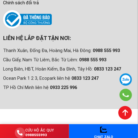
Chính sách đổi trả
LIÊN HỆ LẮP ĐẶT TẬN NƠI:
Thanh Xuân, Đống Đa, Hoàng Mai, Hà Đông:
0988 555 993
Cầu Giấy, Nam Từ Liêm, Bắc Từ Liêm:
0988 555 993
Long Biên, HBT, Hoàn Kiếm, Ba Đình, Tây Hồ:
0833 123 247
Ocean Park 1 2 3, Ecopark liên hệ
0833 123 247
TP Hồ Chí Minh liên hệ
0933 225 996
CỨU HỘ ẮC QUY
0988555993
CHAT ZALO