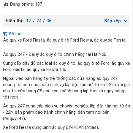
Đang online: 197
Hiển thị:
12
/
24
/
36
Sắp xếp
Bộ lọc
Ắc quy xe Ford Fiesta, ắc quy ô tô Ford Fiesta, ắc quy xe Fiesta
Ắc quy 247 - Đại lý ắc quy ô tô chính hãng tại Hà Nội,
Cung cấp đầy đủ các loại ắc quy ô tô, ắc quy ô tô Ford, ắc quy xe
Ford Fiesta, ắc quy xe Fiesta 1.6,
Ngoài việc bán hàng tại hệ thống các cửa hàng ắc quy 247,
chúng tôi còn cung cấp dịch vụ lắp đặt tận nơi từ 6h - 22h với giá
như tại cửa hàng để phục vụ khách hàng kịp thời và ngày càng
tốt hơn,
Ắc quy 247 cung cấp dịch vụ chuyên nghiệp, lắp đặt tận nơi từ 6h
- 22h, sản phẩm bảo hành chính hãng, dán tem nơi bán
(Acquy247),
Xe Ford Fiesta dùng bình ắc quy DIN 45Ah (Atlas),