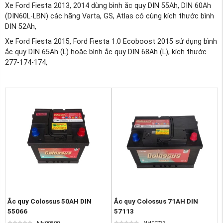
Xe Ford Fiesta 2013, 2014 dùng bình ắc quy DIN 55Ah, DIN 60Ah
(DIN60L-LBN) các hãng Varta, GS, Atlas có cùng kích thước bình
DIN 52Ah,
Xe Ford Fiesta 2015, Ford Fiesta 1.0 Ecoboost 2015 sử dụng bình
ắc quy DIN 65Ah (L) hoặc bình ắc quy DIN 68Ah (L), kích thước
277-174-174,
Ắc quy Colossus 50AH DIN
Ắc quy Colossus 71AH DIN
55066
57113