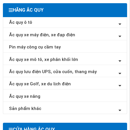
HÃNG ẮC QUY
Ắc quy ô tô
Ắc quy xe máy điện, xe đạp điện
Pin máy công cụ cầm tay
Ắc quy xe mô tô, xe phân khối lớn
Ắc quy lưu điện UPS, cửa cuốn, thang máy
Ắc quy xe Golf, xe du lịch điện
Ắc quy xe nâng
Sản phẩm khác
CỬA HÀNG ẮC QUY