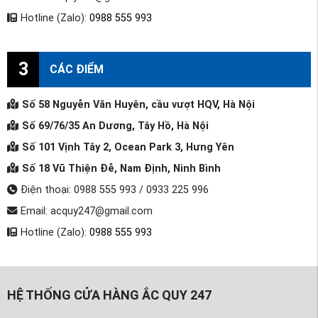
Hotline (Zalo):
0988 555 993
3
CÁC ĐIỂM
Số 58 Nguyễn Văn Huyên, cầu vượt HQV, Hà Nội
Số 69/76/35 An Dương, Tây Hồ, Hà Nội
Số 101 Vịnh Tây 2, Ocean Park 3, Hưng Yên
Số 18 Vũ Thiện Đễ, Nam Định, Ninh Bình
Điện thoại: 0988 555 993 / 0933 225 996
Email: acquy247@gmail.com
Hotline (Zalo):
0988 555 993
HỆ THỐNG CỬA HÀNG ẮC QUY 247