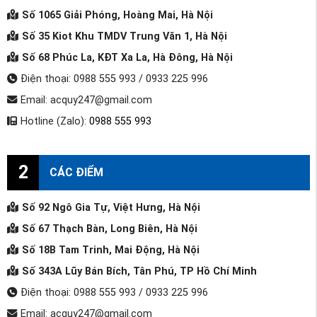
Số 1065 Giải Phóng, Hoàng Mai, Hà Nội
Số 35 Kiot Khu TMDV Trung Văn 1, Hà Nội
Số 68 Phúc La, KĐT Xa La, Hà Đông, Hà Nội
Điện thoại: 0988 555 993 / 0933 225 996
Email: acquy247@gmail.com
Hotline (Zalo):
0988 555 993
2
CÁC ĐIỂM
Số 92 Ngô Gia Tự, Việt Hưng, Hà Nội
Số 67 Thạch Bàn, Long Biên, Hà Nội
Số 18B Tam Trinh, Mai Động, Hà Nội
Số 343A Lũy Bán Bích, Tân Phú, TP Hồ Chí Minh
Điện thoại: 0988 555 993 / 0933 225 996
Email: acquy247@gmail.com