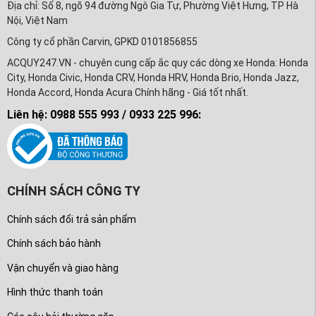
Địa chỉ: Số 8, ngõ 94 đường Ngô Gia Tự, Phường Việt Hưng, TP Hà
Nội, Việt Nam
Công ty cổ phần Carvin, GPKD 0101856855
ACQUY247.VN - chuyên cung cấp ắc quy các dòng xe Honda: Honda
City, Honda Civic, Honda CRV, Honda HRV, Honda Brio, Honda Jazz,
Honda Accord, Honda Acura Chính hãng - Giá tốt nhất.
Liên hệ: 0988 555 993 / 0933 225 996:
CHÍNH SÁCH CÔNG TY
Chính sách đổi trả sản phẩm
Chính sách bảo hành
Vận chuyển và giao hàng
Hình thức thanh toán