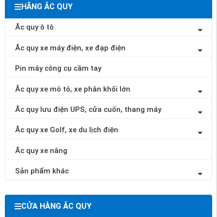
HÃNG ẮC QUY
Ắc quy ô tô
Ắc quy xe máy điện, xe đạp điện
Pin máy công cụ cầm tay
Ắc quy xe mô tô, xe phân khối lớn
Ắc quy lưu điện UPS, cửa cuốn, thang máy
Ắc quy xe Golf, xe du lịch điện
Ắc quy xe nâng
Sản phẩm khác
CỬA HÀNG ẮC QUY