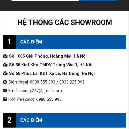
HỆ THỐNG CÁC SHOWROOM
1
CÁC ĐIỂM
Số 1065 Giải Phóng, Hoàng Mai, Hà Nội
Số 35 Kiot Khu TMDV Trung Văn 1, Hà Nội
Số 68 Phúc La, KĐT Xa La, Hà Đông, Hà Nội
Điện thoại: 0988 555 993 / 0933 225 996
Email: acquy247@gmail.com
Hotline (Zalo):
0988 555 993
2
CÁC ĐIỂM