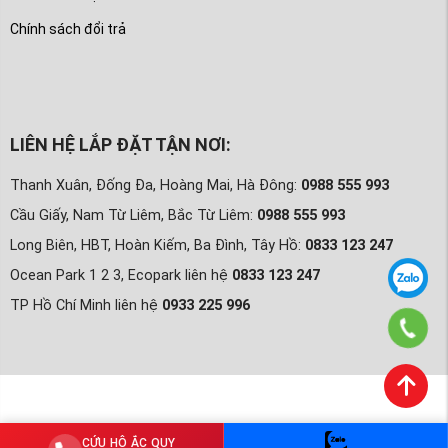
Chính sách đổi trả
LIÊN HỆ LẮP ĐẶT TẬN NƠI:
Thanh Xuân, Đống Đa, Hoàng Mai, Hà Đông:
0988 555 993
Cầu Giấy, Nam Từ Liêm, Bắc Từ Liêm:
0988 555 993
Long Biên, HBT, Hoàn Kiếm, Ba Đình, Tây Hồ:
0833 123 247
Ocean Park 1 2 3, Ecopark liên hệ
0833 123 247
TP Hồ Chí Minh liên hệ
0933 225 996
CỨU HỘ ẮC QUY