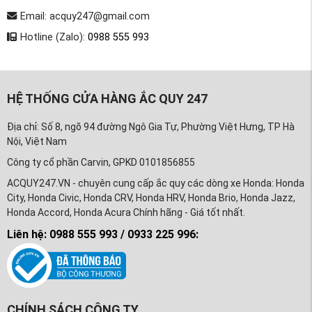
Email: acquy247@gmail.com
Hotline (Zalo):
0988 555 993
HỆ THỐNG CỬA HÀNG ẮC QUY 247
Địa chỉ: Số 8, ngõ 94 đường Ngô Gia Tự, Phường Việt Hưng, TP Hà
Nội, Việt Nam
Công ty cổ phần Carvin, GPKD 0101856855
ACQUY247.VN - chuyên cung cấp ắc quy các dòng xe Honda: Honda
City, Honda Civic, Honda CRV, Honda HRV, Honda Brio, Honda Jazz,
Honda Accord, Honda Acura Chính hãng - Giá tốt nhất.
Liên hệ: 0988 555 993 / 0933 225 996:
CHÍNH SÁCH CÔNG TY