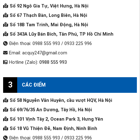
Số 92 Ngô Gia Tự, Việt Hưng, Hà Nội
Số 67 Thạch Bàn, Long Biên, Hà Nội
Số 18B Tam Trinh, Mai Động, Hà Nội
Số 343A Lũy Bán Bích, Tân Phú, TP Hồ Chí Minh
Điện thoại: 0988 555 993 / 0933 225 996
Email: acquy247@gmail.com
Hotline (Zalo):
0988 555 993
3
CÁC ĐIỂM
Số 58 Nguyễn Văn Huyên, cầu vượt HQV, Hà Nội
Số 69/76/35 An Dương, Tây Hồ, Hà Nội
Số 101 Vịnh Tây 2, Ocean Park 3, Hưng Yên
Số 18 Vũ Thiện Đễ, Nam Định, Ninh Bình
Điện thoại: 0988 555 993 / 0933 225 996