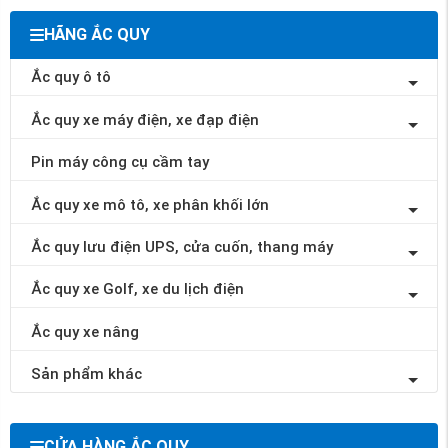
HÃNG ẮC QUY
Ắc quy ô tô
Ắc quy xe máy điện, xe đạp điện
Pin máy công cụ cầm tay
Ắc quy xe mô tô, xe phân khối lớn
Ắc quy lưu điện UPS, cửa cuốn, thang máy
Ắc quy xe Golf, xe du lịch điện
Ắc quy xe nâng
Sản phẩm khác
CỬA HÀNG ẮC QUY