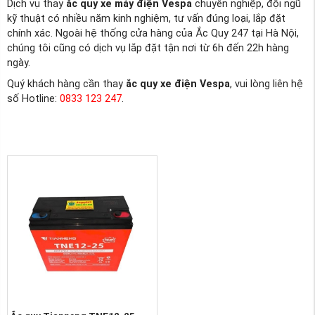
Dịch vụ thay
ắc quy xe máy điện Vespa
chuyên nghiệp, đội ngũ
kỹ thuật có nhiều năm kinh nghiệm, tư vấn đúng loại, lắp đặt
chính xác. Ngoài hệ thống cửa hàng của Ắc Quy 247 tại Hà Nội,
chúng tôi cũng có dịch vụ lắp đặt tận nơi từ 6h đến 22h hàng
ngày.
Quý khách hàng cần thay
ắc quy xe điện Vespa
, vui lòng liên hệ
số Hotline:
0833 123 247
.