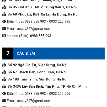
Số 1065 Giải Phóng, Hoàng Mai, Hà Nội
Số 35 Kiot Khu TMDV Trung Văn 1, Hà Nội
Số 68 Phúc La, KĐT Xa La, Hà Đông, Hà Nội
Điện thoại: 0988 555 993 / 0933 225 996
Email: acquy247@gmail.com
Hotline (Zalo):
0988 555 993
2
CÁC ĐIỂM
Số 92 Ngô Gia Tự, Việt Hưng, Hà Nội
Số 67 Thạch Bàn, Long Biên, Hà Nội
Số 18B Tam Trinh, Mai Động, Hà Nội
Số 343A Lũy Bán Bích, Tân Phú, TP Hồ Chí Minh
Điện thoại: 0988 555 993 / 0933 225 996
Email: acquy247@gmail.com