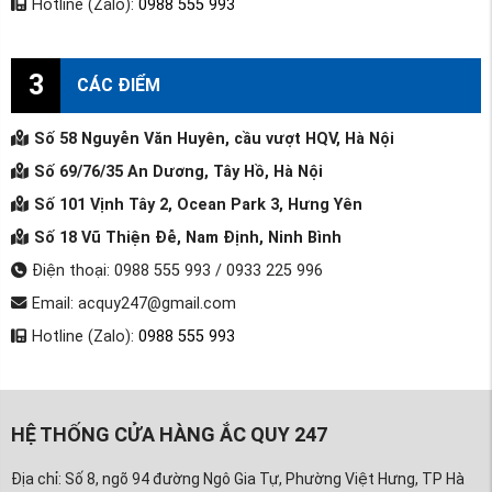
Hotline (Zalo):
0988 555 993
3
CÁC ĐIỂM
Số 58 Nguyễn Văn Huyên, cầu vượt HQV, Hà Nội
Số 69/76/35 An Dương, Tây Hồ, Hà Nội
Số 101 Vịnh Tây 2, Ocean Park 3, Hưng Yên
Số 18 Vũ Thiện Đễ, Nam Định, Ninh Bình
Điện thoại: 0988 555 993 / 0933 225 996
Email: acquy247@gmail.com
Hotline (Zalo):
0988 555 993
HỆ THỐNG CỬA HÀNG ẮC QUY 247
Địa chỉ: Số 8, ngõ 94 đường Ngô Gia Tự, Phường Việt Hưng, TP Hà