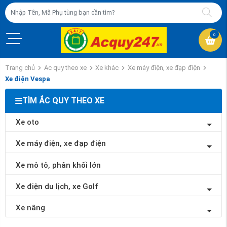
0
Trang chủ
Ac quy theo xe
Xe khác
Xe máy điện, xe đạp điện
Xe điện Vespa
TÌM ẮC QUY THEO XE
Xe oto
Xe máy điện, xe đạp điện
Xe mô tô, phân khối lớn
Xe điện du lịch, xe Golf
Xe nâng