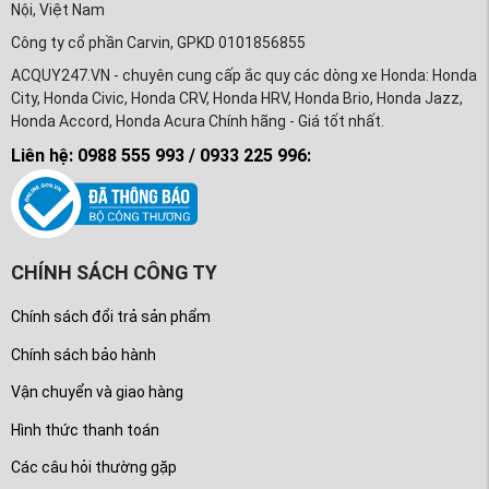
Nội, Việt Nam
Công ty cổ phần Carvin, GPKD 0101856855
ACQUY247.VN - chuyên cung cấp ắc quy các dòng xe Honda: Honda
City, Honda Civic, Honda CRV, Honda HRV, Honda Brio, Honda Jazz,
Honda Accord, Honda Acura Chính hãng - Giá tốt nhất.
Liên hệ: 0988 555 993 / 0933 225 996:
CHÍNH SÁCH CÔNG TY
Chính sách đổi trả sản phẩm
Chính sách bảo hành
Vận chuyển và giao hàng
Hình thức thanh toán
Các câu hỏi thường gặp