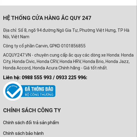
HỆ THỐNG CỬA HÀNG ẮC QUY 247
Địa chỉ: Số 8, ngõ 94 đường Ngô Gia Tự, Phường Việt Hưng, TP Hà
Nội, Việt Nam
Công ty cổ phần Carvin, GPKD 0101856855
ACQUY247.VN - chuyên cung cấp ắc quy các dòng xe Honda: Honda
City, Honda Civic, Honda CRV, Honda HRV, Honda Brio, Honda Jazz,
Honda Accord, Honda Acura Chính hãng - Giá tốt nhất.
Liên hệ: 0988 555 993 / 0933 225 996:
CHÍNH SÁCH CÔNG TY
Chính sách đổi trả sản phẩm
Chính sách bảo hành