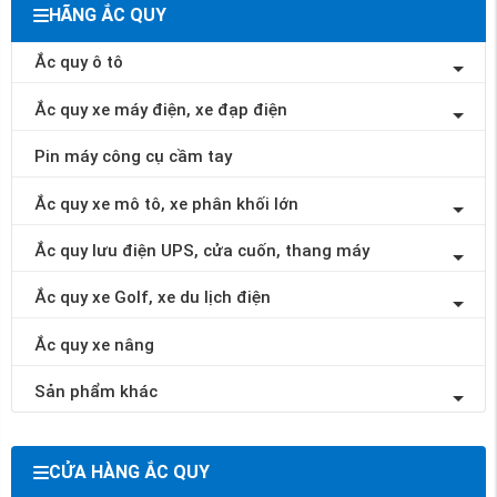
HÃNG ẮC QUY
Ắc quy ô tô
Ắc quy xe máy điện, xe đạp điện
Pin máy công cụ cầm tay
Ắc quy xe mô tô, xe phân khối lớn
Ắc quy lưu điện UPS, cửa cuốn, thang máy
Ắc quy xe Golf, xe du lịch điện
Ắc quy xe nâng
Sản phẩm khác
CỬA HÀNG ẮC QUY