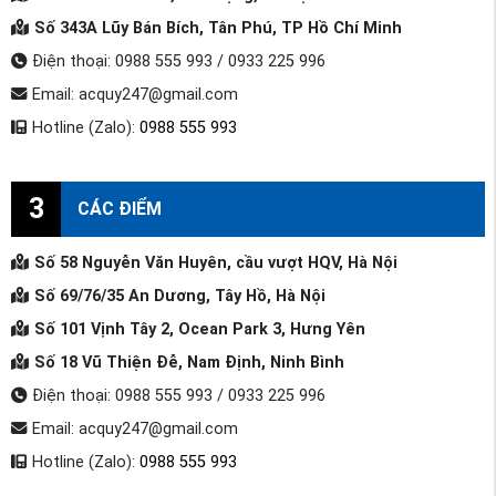
Số 343A Lũy Bán Bích, Tân Phú, TP Hồ Chí Minh
Điện thoại: 0988 555 993 / 0933 225 996
Email: acquy247@gmail.com
Hotline (Zalo):
0988 555 993
3
CÁC ĐIỂM
Số 58 Nguyễn Văn Huyên, cầu vượt HQV, Hà Nội
Số 69/76/35 An Dương, Tây Hồ, Hà Nội
Số 101 Vịnh Tây 2, Ocean Park 3, Hưng Yên
Số 18 Vũ Thiện Đễ, Nam Định, Ninh Bình
Điện thoại: 0988 555 993 / 0933 225 996
Email: acquy247@gmail.com
Hotline (Zalo):
0988 555 993