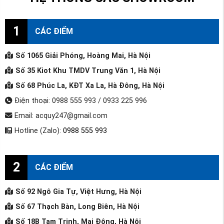
1
CÁC ĐIỂM
Số 1065 Giải Phóng, Hoàng Mai, Hà Nội
Số 35 Kiot Khu TMDV Trung Văn 1, Hà Nội
Số 68 Phúc La, KĐT Xa La, Hà Đông, Hà Nội
Điện thoại: 0988 555 993 / 0933 225 996
Email: acquy247@gmail.com
Hotline (Zalo):
0988 555 993
2
CÁC ĐIỂM
Số 92 Ngô Gia Tự, Việt Hưng, Hà Nội
Số 67 Thạch Bàn, Long Biên, Hà Nội
Số 18B Tam Trinh, Mai Động, Hà Nội