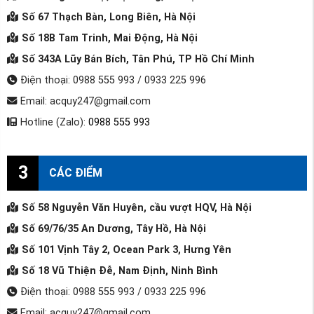
Số 67 Thạch Bàn, Long Biên, Hà Nội
Số 18B Tam Trinh, Mai Động, Hà Nội
Số 343A Lũy Bán Bích, Tân Phú, TP Hồ Chí Minh
Điện thoại: 0988 555 993 / 0933 225 996
Email: acquy247@gmail.com
Hotline (Zalo):
0988 555 993
3
CÁC ĐIỂM
Số 58 Nguyễn Văn Huyên, cầu vượt HQV, Hà Nội
Số 69/76/35 An Dương, Tây Hồ, Hà Nội
Số 101 Vịnh Tây 2, Ocean Park 3, Hưng Yên
Số 18 Vũ Thiện Đễ, Nam Định, Ninh Bình
Điện thoại: 0988 555 993 / 0933 225 996
Email: acquy247@gmail.com