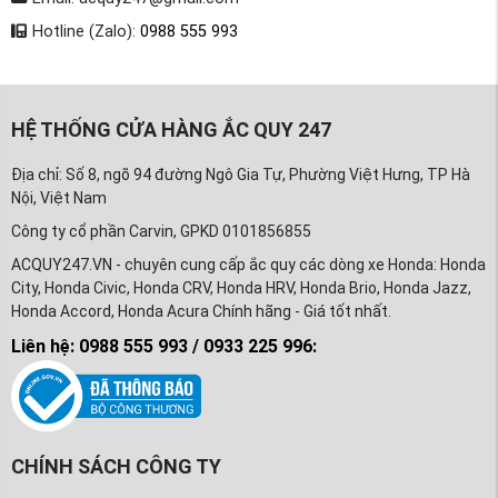
Hotline (Zalo):
0988 555 993
HỆ THỐNG CỬA HÀNG ẮC QUY 247
Địa chỉ: Số 8, ngõ 94 đường Ngô Gia Tự, Phường Việt Hưng, TP Hà
Nội, Việt Nam
Công ty cổ phần Carvin, GPKD 0101856855
ACQUY247.VN - chuyên cung cấp ắc quy các dòng xe Honda: Honda
City, Honda Civic, Honda CRV, Honda HRV, Honda Brio, Honda Jazz,
Honda Accord, Honda Acura Chính hãng - Giá tốt nhất.
Liên hệ: 0988 555 993 / 0933 225 996:
CHÍNH SÁCH CÔNG TY