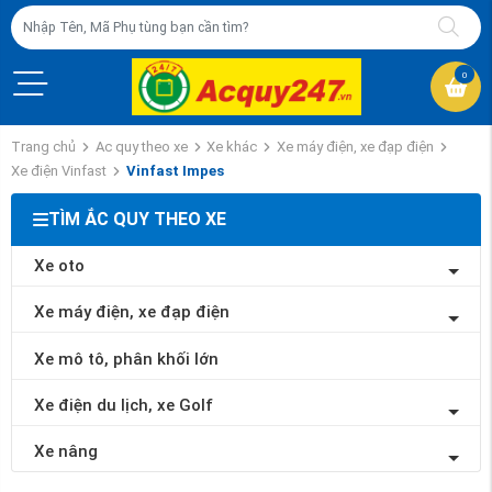
0
Trang chủ
Ac quy theo xe
Xe khác
Xe máy điện, xe đạp điện
Xe điện Vinfast
Vinfast Impes
TÌM ẮC QUY THEO XE
Xe oto
Xe máy điện, xe đạp điện
Xe mô tô, phân khối lớn
Xe điện du lịch, xe Golf
Xe nâng