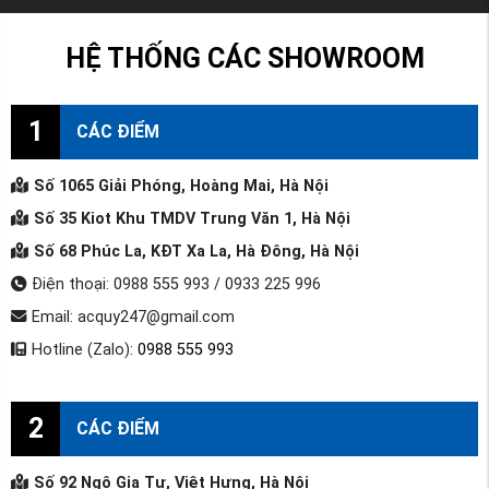
HỆ THỐNG CÁC SHOWROOM
1
CÁC ĐIỂM
Số 1065 Giải Phóng, Hoàng Mai, Hà Nội
Số 35 Kiot Khu TMDV Trung Văn 1, Hà Nội
Số 68 Phúc La, KĐT Xa La, Hà Đông, Hà Nội
Điện thoại: 0988 555 993 / 0933 225 996
Email: acquy247@gmail.com
Hotline (Zalo):
0988 555 993
2
CÁC ĐIỂM
Số 92 Ngô Gia Tự, Việt Hưng, Hà Nội