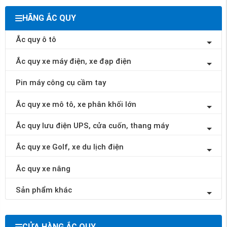
HÃNG ẮC QUY
Ắc quy ô tô
Ắc quy xe máy điện, xe đạp điện
Pin máy công cụ cầm tay
Ắc quy xe mô tô, xe phân khối lớn
Ắc quy lưu điện UPS, cửa cuốn, thang máy
Ắc quy xe Golf, xe du lịch điện
Ắc quy xe nâng
Sản phẩm khác
CỬA HÀNG ẮC QUY