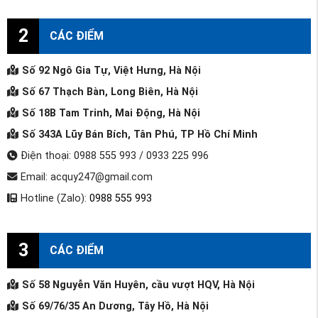
2
CÁC ĐIỂM
Số 92 Ngô Gia Tự, Việt Hưng, Hà Nội
Số 67 Thạch Bàn, Long Biên, Hà Nội
Số 18B Tam Trinh, Mai Động, Hà Nội
Số 343A Lũy Bán Bích, Tân Phú, TP Hồ Chí Minh
Điện thoại: 0988 555 993 / 0933 225 996
Email: acquy247@gmail.com
Hotline (Zalo):
0988 555 993
3
CÁC ĐIỂM
Số 58 Nguyễn Văn Huyên, cầu vượt HQV, Hà Nội
Số 69/76/35 An Dương, Tây Hồ, Hà Nội