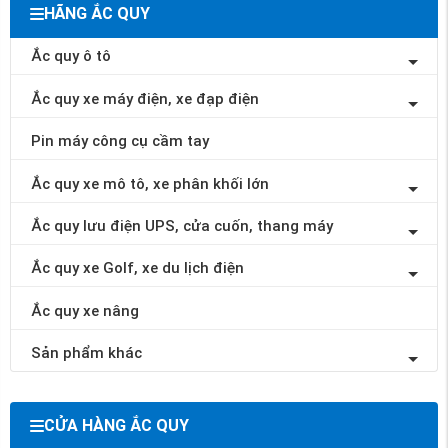
HÃNG ẮC QUY
Ắc quy ô tô
Ắc quy xe máy điện, xe đạp điện
Pin máy công cụ cầm tay
Ắc quy xe mô tô, xe phân khối lớn
Ắc quy lưu điện UPS, cửa cuốn, thang máy
Ắc quy xe Golf, xe du lịch điện
Ắc quy xe nâng
Sản phẩm khác
CỬA HÀNG ẮC QUY