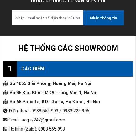
HOẶC ĐỂ ĐƯỢC TƯ VẤN MIỄN PHÍ
Nhận thông tin
HỆ THỐNG CÁC SHOWROOM
1
CÁC ĐIỂM
Số 1065 Giải Phóng, Hoàng Mai, Hà Nội
Số 35 Kiot Khu TMDV Trung Văn 1, Hà Nội
Số 68 Phúc La, KĐT Xa La, Hà Đông, Hà Nội
Điện thoại: 0988 555 993 / 0933 225 996
Email: acquy247@gmail.com
Hotline (Zalo):
0988 555 993