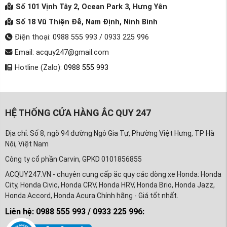
Số 101 Vịnh Tây 2, Ocean Park 3, Hưng Yên
Số 18 Vũ Thiện Đễ, Nam Định, Ninh Bình
Điện thoại: 0988 555 993 / 0933 225 996
Email: acquy247@gmail.com
Hotline (Zalo):
0988 555 993
HỆ THỐNG CỬA HÀNG ẮC QUY 247
Địa chỉ: Số 8, ngõ 94 đường Ngô Gia Tự, Phường Việt Hưng, TP Hà
Nội, Việt Nam
Công ty cổ phần Carvin, GPKD 0101856855
ACQUY247.VN - chuyên cung cấp ắc quy các dòng xe Honda: Honda
City, Honda Civic, Honda CRV, Honda HRV, Honda Brio, Honda Jazz,
Honda Accord, Honda Acura Chính hãng - Giá tốt nhất.
Liên hệ: 0988 555 993 / 0933 225 996: