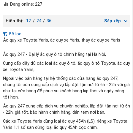
Đang online: 227
Hiển thị:
12
/
24
/
36
Sắp xếp
Bộ lọc
Ắc quy xe Toyota Yaris, ắc quy xe Yaris, thay ắc quy xe Yaris
Ắc quy 247 - Đại lý ắc quy ô tô chính hãng tại Hà Nội,
Cung cấp đầy đủ các loại ắc quy ô tô, ắc quy ô tô Toyota, ắc quy
xe Toyota Yaris,
Ngoài việc bán hàng tại hệ thống các cửa hàng ắc quy 247,
chúng tôi còn cung cấp dịch vụ lắp đặt tận nơi từ 6h - 22h với giá
như tại cửa hàng để phục vụ khách hàng kịp thời và ngày càng
tốt hơn,
Ắc quy 247 cung cấp dịch vụ chuyên nghiệp, lắp đặt tận nơi từ 6h
- 22h, giá tốt, bảo hành chính hãng, dán tem nơi bán,
Các xe Toyota Yaris dùng loại ắc quy 45Ah (LS), riêng xe Toyota
Yaris 1.1 số sàn dùng loại ắc quy 45Ah cọc chìm,