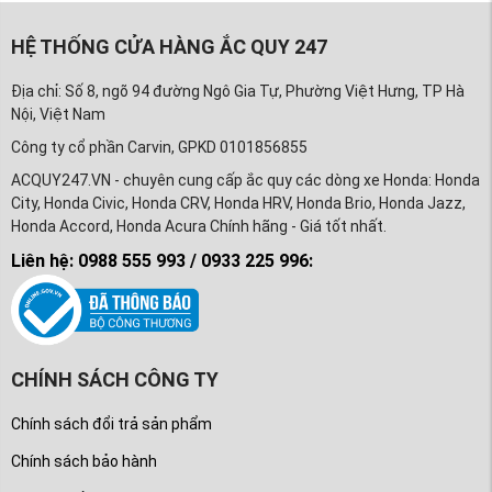
HỆ THỐNG CỬA HÀNG ẮC QUY 247
Địa chỉ: Số 8, ngõ 94 đường Ngô Gia Tự, Phường Việt Hưng, TP Hà
Nội, Việt Nam
Công ty cổ phần Carvin, GPKD 0101856855
ACQUY247.VN - chuyên cung cấp ắc quy các dòng xe Honda: Honda
City, Honda Civic, Honda CRV, Honda HRV, Honda Brio, Honda Jazz,
Honda Accord, Honda Acura Chính hãng - Giá tốt nhất.
Liên hệ: 0988 555 993 / 0933 225 996:
CHÍNH SÁCH CÔNG TY
Chính sách đổi trả sản phẩm
Chính sách bảo hành