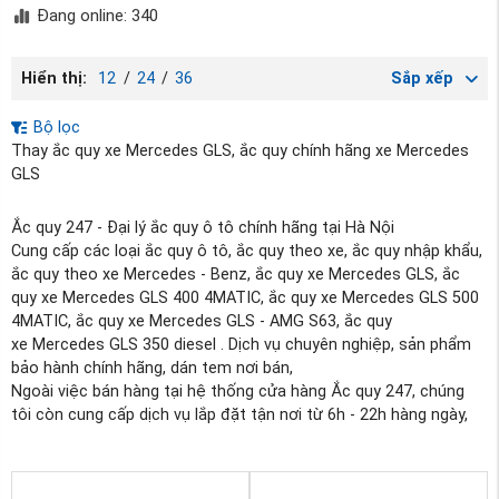
Đang online: 340
Hiển thị:
12
/
24
/
36
Sắp xếp
Bộ lọc
Thay ắc quy xe Mercedes GLS, ắc quy chính hãng xe Mercedes
GLS
Ắc quy 247 - Đại lý ắc quy ô tô chính hãng tại Hà Nội
Cung cấp các loại ắc quy ô tô, ắc quy theo xe, ắc quy nhập khẩu,
ắc quy theo xe Mercedes - Benz, ắc quy xe Mercedes GLS, ắc
quy xe Mercedes GLS 400 4MATIC, ắc quy xe Mercedes GLS 500
4MATIC, ắc quy xe Mercedes GLS - AMG S63, ắc quy
xe Mercedes GLS 350 diesel . Dịch vụ chuyên nghiệp, sản phẩm
bảo hành chính hãng, dán tem nơi bán,
Ngoài việc bán hàng tại hệ thống cửa hàng Ắc quy 247, chúng
tôi còn cung cấp dịch vụ lắp đặt tận nơi từ 6h - 22h hàng ngày,