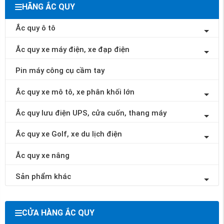
HÃNG ẮC QUY
Ắc quy ô tô
Ắc quy xe máy điện, xe đạp điện
Pin máy công cụ cầm tay
Ắc quy xe mô tô, xe phân khối lớn
Ắc quy lưu điện UPS, cửa cuốn, thang máy
Ắc quy xe Golf, xe du lịch điện
Ắc quy xe nâng
Sản phẩm khác
CỬA HÀNG ẮC QUY