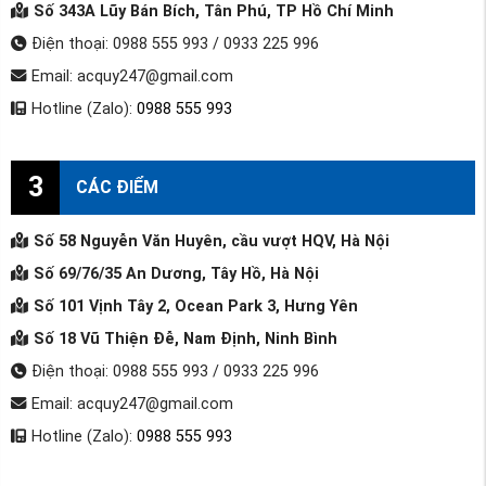
Số 343A Lũy Bán Bích, Tân Phú, TP Hồ Chí Minh
Điện thoại: 0988 555 993 / 0933 225 996
Email: acquy247@gmail.com
Hotline (Zalo):
0988 555 993
3
CÁC ĐIỂM
Số 58 Nguyễn Văn Huyên, cầu vượt HQV, Hà Nội
Số 69/76/35 An Dương, Tây Hồ, Hà Nội
Số 101 Vịnh Tây 2, Ocean Park 3, Hưng Yên
Số 18 Vũ Thiện Đễ, Nam Định, Ninh Bình
Điện thoại: 0988 555 993 / 0933 225 996
Email: acquy247@gmail.com
Hotline (Zalo):
0988 555 993