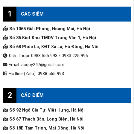
1
CÁC ĐIỂM
Số 1065 Giải Phóng, Hoàng Mai, Hà Nội
Số 35 Kiot Khu TMDV Trung Văn 1, Hà Nội
Số 68 Phúc La, KĐT Xa La, Hà Đông, Hà Nội
Điện thoại: 0988 555 993 / 0933 225 996
Email: acquy247@gmail.com
Hotline (Zalo):
0988 555 993
2
CÁC ĐIỂM
Số 92 Ngô Gia Tự, Việt Hưng, Hà Nội
Số 67 Thạch Bàn, Long Biên, Hà Nội
Số 18B Tam Trinh, Mai Động, Hà Nội