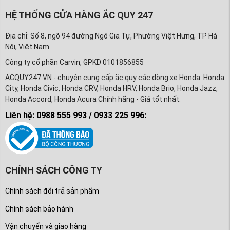
HỆ THỐNG CỬA HÀNG ẮC QUY 247
Địa chỉ: Số 8, ngõ 94 đường Ngô Gia Tự, Phường Việt Hưng, TP Hà
Nội, Việt Nam
Công ty cổ phần Carvin, GPKD 0101856855
ACQUY247.VN - chuyên cung cấp ắc quy các dòng xe Honda: Honda
City, Honda Civic, Honda CRV, Honda HRV, Honda Brio, Honda Jazz,
Honda Accord, Honda Acura Chính hãng - Giá tốt nhất.
Liên hệ: 0988 555 993 / 0933 225 996:
CHÍNH SÁCH CÔNG TY
Chính sách đổi trả sản phẩm
Chính sách bảo hành
Vận chuyển và giao hàng