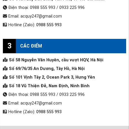
Điện thoại: 0988 555 993 / 0933 225 996
Email: acquy247@gmail.com
Hotline (Zalo):
0988 555 993
3
CÁC ĐIỂM
Số 58 Nguyễn Văn Huyên, cầu vượt HQV, Hà Nội
Số 69/76/35 An Dương, Tây Hồ, Hà Nội
Số 101 Vịnh Tây 2, Ocean Park 3, Hưng Yên
Số 18 Vũ Thiện Đễ, Nam Định, Ninh Bình
Điện thoại: 0988 555 993 / 0933 225 996
Email: acquy247@gmail.com
Hotline (Zalo):
0988 555 993