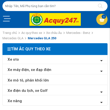
0
Trang chủ
Ac quy theo xe
Xe châu Âu
Mercedes - Benz
Mercedes GLA
Mercedes GLA 250
TÌM ẮC QUY THEO XE
Xe oto
Xe máy điện, xe đạp điện
Xe mô tô, phân khối lớn
Xe điện du lịch, xe Golf
Xe nâng