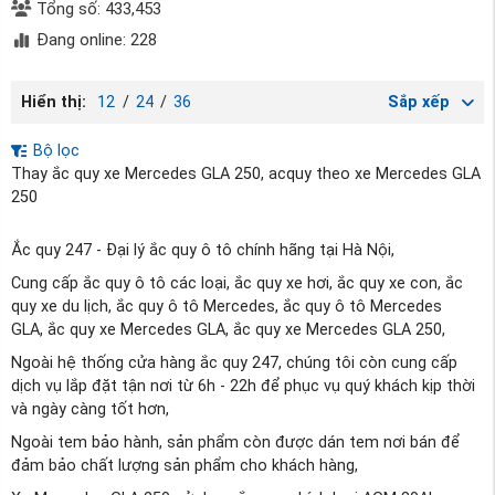
Tổng số: 433,453
Đang online: 228
Hiển thị:
12
/
24
/
36
Sắp xếp
Bộ lọc
Thay ắc quy xe Mercedes GLA 250, acquy theo xe Mercedes GLA
250
Ắc quy 247 - Đại lý ắc quy ô tô chính hãng tại Hà Nội,
Cung cấp ắc quy ô tô các loại, ắc quy xe hơi, ắc quy xe con, ắc
quy xe du lịch, ắc quy ô tô Mercedes, ắc quy ô tô Mercedes
GLA, ắc quy xe Mercedes GLA, ắc quy xe Mercedes GLA 250,
Ngoài hệ thống cửa hàng ắc quy 247, chúng tôi còn cung cấp
dịch vụ lắp đặt tận nơi từ 6h - 22h để phục vụ quý khách kịp thời
và ngày càng tốt hơn,
Ngoài tem bảo hành, sản phẩm còn được dán tem nơi bán để
đảm bảo chất lượng sản phẩm cho khách hàng,