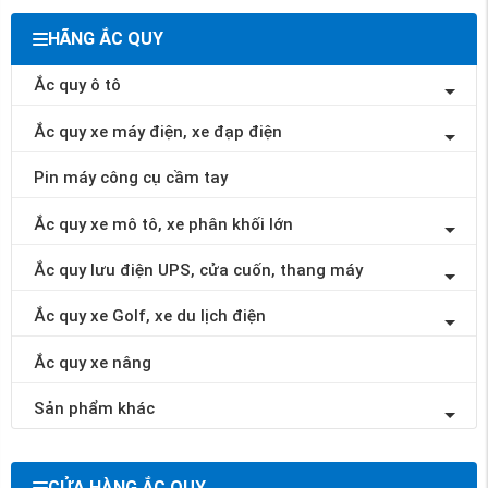
HÃNG ẮC QUY
Ắc quy ô tô
Ắc quy xe máy điện, xe đạp điện
Pin máy công cụ cầm tay
Ắc quy xe mô tô, xe phân khối lớn
Ắc quy lưu điện UPS, cửa cuốn, thang máy
Ắc quy xe Golf, xe du lịch điện
Ắc quy xe nâng
Sản phẩm khác
CỬA HÀNG ẮC QUY