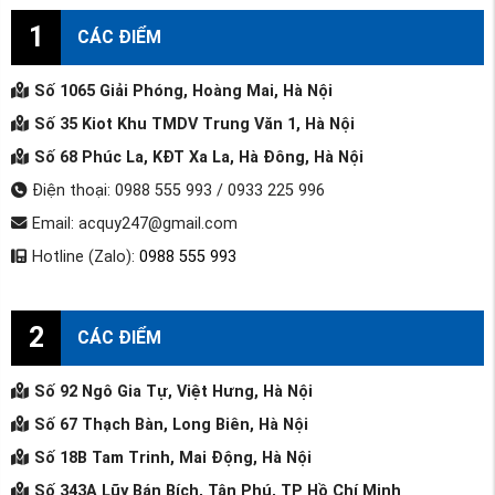
1
CÁC ĐIỂM
Số 1065 Giải Phóng, Hoàng Mai, Hà Nội
Số 35 Kiot Khu TMDV Trung Văn 1, Hà Nội
Số 68 Phúc La, KĐT Xa La, Hà Đông, Hà Nội
Điện thoại: 0988 555 993 / 0933 225 996
Email: acquy247@gmail.com
Hotline (Zalo):
0988 555 993
2
CÁC ĐIỂM
Số 92 Ngô Gia Tự, Việt Hưng, Hà Nội
Số 67 Thạch Bàn, Long Biên, Hà Nội
Số 18B Tam Trinh, Mai Động, Hà Nội
Số 343A Lũy Bán Bích, Tân Phú, TP Hồ Chí Minh